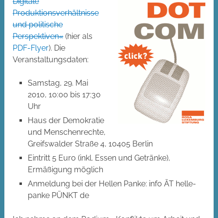
Digitale
Produktionsverhältnisse
und politische
Perspektiven«
(hier als
PDF-Flyer
). Die
Veranstaltungsdaten:
Samstag, 29. Mai
2010, 10:00 bis 17:30
Uhr
Haus der Demokratie
und Menschenrechte,
Greifswalder Straße 4, 10405 Berlin
Eintritt 5 Euro (inkl. Essen und Getränke),
Ermäßigung möglich
Anmeldung bei der Hellen Panke: info ÄT helle-
panke PÜNKT de