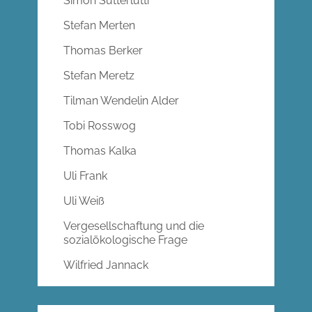
Simon Sutterlütti
Stefan Merten
Thomas Berker
Stefan Meretz
Tilman Wendelin Alder
Tobi Rosswog
Thomas Kalka
Uli Frank
Uli Weiß
Vergesellschaftung und die
sozialökologische Frage
Wilfried Jannack