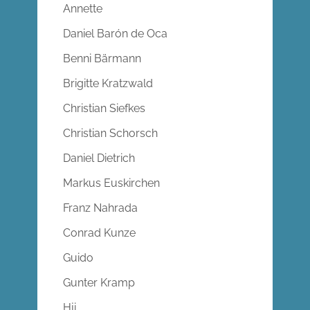
Annette
Daniel Barón de Oca
Benni Bärmann
Brigitte Kratzwald
Christian Siefkes
Christian Schorsch
Daniel Dietrich
Markus Euskirchen
Franz Nahrada
Conrad Kunze
Guido
Gunter Kramp
Hji