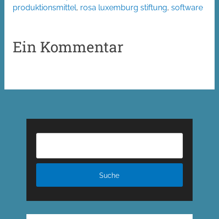
produktionsmittel
,
rosa luxemburg stiftung
,
software
Ein Kommentar