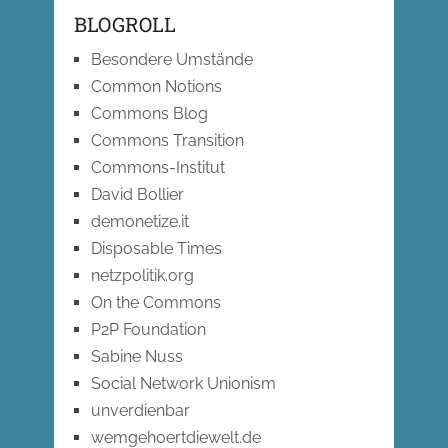
BLOGROLL
Besondere Umstände
Common Notions
Commons Blog
Commons Transition
Commons-Institut
David Bollier
demonetize.it
Disposable Times
netzpolitik.org
On the Commons
P2P Foundation
Sabine Nuss
Social Network Unionism
unverdienbar
wemgehoertdiewelt.de