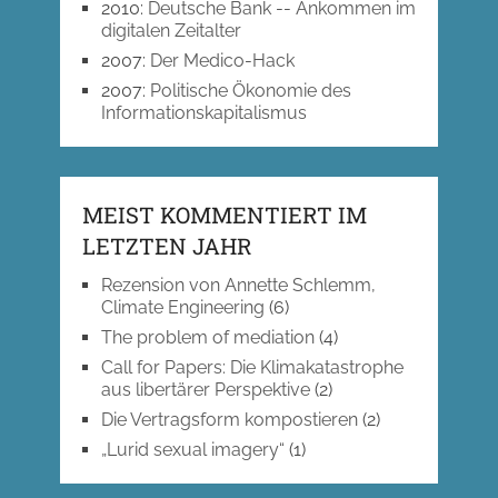
2010
:
Deutsche Bank -- Ankommen im
digitalen Zeitalter
2007
:
Der Medico-Hack
2007
:
Politische Ökonomie des
Informationskapitalismus
MEIST KOMMENTIERT IM
LETZTEN JAHR
Rezension von Annette Schlemm,
Climate Engineering
(6)
The problem of mediation
(4)
Call for Papers: Die Klimakatastrophe
aus libertärer Perspektive
(2)
Die Vertragsform kompostieren
(2)
„Lurid sexual imagery“
(1)