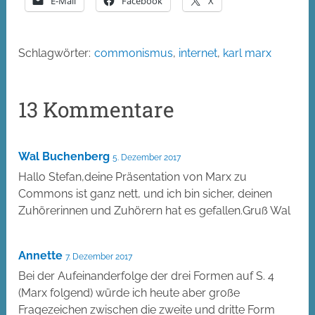
E-Mail
Facebook
X
Schlagwörter:
commonismus
,
internet
,
karl marx
13 Kommentare
Wal Buchenberg
5. Dezember 2017
Hallo Stefan,deine Präsentation von Marx zu
Commons ist ganz nett, und ich bin sicher, deinen
Zuhörerinnen und Zuhörern hat es gefallen.Gruß Wal
Annette
7. Dezember 2017
Bei der Aufeinanderfolge der drei Formen auf S. 4
(Marx folgend) würde ich heute aber große
Fragezeichen zwischen die zweite und dritte Form