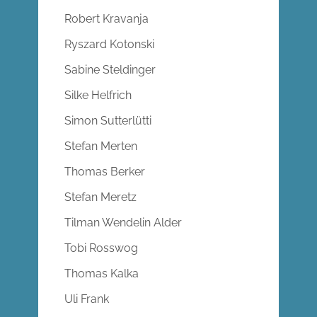
Robert Kravanja
Ryszard Kotonski
Sabine Steldinger
Silke Helfrich
Simon Sutterlütti
Stefan Merten
Thomas Berker
Stefan Meretz
Tilman Wendelin Alder
Tobi Rosswog
Thomas Kalka
Uli Frank