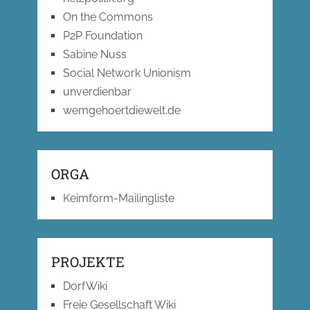
On the Commons
P2P Foundation
Sabine Nuss
Social Network Unionism
unverdienbar
wemgehoertdiewelt.de
ORGA
Keimform-Mailingliste
PROJEKTE
DorfWiki
Freie Gesellschaft Wiki