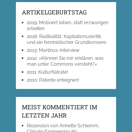
ARTIKELGEBURTSTAG
2019
:
Motiviert leben, statt erzwungen
arbeiten
2016
:
Radikalität, Kapitalismuskritik
und ein feministischer Grundkonsens
2013
:
Martinus-Interview
2012
:
»Können Sie mir erklären, was
man unter Commons versteht?«
2011
:
Kulturflatrate!
2010
:
Patente enteignen!
MEIST KOMMENTIERT IM
LETZTEN JAHR
Rezension von Annette Schlemm,
Climate Engineering
(6)