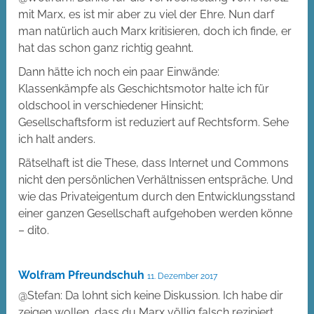
mit Marx, es ist mir aber zu viel der Ehre. Nun darf
man natürlich auch Marx kritisieren, doch ich finde, er
hat das schon ganz richtig geahnt.
Dann hätte ich noch ein paar Einwände:
Klassenkämpfe als Geschichtsmotor halte ich für
oldschool in verschiedener Hinsicht;
Gesellschaftsform ist reduziert auf Rechtsform. Sehe
ich halt anders.
Rätselhaft ist die These, dass Internet und Commons
nicht den persönlichen Verhältnissen entspräche. Und
wie das Privateigentum durch den Entwicklungsstand
einer ganzen Gesellschaft aufgehoben werden könne
– dito.
Wolfram Pfreundschuh
11. Dezember 2017
@Stefan: Da lohnt sich keine Diskussion. Ich habe dir
zeigen wollen, dass du Marx völlig falsch rezipiert