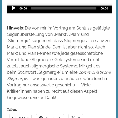
Audio
00:00
00:00
Player
Hinweis
: Die von mir im Vortrag am Schluss getätigte
Gegenüberstellung von „Markt“, „Plan“ und
„Stigmergie“ suggeriert, dass Stigmergie alternativ zu
Markt und Plan stünde. Dem ist aber nicht so. Auch
Markt und Plan kennen (wie jede gesellschaftliche
Vermittlung) Stigmergie. Geldsysteme sind nicht
zuletzt auch stigmergische Systeme. Mir geht es
beim Stichwort „Stigmergie“ um eine
commonistische
Stigmergie
– was genauer zu erläutern wäre (und im
Vortrag nur ansatzweise geschieht). — Viele
Kritiker*innen haben zu recht auf diesen Aspekt
hingewiesen, vielen Dank!
Teilen: