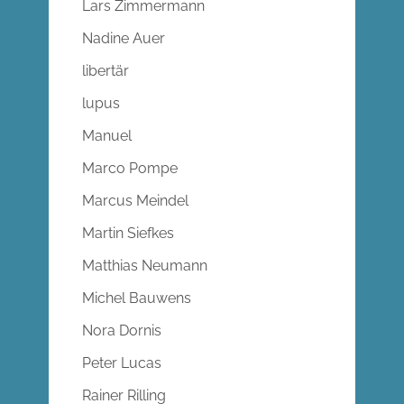
Lars Zimmermann
Nadine Auer
libertär
lupus
Manuel
Marco Pompe
Marcus Meindel
Martin Siefkes
Matthias Neumann
Michel Bauwens
Nora Dornis
Peter Lucas
Rainer Rilling