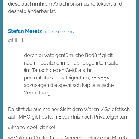
diese auch in ihrem Anachronismus reflektiert und
deshalb änderbar ist.
Stefan Meretz
11. Dezember 2017
@HHH:
deren privateigentümliche Bedürfigkeit
nach Inbesitznehmen der begehrten Güter
(im Tausch gegen Geld) als ihr
persönliches Privateigentum,
erzeugt
sozusagen die spezifisch kapitalistische
Vermittlung.
Da sitzt du aus meiner Sicht dem Waren-/Geldfetisch
auf. IMHO gibt es kein Bedürfnis nach Privateigentum.
@Malte: cool, danke!
@Wolfram: Danke für die Verwechselung von Meretz