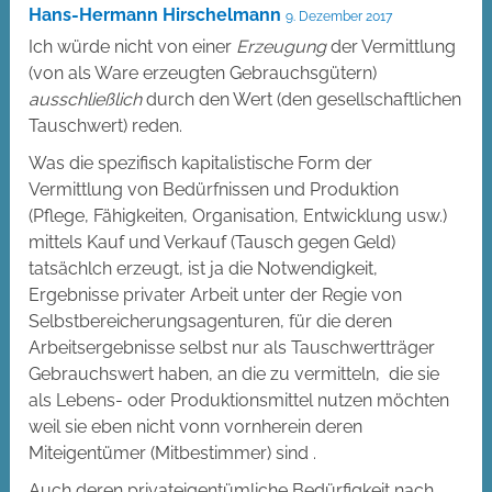
Hans-Hermann Hirschelmann
9. Dezember 2017
Ich würde nicht von einer
Erzeugung
der Vermittlung
(von als Ware erzeugten Gebrauchsgütern)
ausschließlich
durch den Wert (den gesellschaftlichen
Tauschwert) reden.
Was die spezifisch kapitalistische Form der
Vermittlung von Bedürfnissen und Produktion
(Pflege, Fähigkeiten, Organisation, Entwicklung usw.)
mittels Kauf und Verkauf (Tausch gegen Geld)
tatsächlch erzeugt, ist ja die Notwendigkeit,
Ergebnisse privater Arbeit unter der Regie von
Selbstbereicherungsagenturen, für die deren
Arbeitsergebnisse selbst nur als Tauschwertträger
Gebrauchswert haben, an die zu vermitteln, die sie
als Lebens- oder Produktionsmittel nutzen möchten
weil sie eben nicht vonn vornherein deren
Miteigentümer (Mitbestimmer) sind .
Auch deren privateigentümliche Bedürfigkeit nach