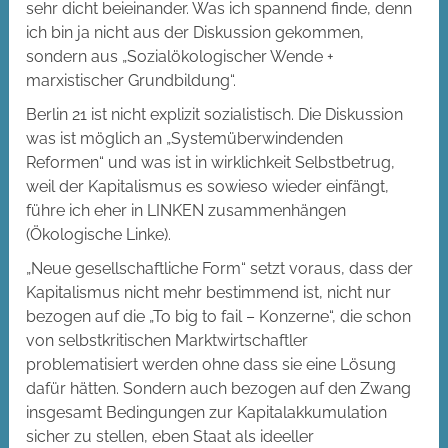
sehr dicht beieinander. Was ich spannend finde, denn
ich bin ja nicht aus der Diskussion gekommen,
sondern aus „Sozialökologischer Wende +
marxistischer Grundbildung“.
Berlin 21 ist nicht explizit sozialistisch. Die Diskussion
was ist möglich an „Systemüberwindenden
Reformen“ und was ist in wirklichkeit Selbstbetrug,
weil der Kapitalismus es sowieso wieder einfängt,
führe ich eher in LINKEN zusammenhängen
(Ökologische Linke).
„Neue gesellschaftliche Form“ setzt voraus, dass der
Kapitalismus nicht mehr bestimmend ist, nicht nur
bezogen auf die „To big to fail – Konzerne“, die schon
von selbstkritischen Marktwirtschaftler
problematisiert werden ohne dass sie eine Lösung
dafür hätten. Sondern auch bezogen auf den Zwang
insgesamt Bedingungen zur Kapitalakkumulation
sicher zu stellen, eben Staat als ideeller