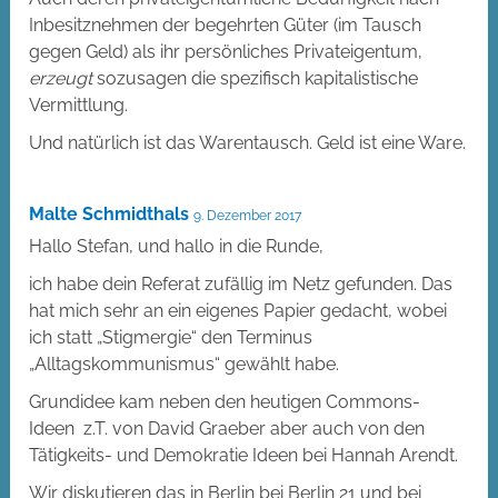
Inbesitznehmen der begehrten Güter (im Tausch
gegen Geld) als ihr persönliches Privateigentum,
erzeugt
sozusagen die spezifisch kapitalistische
Vermittlung.
Und natürlich ist das Warentausch. Geld ist eine Ware.
Malte Schmidthals
9. Dezember 2017
Hallo Stefan, und hallo in die Runde,
ich habe dein Referat zufällig im Netz gefunden. Das
hat mich sehr an ein eigenes Papier gedacht, wobei
ich statt „Stigmergie“ den Terminus
„Alltagskommunismus“ gewählt habe.
Grundidee kam neben den heutigen Commons-
Ideen z.T. von David Graeber aber auch von den
Tätigkeits- und Demokratie Ideen bei Hannah Arendt.
Wir diskutieren das in Berlin bei Berlin 21 und bei