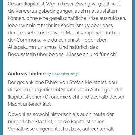
Gesamtkapitalist. Wenn dieser Zwang wegfällt, weil
die Verwertungsbedingungen auch mal ausfallen
können, ohne eine gesellschaftliche Krise auszulösen,
leben wir nicht mehr im Kapitalismus; aber dass
durchzusetzen ist sowohl Machtkampf, wie aufbau
der Commons, wie du es nennst – oder eben
Alltagskummunismus. Und natürlich das
Bewusstsein über beides. „Klasse an und für sich.“
Andreas Lindner
17. Dezember 2017
Der gedankliche Fehler von Stefan Meretz ist, daß
dieser im (bürgerlichen) Staat nur ein Anhängsel der
(kapitalistischen) Ökonomie sieht und deshalb dessen
Macht unterschätzt.
Obwohl es sowohl historisch als auch heute der
bürgerliche Staat ist, der die kapitalistischen
Verhältnisse eingerichtet hat bzw. aufrechterhält.