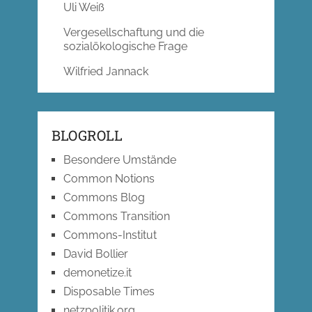
Uli Weiß
Vergesellschaftung und die
sozialökologische Frage
Wilfried Jannack
BLOGROLL
Besondere Umstände
Common Notions
Commons Blog
Commons Transition
Commons-Institut
David Bollier
demonetize.it
Disposable Times
netzpolitik.org