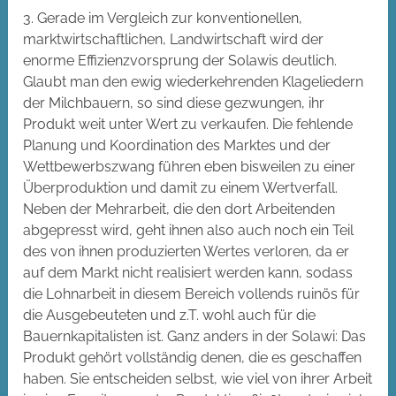
3. Gerade im Vergleich zur konventionellen,
marktwirtschaftlichen, Landwirtschaft wird der
enorme Effizienzvorsprung der Solawis deutlich.
Glaubt man den ewig wiederkehrenden Klageliedern
der Milchbauern, so sind diese gezwungen, ihr
Produkt weit unter Wert zu verkaufen. Die fehlende
Planung und Koordination des Marktes und der
Wettbewerbszwang führen eben bisweilen zu einer
Überproduktion und damit zu einem Wertverfall.
Neben der Mehrarbeit, die den dort Arbeitenden
abgepresst wird, geht ihnen also auch noch ein Teil
des von ihnen produzierten Wertes verloren, da er
auf dem Markt nicht realisiert werden kann, sodass
die Lohnarbeit in diesem Bereich vollends ruinös für
die Ausgebeuteten und z.T. wohl auch für die
Bauernkapitalisten ist. Ganz anders in der Solawi: Das
Produkt gehört vollständig denen, die es geschaffen
haben. Sie entscheiden selbst, wie viel von ihrer Arbeit