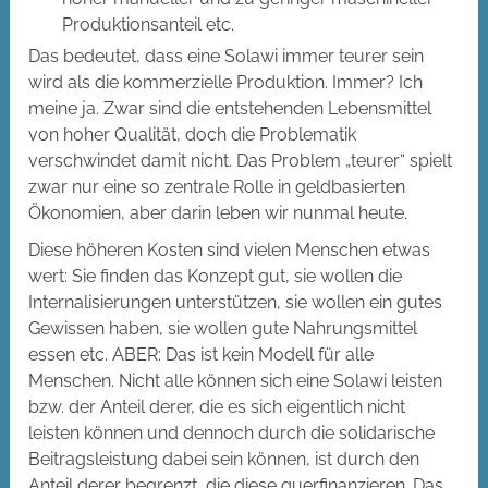
Produktionsanteil etc.
Das bedeutet, dass eine Solawi immer teurer sein
wird als die kommerzielle Produktion. Immer? Ich
meine ja. Zwar sind die entstehenden Lebensmittel
von hoher Qualität, doch die Problematik
verschwindet damit nicht. Das Problem „teurer“ spielt
zwar nur eine so zentrale Rolle in geldbasierten
Ökonomien, aber darin leben wir nunmal heute.
Diese höheren Kosten sind vielen Menschen etwas
wert: Sie finden das Konzept gut, sie wollen die
Internalisierungen unterstützen, sie wollen ein gutes
Gewissen haben, sie wollen gute Nahrungsmittel
essen etc. ABER: Das ist kein Modell für alle
Menschen. Nicht alle können sich eine Solawi leisten
bzw. der Anteil derer, die es sich eigentlich nicht
leisten können und dennoch durch die solidarische
Beitragsleistung dabei sein können, ist durch den
Anteil derer begrenzt, die diese querfinanzieren. Das