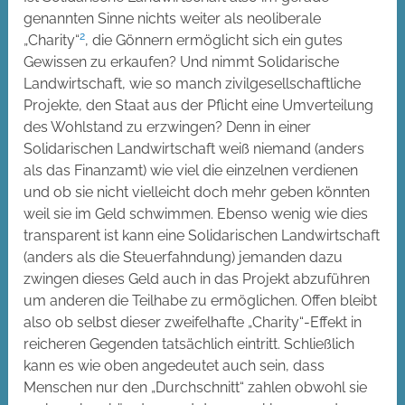
genannten Sinne nichts weiter als neoliberale
2
„Charity“
, die Gönnern ermöglicht sich ein gutes
Gewissen zu erkaufen? Und nimmt Solidarische
Landwirtschaft, wie so manch zivilgesellschaftliche
Projekte, den Staat aus der Pflicht eine Umverteilung
des Wohlstand zu erzwingen? Denn in einer
Solidarischen Landwirtschaft weiß niemand (anders
als das Finanzamt) wie viel die einzelnen verdienen
und ob sie nicht vielleicht doch mehr geben könnten
weil sie im Geld schwimmen. Ebenso wenig wie dies
transparent ist kann eine Solidarischen Landwirtschaft
(anders als die Steuerfahndung) jemanden dazu
zwingen dieses Geld auch in das Projekt abzuführen
um anderen die Teilhabe zu ermöglichen. Offen bleibt
also ob selbst dieser zweifelhafte „Charity“-Effekt in
reicheren Gegenden tatsächlich eintritt. Schließlich
kann es wie oben angedeutet auch sein, dass
Menschen nur den „Durchschnitt“ zahlen obwohl sie