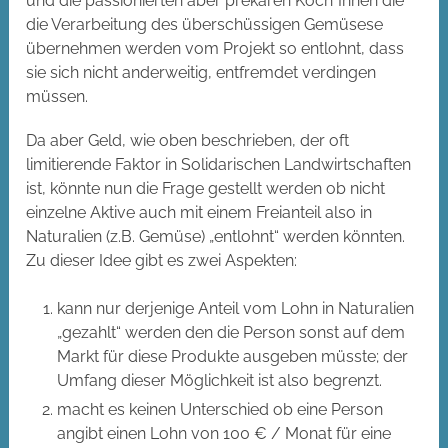
und die passionierten aber prekären Köch*Innen die
die Verarbeitung des überschüssigen Gemüsese
übernehmen werden vom Projekt so entlohnt, dass
sie sich nicht anderweitig, entfremdet verdingen
müssen.
Da aber Geld, wie oben beschrieben, der oft
limitierende Faktor in Solidarischen Landwirtschaften
ist, könnte nun die Frage gestellt werden ob nicht
einzelne Aktive auch mit einem Freianteil also in
Naturalien (z.B. Gemüse) „entlohnt“ werden könnten.
Zu dieser Idee gibt es zwei Aspekten:
kann nur derjenige Anteil vom Lohn in Naturalien
„gezahlt“ werden den die Person sonst auf dem
Markt für diese Produkte ausgeben müsste; der
Umfang dieser Möglichkeit ist also begrenzt.
macht es keinen Unterschied ob eine Person
angibt einen Lohn von 100 € / Monat für eine