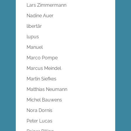
Lars Zimmermann
Nadine Auer
libertär
lupus
Manuel
Marco Pompe
Marcus Meindel
Martin Siefkes
Matthias Neumann
Michel Bauwens
Nora Dornis
Peter Lucas