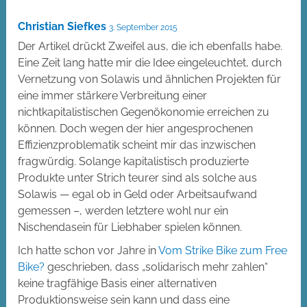
Christian Siefkes
3. September 2015
Der Artikel drückt Zweifel aus, die ich ebenfalls habe.
Eine Zeit lang hatte mir die Idee eingeleuchtet, durch
Vernetzung von Solawis und ähnlichen Projekten für
eine immer stärkere Verbreitung einer
nichtkapitalistischen Gegenökonomie erreichen zu
können. Doch wegen der hier angesprochenen
Effizienzproblematik scheint mir das inzwischen
fragwürdig. Solange kapitalistisch produzierte
Produkte unter Strich teurer sind als solche aus
Solawis — egal ob in Geld oder Arbeitsaufwand
gemessen –, werden letztere wohl nur ein
Nischendasein für Liebhaber spielen können.
Ich hatte schon vor Jahre in
Vom Strike Bike zum Free
Bike?
geschrieben, dass „solidarisch mehr zahlen“
keine tragfähige Basis einer alternativen
Produktionsweise sein kann und dass eine