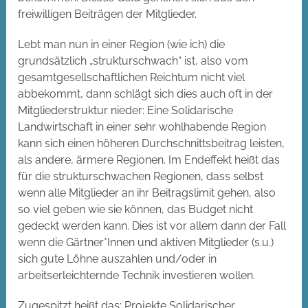
freiwilligen Beiträgen der Mitglieder.
Lebt man nun in einer Region (wie ich) die
grundsätzlich „strukturschwach“ ist, also vom
gesamtgesellschaftlichen Reichtum nicht viel
abbekommt, dann schlägt sich dies auch oft in der
Mitgliederstruktur nieder: Eine Solidarische
Landwirtschaft in einer sehr wohlhabende Region
kann sich einen höheren Durchschnittsbeitrag leisten,
als andere, ärmere Regionen. Im Endeffekt heißt das
für die strukturschwachen Regionen, dass selbst
wenn alle Mitglieder an ihr Beitragslimit gehen, also
so viel geben wie sie können, das Budget nicht
gedeckt werden kann. Dies ist vor allem dann der Fall
wenn die Gärtner*Innen und aktiven Mitglieder (s.u.)
sich gute Löhne auszahlen und/oder in
arbeitserleichternde Technik investieren wollen.
Zugespitzt heißt das: Projekte Solidarischer