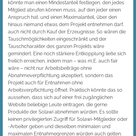
könnte man einen Mindestanteil festlegen, den jedes
Mitglied abrufen können muss, auf den jeder einen
Anspruch hat, und einen Maximalanteil, über den
hinaus niemand etwas dem Projekt entnehmen darf,
auch nicht durch Kauf der Erzeugnisse. So wären die
Tauschmöglichkeiten eingeschränkt und der
Tauschcharakter des ganzen Projekts wäre
gemindert. Eine noch stärkere Entkopplung ließe sich
freilich erreichen, indem man – was m.E. auch fair
wäre – nicht nur Arbeitsbeiträge ohne
Abnahmeverpflichtung akzeptiert, sondern das
Projekt auch für Entnahmen ohne
Arbeitsverpflichtung öffnet. Praktisch könnte das so
aussehen, dass sich auf einer frei zugänglichen
Website beliebige Leute eintragen, die gerne
Produkte der Solawi abnehmen würden. Es sollte
keinen privilegierten Zugriff für Solawi-Mitglieder oder
-Arbeiter geben und dieselben minimalen und
maximalen Entnahmegrenzen würden auch gelten.