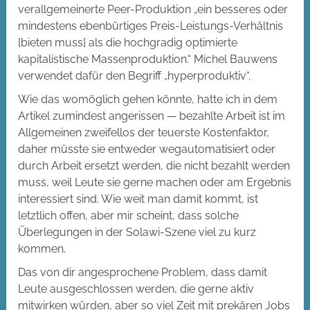
verallgemeinerte Peer-Produktion „ein besseres oder
mindestens ebenbürtiges Preis-Leistungs-Verhältnis
[bieten muss] als die hochgradig optimierte
kapitalistische Massenproduktion.“ Michel Bauwens
verwendet dafür den Begriff „hyperproduktiv“.
Wie das womöglich gehen könnte, hatte ich in dem
Artikel zumindest angerissen — bezahlte Arbeit ist im
Allgemeinen zweifellos der teuerste Kostenfaktor,
daher müsste sie entweder wegautomatisiert oder
durch Arbeit ersetzt werden, die nicht bezahlt werden
muss, weil Leute sie gerne machen oder am Ergebnis
interessiert sind. Wie weit man damit kommt, ist
letztlich offen, aber mir scheint, dass solche
Überlegungen in der Solawi-Szene viel zu kurz
kommen.
Das von dir angesprochene Problem, dass damit
Leute ausgeschlossen werden, die gerne aktiv
mitwirken würden, aber so viel Zeit mit prekären Jobs