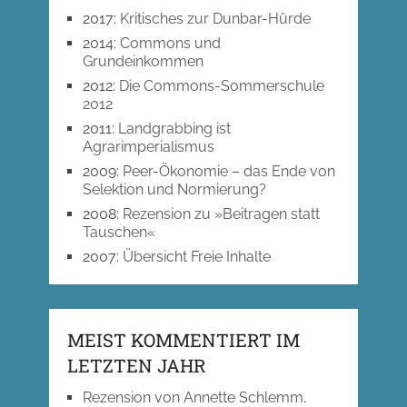
2017
:
Kritisches zur Dunbar-Hürde
2014
:
Commons und
Grundeinkommen
2012
:
Die Commons-Sommerschule
2012
2011
:
Landgrabbing ist
Agrarimperialismus
2009
:
Peer-Ökonomie – das Ende von
Selektion und Normierung?
2008
:
Rezension zu »Beitragen statt
Tauschen«
2007
:
Übersicht Freie Inhalte
MEIST KOMMENTIERT IM
LETZTEN JAHR
Rezension von Annette Schlemm,