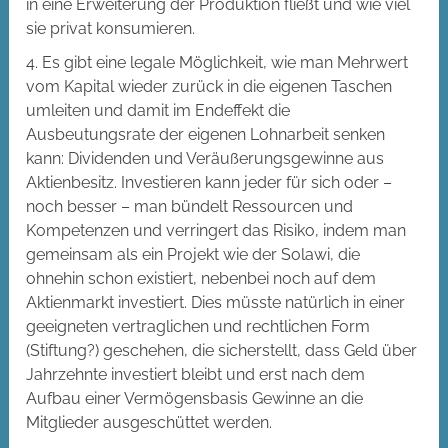
in eine Erweiterung der Produktion fließt und wie viel
sie privat konsumieren.
4. Es gibt eine legale Möglichkeit, wie man Mehrwert
vom Kapital wieder zurück in die eigenen Taschen
umleiten und damit im Endeffekt die
Ausbeutungsrate der eigenen Lohnarbeit senken
kann: Dividenden und Veräußerungsgewinne aus
Aktienbesitz. Investieren kann jeder für sich oder –
noch besser – man bündelt Ressourcen und
Kompetenzen und verringert das Risiko, indem man
gemeinsam als ein Projekt wie der Solawi, die
ohnehin schon existiert, nebenbei noch auf dem
Aktienmarkt investiert. Dies müsste natürlich in einer
geeigneten vertraglichen und rechtlichen Form
(Stiftung?) geschehen, die sicherstellt, dass Geld über
Jahrzehnte investiert bleibt und erst nach dem
Aufbau einer Vermögensbasis Gewinne an die
Mitglieder ausgeschüttet werden.