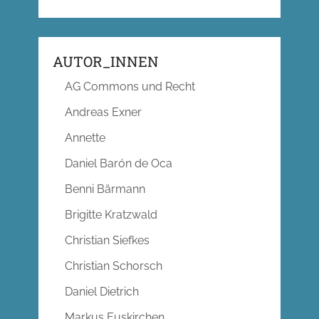
AUTOR_INNEN
AG Commons und Recht
Andreas Exner
Annette
Daniel Barón de Oca
Benni Bärmann
Brigitte Kratzwald
Christian Siefkes
Christian Schorsch
Daniel Dietrich
Markus Euskirchen