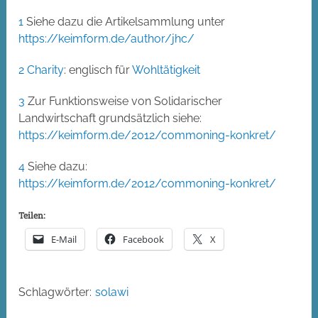
1
Siehe dazu die Artikelsammlung unter
https://keimform.de/author/jhc/
2
Charity
: englisch für
Wohltätigkeit
3
Zur Funktionsweise von Solidarischer
Landwirtschaft grundsätzlich siehe:
https://keimform.de/2012/commoning-konkret/
4
Siehe dazu:
https://keimform.de/2012/commoning-konkret/
Teilen:
E-Mail
Facebook
X
Schlagwörter:
solawi