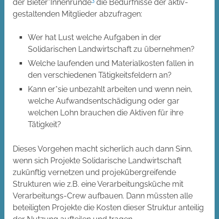
3
der Bieter*Innenrunde
die Bedürfnisse der aktiv-
gestaltenden Mitglieder abzufragen:
Wer hat Lust welche Aufgaben in der
Solidarischen Landwirtschaft zu übernehmen?
Welche laufenden und Materialkosten fallen in
den verschiedenen Tätigkeitsfeldern an?
Kann er*sie unbezahlt arbeiten und wenn nein,
welche Aufwandsentschädigung oder gar
welchen Lohn brauchen die Aktiven für ihre
Tätigkeit?
Dieses Vorgehen macht sicherlich auch dann Sinn,
wenn sich Projekte Solidarische Landwirtschaft
zukünftig vernetzen und projekübergreifende
Strukturen wie z.B. eine Verarbeitungsküche mit
Verarbeitungs-Crew aufbauen. Dann müssten alle
beteiligten Projekte die Kosten dieser Struktur anteilig