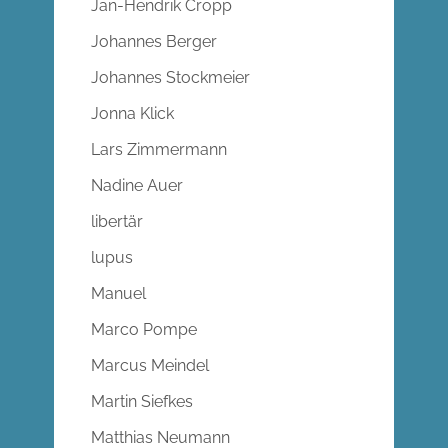
Jan-Hendrik Cropp
Johannes Berger
Johannes Stockmeier
Jonna Klick
Lars Zimmermann
Nadine Auer
libertär
lupus
Manuel
Marco Pompe
Marcus Meindel
Martin Siefkes
Matthias Neumann