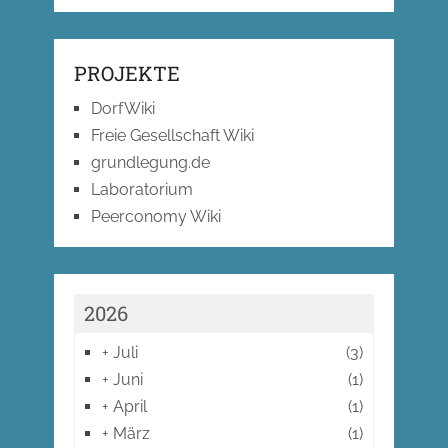
PROJEKTE
DorfWiki
Freie Gesellschaft Wiki
grundlegung.de
Laboratorium
Peerconomy Wiki
2026
+
Juli
(3)
+
Juni
(1)
+
April
(1)
+
März
(1)