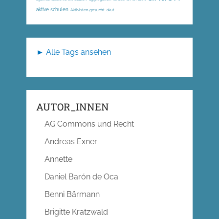
aktive schulen
Aktivisten gesucht
akut
► Alle Tags ansehen
AUTOR_INNEN
AG Commons und Recht
Andreas Exner
Annette
Daniel Barón de Oca
Benni Bärmann
Brigitte Kratzwald