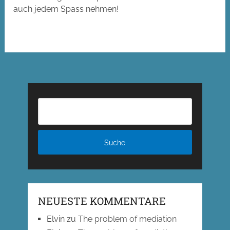
auch jedem Spass nehmen!
NEUESTE KOMMENTARE
Elvin
zu
The problem of mediation