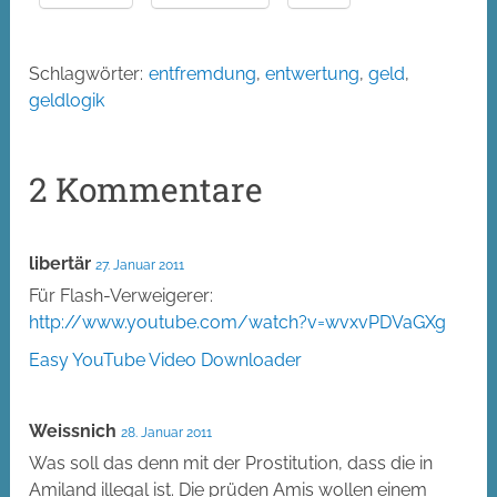
Schlagwörter:
entfremdung
,
entwertung
,
geld
,
geldlogik
2 Kommentare
libertär
27. Januar 2011
Für Flash-Verweigerer:
http://www.youtube.com/watch?v=wvxvPDVaGXg
Easy YouTube Video Downloader
Weissnich
28. Januar 2011
Was soll das denn mit der Prostitution, dass die in
Amiland illegal ist. Die prüden Amis wollen einem