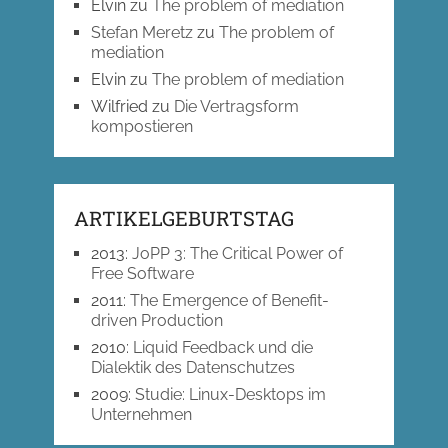
Elvin
zu
The problem of mediation
Stefan Meretz
zu
The problem of
mediation
Elvin
zu
The problem of mediation
Wilfried
zu
Die Vertragsform
kompostieren
ARTIKELGEBURTSTAG
2013
:
JoPP 3: The Critical Power of
Free Software
2011
:
The Emergence of Benefit-
driven Production
2010
:
Liquid Feedback und die
Dialektik des Datenschutzes
2009
:
Studie: Linux-Desktops im
Unternehmen