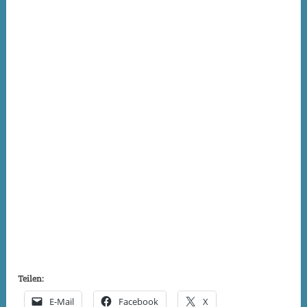
Teilen:
E-Mail
Facebook
X