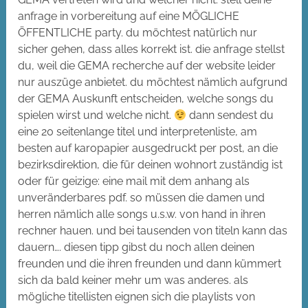
anfrage in vorbereitung auf eine MÖGLICHE
ÖFFENTLICHE party. du möchtest natürlich nur
sicher gehen, dass alles korrekt ist. die anfrage stellst
du, weil die GEMA recherche auf der website leider
nur auszüge anbietet. du möchtest nämlich aufgrund
der GEMA Auskunft entscheiden, welche songs du
spielen wirst und welche nicht.
dann sendest du
eine 20 seitenlange titel und interpretenliste, am
besten auf karopapier ausgedruckt per post, an die
bezirksdirektion, die für deinen wohnort zuständig ist
oder für geizige: eine mail mit dem anhang als
unveränderbares pdf. so müssen die damen und
herren nämlich alle songs u.s.w. von hand in ihren
rechner hauen. und bei tausenden von titeln kann das
dauern…. diesen tipp gibst du noch allen deinen
freunden und die ihren freunden und dann kümmert
sich da bald keiner mehr um was anderes. als
mögliche titellisten eignen sich die playlists von