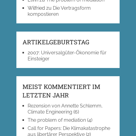
Wilfried
zu
Die Vertragsform
kompostieren
ARTIKELGEBURTSTAG
2007
:
Universalgüter-Ökonomie für
Einsteiger
MEIST KOMMENTIERT IM
LETZTEN JAHR
Rezension von Annette Schlemm,
Climate Engineering
(6)
The problem of mediation
(4)
Call for Papers: Die Klimakatastrophe
aus libertärer Perspektive
(2)