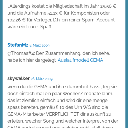
…Allerdings kostet die Mitgliedschaft im Jahr 25,56 €
und die Aufnahme 51,13 € für Komponisten oder
102,26 € für Verleger. D.h. ein reiner Spam-Account
wäre ein teurer Spaß.
StefanMz
8. März 2009
@Thomas#4: Den Zusammenhang, den ich sehe,
habe ich hier dargelegt:
Auslaufmodell GEMA
skywalker
28. März 2009
wenn du die GEMA und ihre dummheit hasst, leg sie
doch einfach mal ein paar Wochen/ monate lahm.
das ist ziemlich einfach und wird dir eine menge
spass bereiten. gemäß § 10 des Urh WG sind die
GEMA-Mitarbeiter VERPFLICHTET dir auskunft zu
erteilen, welcher Song und welcher Interpret von der
GEMA vertreten wird und welcher nicht. stell deine