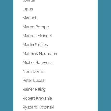
libertär
lupus
Manuel
Marco Pompe
Marcus Meindel
Martin Siefkes
Matthias Neumann
Michel Bauwens
Nora Dornis
Peter Lucas
Rainer Rilling
Robert Kravanja
Ryszard Kotonski