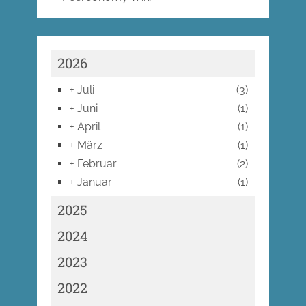
2026
+
Juli
(3)
+
Juni
(1)
+
April
(1)
+
März
(1)
+
Februar
(2)
+
Januar
(1)
2025
2024
2023
2022