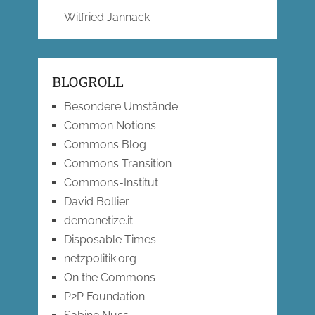
Wilfried Jannack
BLOGROLL
Besondere Umstände
Common Notions
Commons Blog
Commons Transition
Commons-Institut
David Bollier
demonetize.it
Disposable Times
netzpolitik.org
On the Commons
P2P Foundation