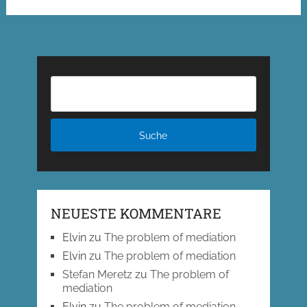
NEUESTE KOMMENTARE
Elvin
zu
The problem of mediation
Elvin
zu
The problem of mediation
Stefan Meretz
zu
The problem of
mediation
Elvin
zu
The problem of mediation