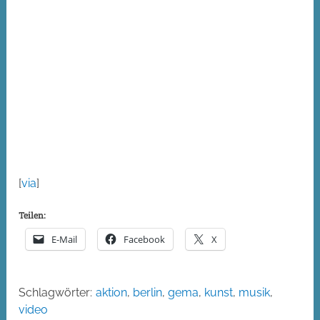
[
via
]
Teilen:
E-Mail
Facebook
X
Schlagwörter:
aktion
,
berlin
,
gema
,
kunst
,
musik
,
video