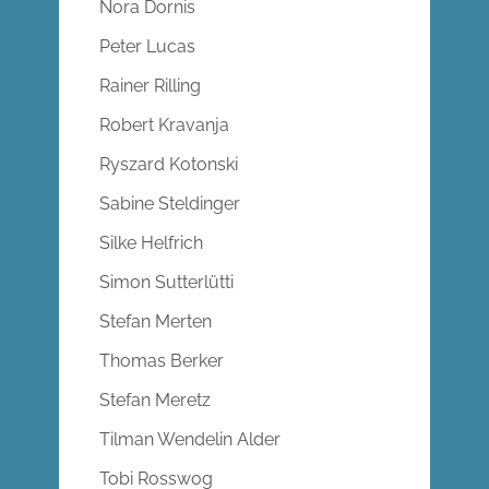
Nora Dornis
Peter Lucas
Rainer Rilling
Robert Kravanja
Ryszard Kotonski
Sabine Steldinger
Silke Helfrich
Simon Sutterlütti
Stefan Merten
Thomas Berker
Stefan Meretz
Tilman Wendelin Alder
Tobi Rosswog