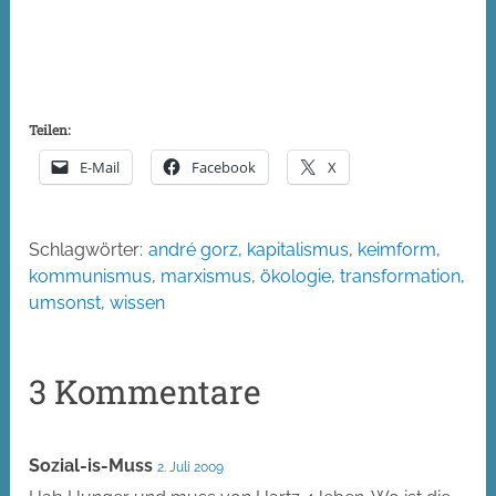
Teilen:
E-Mail
Facebook
X
Schlagwörter:
andré gorz
,
kapitalismus
,
keimform
,
kommunismus
,
marxismus
,
ökologie
,
transformation
,
umsonst
,
wissen
3 Kommentare
Sozial-is-Muss
2. Juli 2009