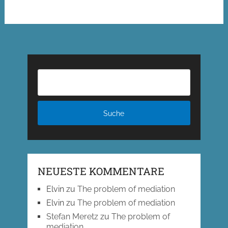
NEUESTE KOMMENTARE
Elvin
zu
The problem of mediation
Elvin
zu
The problem of mediation
Stefan Meretz
zu
The problem of
mediation