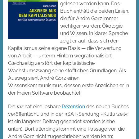
gelesen werden kann. Das
Buch enthält die beiden Linien,
die für André Gorz immer
wichtiger wurden: Ökologie
und Wissen. In klarer Sprache
zeigt er auf, dass sich der
Kapitalismus seine eigene Basis — die Verwertung
von Arbeit — unterm Hintern wegrationalisiert.
Gleichzeitig zerstört der kapitalistische
Wachstumszwang seine stofflichen Grundlagen. Als
Ausweg sieht André Gorz einen
Wissenskommunismus, dessen erste Anzeichen er in
der Freien Software beobachtet.
Die
taz
hat eine lesbare
Rezension
des neuen Buches
veröffentlicht, und in der 3SAT-Sendung »Kulturzeit«
ist ein längerer Beitrag gesendet worden (siehe
unten). Dort allerdings kommt eine Passage vor, die
André Gorz nicht zugeschrieben werden kann: