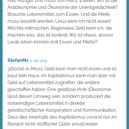
Hab Hunger und muss von Hartz 4 leben. Wo ist die
Antiökonomie und Ökonomie der Unentgeldlichkeit?
Brauche Lebensmittel zum Essen. Und die Miete
muss bezahlt werden. Linux kann ich nicht essen!
Möchte mitmachen. Regionales Geld kenn ich, die
machen was, das ist konkret. Wo ist etwas, wovon
Leute leben können (mit Essen und Miete)?
StefanMz
2. Juli 2009
@Sozial-is-Muss: Geld kann man nicht essen und es
baut kein Haus. Im Kapitalismus kann man aber mit
Geld auf Lebensmittel zugreifen, die andere
geschaffen haben. Eine geldlose (Anti-)Ökonomie
lässt diesen Umweg sein, sondern produziert die
notwendigen Lebensmittel in direkter
gesellschaftlicher Kooperation und Kommunikation.
Dass dies innerhalb des Kapitalismus vorerst nur im
Bereich nicht-stofflicher Güter ansatzweise