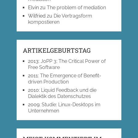
Elvin
zu
The problem of mediation
Wilfried
zu
Die Vertragsform
kompostieren
ARTIKELGEBURTSTAG
2013
:
JoPP 3: The Critical Power of
Free Software
2011
:
The Emergence of Benefit-
driven Production
2010
:
Liquid Feedback und die
Dialektik des Datenschutzes
2009
:
Studie: Linux-Desktops im
Unternehmen