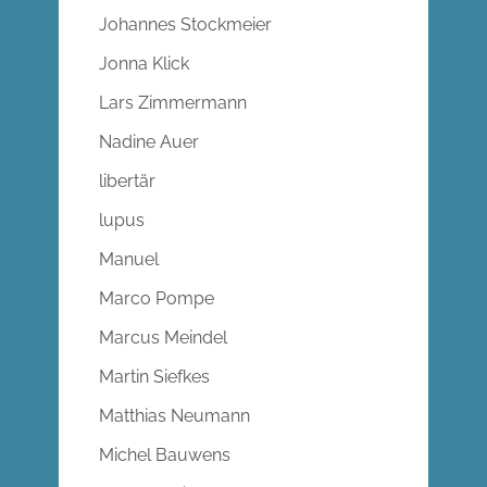
Johannes Stockmeier
Jonna Klick
Lars Zimmermann
Nadine Auer
libertär
lupus
Manuel
Marco Pompe
Marcus Meindel
Martin Siefkes
Matthias Neumann
Michel Bauwens