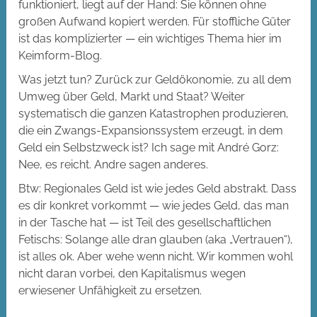
funktioniert, liegt auf der Hand: Sie können ohne
großen Aufwand kopiert werden. Für stoffliche Güter
ist das komplizierter — ein wichtiges Thema hier im
Keimform-Blog.
Was jetzt tun? Zurück zur Geldökonomie, zu all dem
Umweg über Geld, Markt und Staat? Weiter
systematisch die ganzen Katastrophen produzieren,
die ein Zwangs-Expansionssystem erzeugt, in dem
Geld ein Selbstzweck ist? Ich sage mit André Gorz:
Nee, es reicht. Andre sagen anderes.
Btw: Regionales Geld ist wie jedes Geld abstrakt. Dass
es dir konkret vorkommt — wie jedes Geld, das man
in der Tasche hat — ist Teil des gesellschaftlichen
Fetischs: Solange alle dran glauben (aka „Vertrauen“),
ist alles ok. Aber wehe wenn nicht. Wir kommen wohl
nicht daran vorbei, den Kapitalismus wegen
erwiesener Unfähigkeit zu ersetzen.