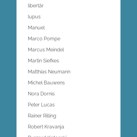
libertär
lupus
Manuel
Marco Pompe
Marcus Meindel
Martin Siefkes
Matthias Neumann
Michel Bauwens
Nora Dornis
Peter Lucas
Rainer Rilling
Robert Kravanja