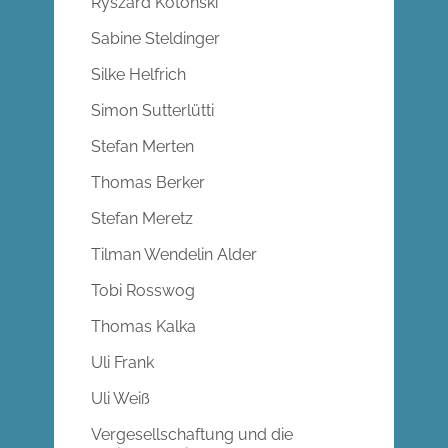
Ryszard Kotonski
Sabine Steldinger
Silke Helfrich
Simon Sutterlütti
Stefan Merten
Thomas Berker
Stefan Meretz
Tilman Wendelin Alder
Tobi Rosswog
Thomas Kalka
Uli Frank
Uli Weiß
Vergesellschaftung und die