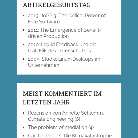
ARTIKELGEBURTSTAG
2013
:
JoPP 3: The Critical Power of
Free Software
2011
:
The Emergence of Benefit-
driven Production
2010
:
Liquid Feedback und die
Dialektik des Datenschutzes
2009
:
Studie: Linux-Desktops im
Unternehmen
MEIST KOMMENTIERT IM
LETZTEN JAHR
Rezension von Annette Schlemm,
Climate Engineering
(6)
The problem of mediation
(4)
Call for Papers: Die Klimakatastrophe