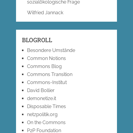
sozialökologische Frage
Wilfried Jannack
BLOGROLL
Besondere Umstände
Common Notions
Commons Blog
Commons Transition
Commons-Institut
David Bollier
demonetize.it
Disposable Times
netzpolitik.org
On the Commons
P2P Foundation