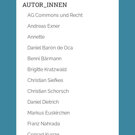
AUTOR_INNEN
AG Commons und Recht
Andreas Exner
Annette
Daniel Barón de Oca
Benni Bärmann
Brigitte Kratzwald
Christian Siefkes
Christian Schorsch
Daniel Dietrich
Markus Euskirchen
Franz Nahrada
Conrad Kunze