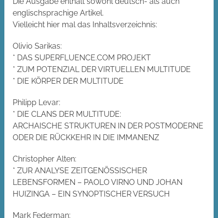
Die Ausgabe enthält sowohl deutsch- als auch
englischsprachige Artikel.
Vielleicht hier mal das Inhaltsverzeichnis:
Olivio Sarikas:
* DAS SUPERFLUENCE.COM PROJEKT
* ZUM POTENZIAL DER VIRTUELLEN MULTITUDE
* DIE KÖRPER DER MULTITUDE
Philipp Levar:
* DIE CLANS DER MULTITUDE:
ARCHAISCHE STRUKTUREN IN DER POSTMODERNE
ODER DIE RÜCKKEHR IN DIE IMMANENZ
Christopher Alten:
* ZUR ANALYSE ZEITGENÖSSISCHER
LEBENSFORMEN – PAOLO VIRNO UND JOHAN
HUIZINGA – EIN SYNOPTISCHER VERSUCH
Mark Federman: