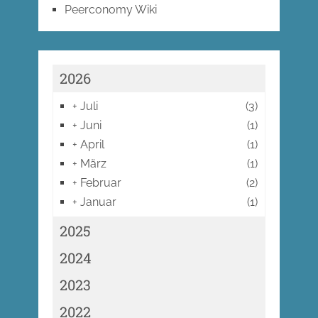
Peerconomy Wiki
2026
+
Juli
(3)
+
Juni
(1)
+
April
(1)
+
März
(1)
+
Februar
(2)
+
Januar
(1)
2025
2024
2023
2022