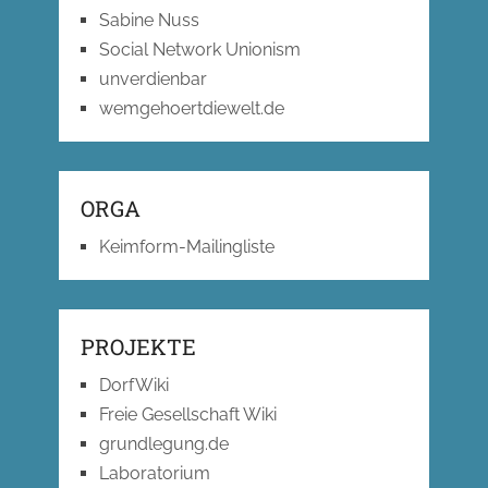
Sabine Nuss
Social Network Unionism
unverdienbar
wemgehoertdiewelt.de
ORGA
Keimform-Mailingliste
PROJEKTE
DorfWiki
Freie Gesellschaft Wiki
grundlegung.de
Laboratorium