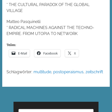
* THE CULTURAL PARADOX OF THE GLOBAL
VILLAGE
Matteo Pasquinelli:
* RADICAL MACHINES AGAINST THE TECHNO-
EMPIRE. FROM UTOPIA TO NETWORK
Teilen:
E-Mail
Facebook
X
Schlagwörter:
multitude
,
postoperaismus
,
zeitschrift