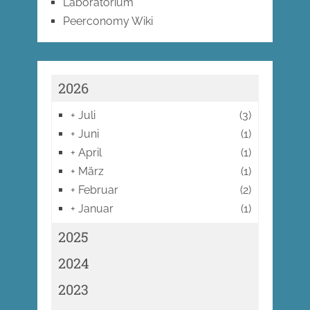
Laboratorium
Peerconomy Wiki
2026
+
Juli
(3)
+
Juni
(1)
+
April
(1)
+
März
(1)
+
Februar
(2)
+
Januar
(1)
2025
2024
2023