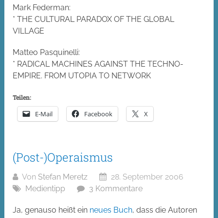
Mark Federman:
* THE CULTURAL PARADOX OF THE GLOBAL
VILLAGE
Matteo Pasquinelli:
* RADICAL MACHINES AGAINST THE TECHNO-
EMPIRE. FROM UTOPIA TO NETWORK
Teilen:
E-Mail
Facebook
X
(Post-)Operaismus
Von
Stefan Meretz
28. September 2006
Medientipp
3 Kommentare
Ja, genauso heißt ein
neues Buch
, dass die Autoren