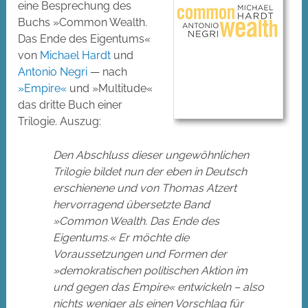
eine Besprechung des
Buchs »Common Wealth.
Das Ende des Eigentums«
von
Michael Hardt
und
Antonio Negri
— nach
»Empire«
und »Multitude«
das dritte Buch einer
Trilogie. Auszug:
Den Abschluss dieser ungewöhnlichen
Trilogie bildet nun der eben in Deutsch
erschienene und von Thomas Atzert
hervorragend übersetzte Band
»Common Wealth. Das Ende des
Eigentums.« Er möchte die
Voraussetzungen und Formen der
»demokratischen politischen Aktion im
und gegen das Empire« entwickeln – also
nichts weniger als einen Vorschlag für