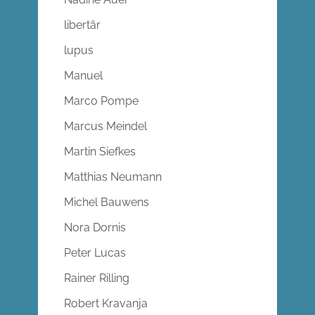
libertär
lupus
Manuel
Marco Pompe
Marcus Meindel
Martin Siefkes
Matthias Neumann
Michel Bauwens
Nora Dornis
Peter Lucas
Rainer Rilling
Robert Kravanja