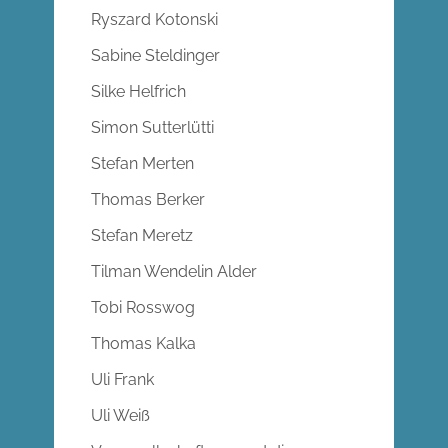
Ryszard Kotonski
Sabine Steldinger
Silke Helfrich
Simon Sutterlütti
Stefan Merten
Thomas Berker
Stefan Meretz
Tilman Wendelin Alder
Tobi Rosswog
Thomas Kalka
Uli Frank
Uli Weiß