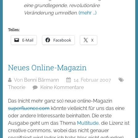
eine grundlegende, revolutionäre
Veränderung umreißen.
(mehr …)
Teilen:
E-Mail
Facebook
X
Neues Online-Magazin
Von
Benni Bärmann
14. Februar 2007
Theorie
Keine Kommentare
Das (nicht mehr ganz so) neue online-Magazin
superfluence.com
könnte vielleicht für uns das eine
oder andere Interessante beinhalten. Die erste
Ausgabe geht um das Thema
Multitude
, die Lizenz ist
creative commons, wobei das nicht genauer
spezifiziert wird (oder ich habs blos nicht gefunden).