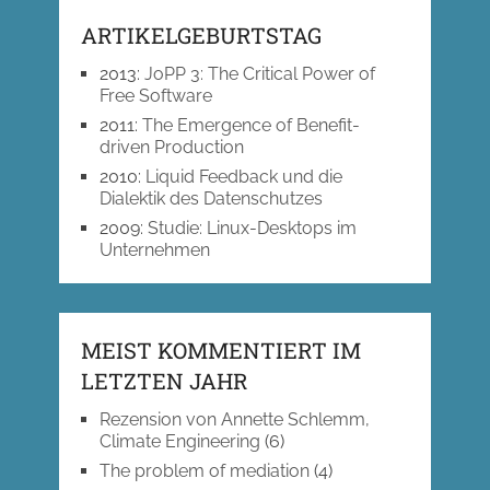
ARTIKELGEBURTSTAG
2013
:
JoPP 3: The Critical Power of
Free Software
2011
:
The Emergence of Benefit-
driven Production
2010
:
Liquid Feedback und die
Dialektik des Datenschutzes
2009
:
Studie: Linux-Desktops im
Unternehmen
MEIST KOMMENTIERT IM
LETZTEN JAHR
Rezension von Annette Schlemm,
Climate Engineering
(6)
The problem of mediation
(4)