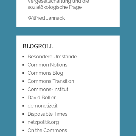
Vergesellschaftung und die
sozialökologische Frage
Wilfried Jannack
BLOGROLL
Besondere Umstände
Common Notions
Commons Blog
Commons Transition
Commons-Institut
David Bollier
demonetize.it
Disposable Times
netzpolitik.org
On the Commons