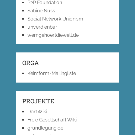
P2P Foundation
Sabine Nuss
Social Network Unionism
unverdienbar
wemgehoertdiewelt.de
ORGA
Keimform-Mailingliste
PROJEKTE
DorfWiki
Freie Gesellschaft Wiki
grundlegung.de