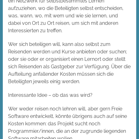
ein Netzwerk für selbstbestimmtes Lernen
aufzuziehen, wo die Beteiligten selbst entscheiden,
was, wann, wo, mit wem und wie sie lernen, und
dabei von Ort zu Ort reisen, um sich mit anderen
Interessierten zu treffen.
Wer sich beteiligen will, kann also selbst zum
Reisenden werden und Kurse anbieten oder suchen;
oder sie oder er organisiert einen Lernort oder stellt
sich Reisenden als Gastgeber zur Verfügung. Über die
Aufteilung anfallender Kosten müssen sich die
Beteiligten jeweils einig werden.
Interessante Idee – ob das was wird?
Wer weder reisen noch lehren will, aber gern Freie
Software entwickelt, könnte übrigens auch auf seine
Kosten kommen: das Projekt sucht noch
Programmier/innen, die an der zugrunde liegenden
Software mitarbeiten wollen.