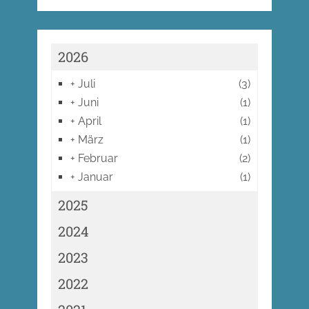
2026
+
Juli
(3)
+
Juni
(1)
+
April
(1)
+
März
(1)
+
Februar
(2)
+
Januar
(1)
2025
2024
2023
2022