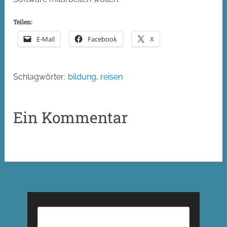
Teilen:
E-Mail
Facebook
X
Schlagwörter:
bildung
,
reisen
Ein Kommentar