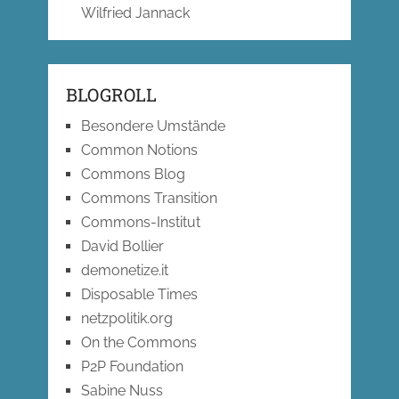
Wilfried Jannack
BLOGROLL
Besondere Umstände
Common Notions
Commons Blog
Commons Transition
Commons-Institut
David Bollier
demonetize.it
Disposable Times
netzpolitik.org
On the Commons
P2P Foundation
Sabine Nuss