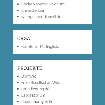
Social Network Unionism
unverdienbar
wemgehoertdiewelt.de
ORGA
Keimform-Mailingliste
PROJEKTE
DorfWiki
Freie Gesellschaft Wiki
grundlegung.de
Laboratorium
Peerconomy Wiki