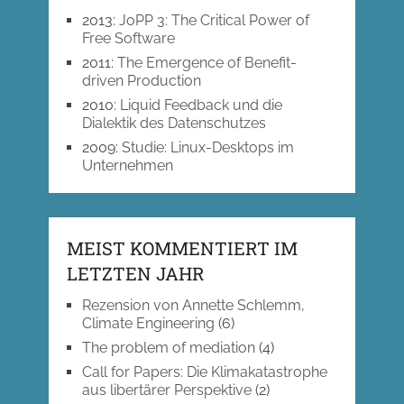
2013
:
JoPP 3: The Critical Power of
Free Software
2011
:
The Emergence of Benefit-
driven Production
2010
:
Liquid Feedback und die
Dialektik des Datenschutzes
2009
:
Studie: Linux-Desktops im
Unternehmen
MEIST KOMMENTIERT IM
LETZTEN JAHR
Rezension von Annette Schlemm,
Climate Engineering
(6)
The problem of mediation
(4)
Call for Papers: Die Klimakatastrophe
aus libertärer Perspektive
(2)