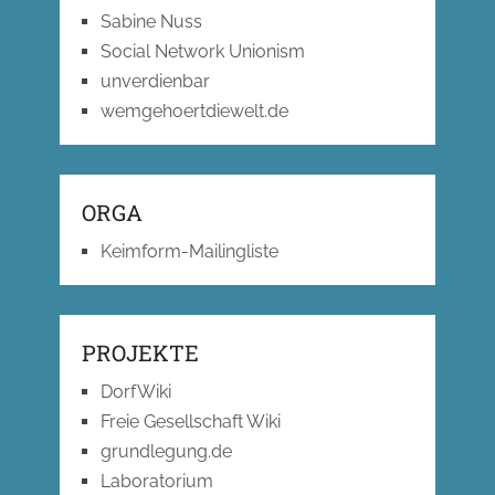
Sabine Nuss
Social Network Unionism
unverdienbar
wemgehoertdiewelt.de
ORGA
Keimform-Mailingliste
PROJEKTE
DorfWiki
Freie Gesellschaft Wiki
grundlegung.de
Laboratorium