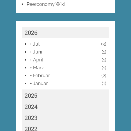
Peerconomy Wiki
2026
+
Juli
(3)
+
Juni
(1)
+
April
(1)
+
März
(1)
+
Februar
(2)
+
Januar
(1)
2025
2024
2023
2022