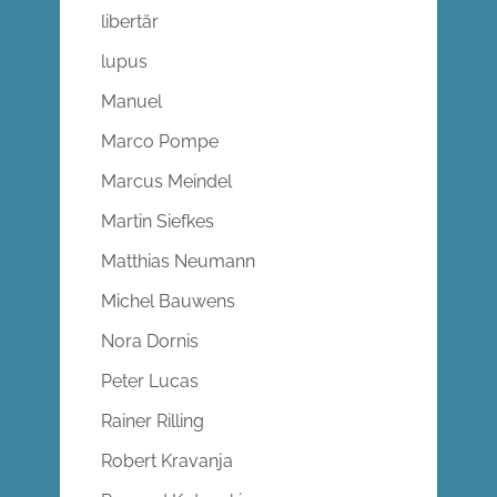
libertär
lupus
Manuel
Marco Pompe
Marcus Meindel
Martin Siefkes
Matthias Neumann
Michel Bauwens
Nora Dornis
Peter Lucas
Rainer Rilling
Robert Kravanja