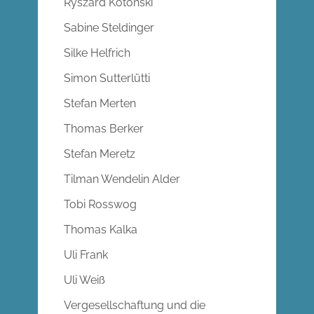
Ryszard Kotonski
Sabine Steldinger
Silke Helfrich
Simon Sutterlütti
Stefan Merten
Thomas Berker
Stefan Meretz
Tilman Wendelin Alder
Tobi Rosswog
Thomas Kalka
Uli Frank
Uli Weiß
Vergesellschaftung und die