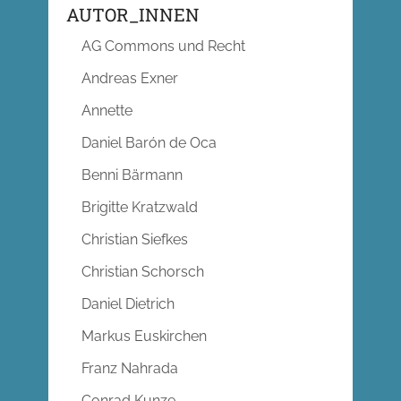
AUTOR_INNEN
AG Commons und Recht
Andreas Exner
Annette
Daniel Barón de Oca
Benni Bärmann
Brigitte Kratzwald
Christian Siefkes
Christian Schorsch
Daniel Dietrich
Markus Euskirchen
Franz Nahrada
Conrad Kunze