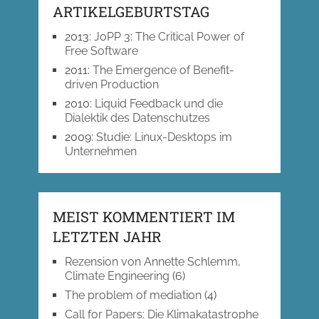
ARTIKELGEBURTSTAG
2013
:
JoPP 3: The Critical Power of
Free Software
2011
:
The Emergence of Benefit-
driven Production
2010
:
Liquid Feedback und die
Dialektik des Datenschutzes
2009
:
Studie: Linux-Desktops im
Unternehmen
MEIST KOMMENTIERT IM
LETZTEN JAHR
Rezension von Annette Schlemm,
Climate Engineering
(6)
The problem of mediation
(4)
Call for Papers: Die Klimakatastrophe