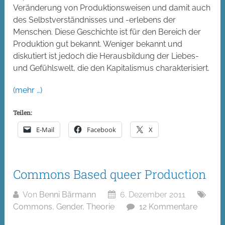
Veränderung von Produktionsweisen und damit auch
des Selbstverständnisses und -erlebens der
Menschen. Diese Geschichte ist für den Bereich der
Produktion gut bekannt. Weniger bekannt und
diskutiert ist jedoch die Herausbildung der Liebes-
und Gefühlswelt, die den Kapitalismus charakterisiert.
(mehr …)
Teilen:
E-Mail
Facebook
X
Commons Based queer Production
Von
Benni Bärmann
6. Dezember 2011
Commons
,
Gender
,
Theorie
12 Kommentare