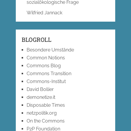
sozialökologische Frage
Wilfried Jannack
BLOGROLL
Besondere Umstände
Common Notions
Commons Blog
Commons Transition
Commons-Institut
David Bollier
demonetize.it
Disposable Times
netzpolitik.org
On the Commons
P2P Foundation