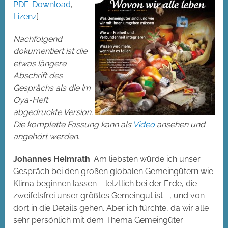
PDF-Download
,
Lizenz
]
Nachfolgend
dokumentiert ist die
etwas längere
Abschrift des
Gesprächs als die im
Oya-Heft
abgedruckte Version.
Die komplette Fassung kann als
Video
ansehen und
angehört werden.
Johannes Heimrath
: Am liebsten würde ich unser
Gespräch bei den großen globalen Gemeingütern wie
Klima beginnen lassen – letztlich bei der Erde, die
zweifelsfrei unser größtes Gemeingut ist –, und von
dort in die Details gehen. Aber ich fürchte, da wir alle
sehr persönlich mit dem Thema Gemeingüter