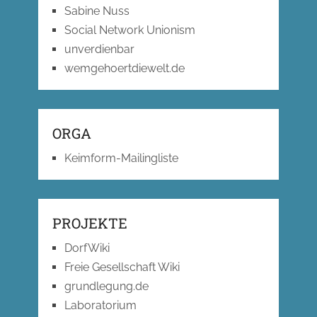
Sabine Nuss
Social Network Unionism
unverdienbar
wemgehoertdiewelt.de
ORGA
Keimform-Mailingliste
PROJEKTE
DorfWiki
Freie Gesellschaft Wiki
grundlegung.de
Laboratorium