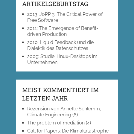
ARTIKELGEBURTSTAG
2013
:
JoPP 3: The Critical Power of
Free Software
2011
:
The Emergence of Benefit-
driven Production
2010
:
Liquid Feedback und die
Dialektik des Datenschutzes
2009
:
Studie: Linux-Desktops im
Unternehmen
MEIST KOMMENTIERT IM
LETZTEN JAHR
Rezension von Annette Schlemm,
Climate Engineering
(6)
The problem of mediation
(4)
Call for Papers: Die Klimakatastrophe