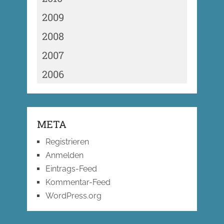
2009
2008
2007
2006
META
Registrieren
Anmelden
Eintrags-Feed
Kommentar-Feed
WordPress.org