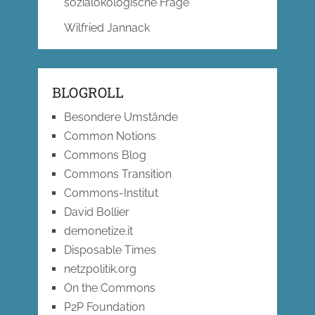
sozialökologische Frage
Wilfried Jannack
BLOGROLL
Besondere Umstände
Common Notions
Commons Blog
Commons Transition
Commons-Institut
David Bollier
demonetize.it
Disposable Times
netzpolitik.org
On the Commons
P2P Foundation