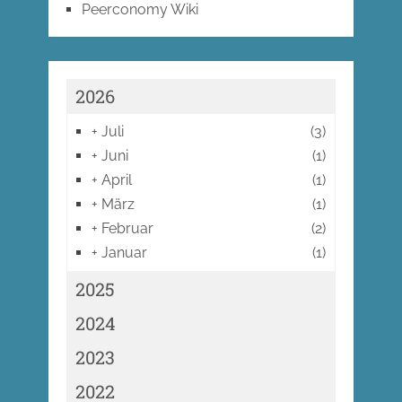
Peerconomy Wiki
2026
+
Juli
(3)
+
Juni
(1)
+
April
(1)
+
März
(1)
+
Februar
(2)
+
Januar
(1)
2025
2024
2023
2022