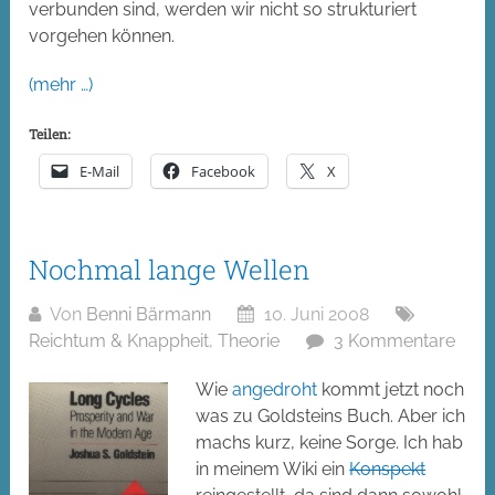
verbunden sind, werden wir nicht so strukturiert
vorgehen können.
(mehr …)
Teilen:
E-Mail
Facebook
X
Nochmal lange Wellen
Von
Benni Bärmann
10. Juni 2008
Reichtum & Knappheit
,
Theorie
3 Kommentare
Wie
angedroht
kommt jetzt noch
was zu Goldsteins Buch. Aber ich
machs kurz, keine Sorge. Ich hab
in meinem Wiki ein
Konspekt