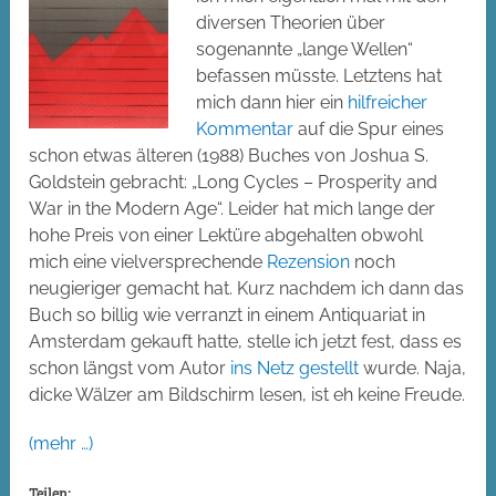
diversen Theorien über
sogenannte „lange Wellen“
befassen müsste. Letztens hat
mich dann hier ein
hilfreicher
Kommentar
auf die Spur eines
schon etwas älteren (1988) Buches von Joshua S.
Goldstein gebracht: „Long Cycles – Prosperity and
War in the Modern Age“. Leider hat mich lange der
hohe Preis von einer Lektüre abgehalten obwohl
mich eine vielversprechende
Rezension
noch
neugieriger gemacht hat. Kurz nachdem ich dann das
Buch so billig wie verranzt in einem Antiquariat in
Amsterdam gekauft hatte, stelle ich jetzt fest, dass es
schon längst vom Autor
ins Netz gestellt
wurde. Naja,
dicke Wälzer am Bildschirm lesen, ist eh keine Freude.
(mehr …)
Teilen: