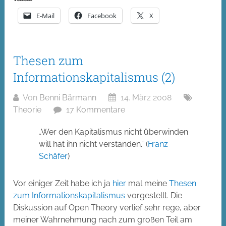
E-Mail
Facebook
X
Thesen zum
Informationskapitalismus (2)
Von
Benni Bärmann
14. März 2008
Theorie
17 Kommentare
„Wer den Kapitalismus nicht
überwinden
will hat ihn nicht verstanden.
“ (
Franz
Schäfer
)
Vor einiger Zeit habe ich ja
hier
mal meine
Thesen
zum Informationskapitalismus
vorgestellt. Die
Diskussion auf Open Theory verlief sehr rege, aber
meiner Wahrnehmung nach zum großen Teil am