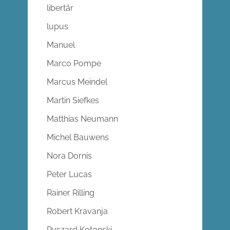
libertär
lupus
Manuel
Marco Pompe
Marcus Meindel
Martin Siefkes
Matthias Neumann
Michel Bauwens
Nora Dornis
Peter Lucas
Rainer Rilling
Robert Kravanja
Ryszard Kotonski