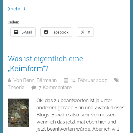
(mehr …)
Teilen:
E-Mail
Facebook
X
Was ist eigentlich eine
„Keimform“?
Von
Benni Bärmann
14. Februar 2007
Theorie
7 Kommentare
Ok, das zu beantworten ist ja unter
anderem gerade Sinn und Zweck dieses
Blogs. Es wäre also sehr vermessen,
wenn ich das jetzt mal eben hier und
jetzt beantworten würde. Aber ich will