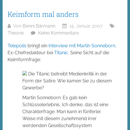
Keimform mal anders
Von
Benni Bärmann
15. Januar 2007
Theorie
Keine Kommentare
Telepolis
bringt ein
Interview mit Martin Sonneborn
,
Ex-Chefredakteur bei
Titanic
. Seine Sicht auf die
Keimformfrage:
Die Titanic betreibt Medienkritik in der
Form der Satire. Wie kamen Sie zu diesem
Gewerbe?
Martin Sonneborn:
Es gab kein
Schlüsselerlebnis. Ich denke, das ist eine
Charakterfrage. Man kann in fünferlei
Weise mit diesem zunehmend irrer
werdenden Gesellschaftssystem