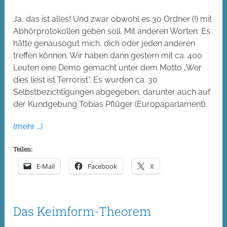
Ja, das ist alles! Und zwar obwohl es 30 Ordner (!) mit
Abhörprotokollen geben soll. Mit anderen Worten: Es
hätte genausogut mich, dich oder jeden anderen
treffen können. Wir haben dann gestern mit ca. 400
Leuten eine Demo gemacht unter dem Motto „Wer
dies liest ist Terrorist“. Es wurden ca. 30
Selbstbezichtigungen abgegeben, darunter auch auf
der Kundgebung Tobias Pflüger (Europaparlament).
(mehr …)
Teilen:
E-Mail
Facebook
X
Das Keimform-Theorem