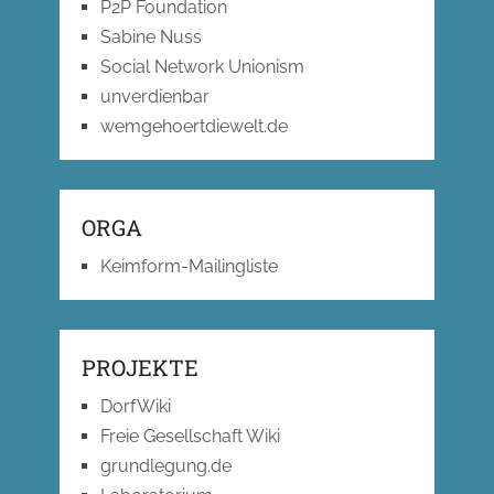
P2P Foundation
Sabine Nuss
Social Network Unionism
unverdienbar
wemgehoertdiewelt.de
ORGA
Keimform-Mailingliste
PROJEKTE
DorfWiki
Freie Gesellschaft Wiki
grundlegung.de