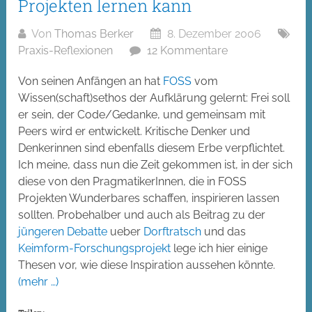
Projekten lernen kann
Von
Thomas Berker
8. Dezember 2006
Praxis-Reflexionen
12 Kommentare
Von seinen Anfängen an hat
FOSS
vom
Wissen(schaft)sethos der Aufklärung gelernt: Frei soll
er sein, der Code/Gedanke, und gemeinsam mit
Peers wird er entwickelt. Kritische Denker und
Denkerinnen sind ebenfalls diesem Erbe verpflichtet.
Ich meine, dass nun die Zeit gekommen ist, in der sich
diese von den PragmatikerInnen, die in FOSS
Projekten Wunderbares schaffen, inspirieren lassen
sollten. Probehalber und auch als Beitrag zu der
jüngeren Debatte
ueber
Dorftratsch
und das
Keimform-Forschungsprojekt
lege ich hier einige
Thesen vor, wie diese Inspiration aussehen könnte.
(mehr …)