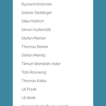
Ryszard Kotonski
Sabine Steldinger
Silke Helfrich
Simon Sutterlütti
Stefan Merten
Thomas Berker
Stefan Meretz
Tilman Wendelin Alder
Tobi Rosswog
Thomas Kalka
Uli Frank
Uli Weiß