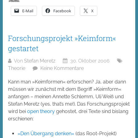
Teilen:
E-Mail
Facebook
X
Forschungsprojekt »Keimform«
gestartet
Von
Stefan Meretz
30. Oktober 2006
Theorie
Keine Kommentare
Kann man »Keimformen« erforschen? Ja, aber dann
müssen wir zunächst mit dem Begriff »Keimform«
anfangen – meinen Annette Schlemm, Uli Weiß und
Stefan Meretz (yes, that’s me!). Das Forschungsprojekt
wird bei
open theory
gehostet, drei Texte sind bislang
erschienen:
»Den Übergang denken«
(das Root-Projekt)