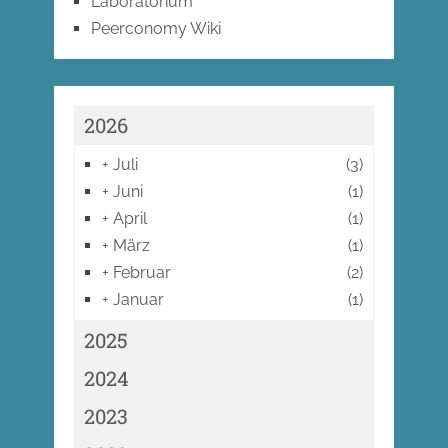
Laboratorium
Peerconomy Wiki
2026
+
Juli
(3)
+
Juni
(1)
+
April
(1)
+
März
(1)
+
Februar
(2)
+
Januar
(1)
2025
2024
2023