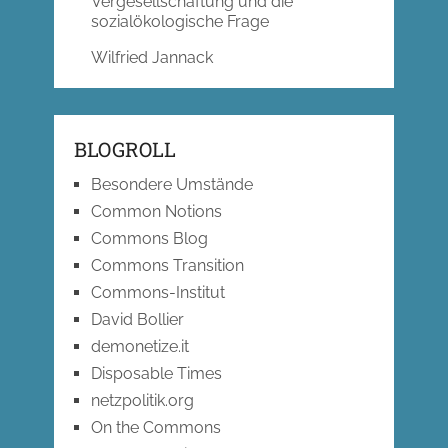
Vergesellschaftung und die
sozialökologische Frage
Wilfried Jannack
BLOGROLL
Besondere Umstände
Common Notions
Commons Blog
Commons Transition
Commons-Institut
David Bollier
demonetize.it
Disposable Times
netzpolitik.org
On the Commons