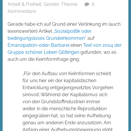
Arbeit & Freiheit
,
Gender
,
Theorie
6
Kommentare
Gerade habe ich auf Grund einer Verlinkung im (auch
lesenswerten) Artikel
„Sozialpolitik oder
bedingungsloses Grundeinkommen“
auf
Emanzipation-oder-Barbarei
einen
Text von 2004 der
Gruppe schöner Leben Göttingen
gefunden, wo es
auch um die Keimformfrage ging:
„Für den Aufbau von Keimformen scheint
für uns hier ein der kapitalistischen
Entwicklung entgegengesetztes Vorgehen
sinnvoll: Während der Kapitalismus sich
von den Grundstoffindustrien immer
weiter in die menschliche Reproduktion
eingegraben hat, so hat seine Aufhebung
genau am anderen Ende anzusetzen. Am
Anfang einer Aufhebungsbewegung steht