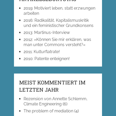
2019
:
Motiviert leben, statt erzwungen
arbeiten
2016
:
Radikalität, Kapitalismuskritik
und ein feministischer Grundkonsens
2013
:
Martinus-Interview
2012
:
»Können Sie mir erklären, was
man unter Commons versteht?«
2011
:
Kulturflatrate!
2010
:
Patente enteignen!
MEIST KOMMENTIERT IM
LETZTEN JAHR
Rezension von Annette Schlemm,
Climate Engineering
(6)
The problem of mediation
(4)