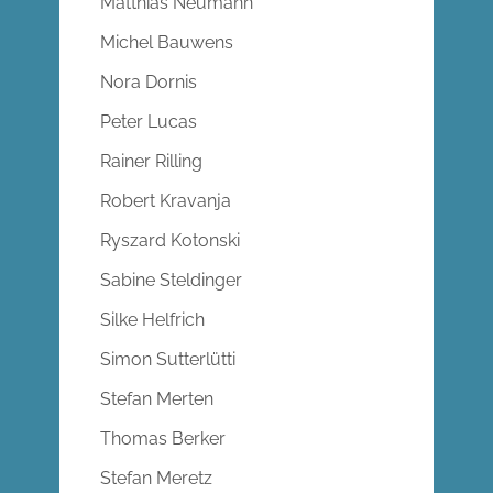
Matthias Neumann
Michel Bauwens
Nora Dornis
Peter Lucas
Rainer Rilling
Robert Kravanja
Ryszard Kotonski
Sabine Steldinger
Silke Helfrich
Simon Sutterlütti
Stefan Merten
Thomas Berker
Stefan Meretz