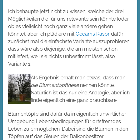
Ich behaupte jetzt nicht zu wissen, welche der drei
Möglichkeiten die für uns relevante sein könnte (oder
ob es vielleicht noch ganz viele andere geben
könnte), aber ich plädiere mit
Occams Rasor
dafür
zunächst mal die einfachste Variante auszuprobieren,
dass wäre also diejenige, die am meisten schon
mitliefert, weil sie nichts unbestimmt lässt, also
Variante 1.
Als Ergebnis erhält man etwas, dass man
die Blumentopfthese
nennen könnte.
Natürlich ist das nur eine Analogie, aber ich
finde eigentlich eine ganz brauchbare.
Blumentöpfe sind dafür da in eigentlich unwirtlicher
Umgebung Lebensbedingungen für ortsfremdes
Leben zu ermöglichen. Dabei sind die Blumen in den
Töpfen auf das Gießen der Balkonbesitzer