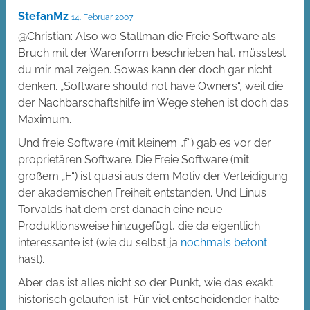
StefanMz
14. Februar 2007
@Christian: Also wo Stallman die Freie Software als
Bruch mit der Warenform beschrieben hat, müsstest
du mir mal zeigen. Sowas kann der doch gar nicht
denken. „Software should not have Owners“, weil die
der Nachbarschaftshilfe im Wege stehen ist doch das
Maximum.
Und freie Software (mit kleinem „f“) gab es vor der
proprietären Software. Die Freie Software (mit
großem „F“) ist quasi aus dem Motiv der Verteidigung
der akademischen Freiheit entstanden. Und Linus
Torvalds hat dem erst danach eine neue
Produktionsweise hinzugefügt, die da eigentlich
interessante ist (wie du selbst ja
nochmals betont
hast).
Aber das ist alles nicht so der Punkt, wie das exakt
historisch gelaufen ist. Für viel entscheidender halte