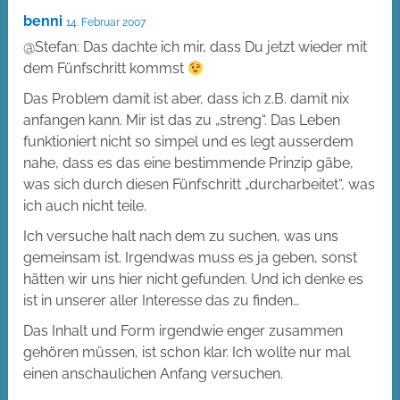
benni
14. Februar 2007
@Stefan: Das dachte ich mir, dass Du jetzt wieder mit
dem Fünfschritt kommst
Das Problem damit ist aber, dass ich z.B. damit nix
anfangen kann. Mir ist das zu „streng“. Das Leben
funktioniert nicht so simpel und es legt ausserdem
nahe, dass es das eine bestimmende Prinzip gäbe,
was sich durch diesen Fünfschritt „durcharbeitet“, was
ich auch nicht teile.
Ich versuche halt nach dem zu suchen, was uns
gemeinsam ist. Irgendwas muss es ja geben, sonst
hätten wir uns hier nicht gefunden. Und ich denke es
ist in unserer aller Interesse das zu finden…
Das Inhalt und Form irgendwie enger zusammen
gehören müssen, ist schon klar. Ich wollte nur mal
einen anschaulichen Anfang versuchen.