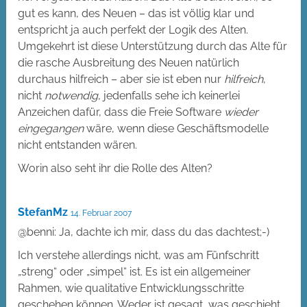
gut es kann, des Neuen – das ist völlig klar und
entspricht ja auch perfekt der Logik des Alten.
Umgekehrt ist diese Unterstützung durch das Alte für
die rasche Ausbreitung des Neuen natürlich
durchaus hilfreich – aber sie ist eben nur
hilfreich
,
nicht
notwendig
, jedenfalls sehe ich keinerlei
Anzeichen dafür, dass die Freie Software
wieder
eingegangen
wäre, wenn diese Geschäftsmodelle
nicht entstanden wären.
Worin also seht ihr die Rolle des Alten?
StefanMz
14. Februar 2007
@benni: Ja, dachte ich mir, dass du das dachtest;-)
Ich verstehe allerdings nicht, was am Fünfschritt
„streng“ oder „simpel“ ist. Es ist ein allgemeiner
Rahmen, wie qualitative Entwicklungsschritte
geschehen können. Weder ist gesagt, was geschieht,