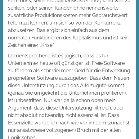
sein muss, seine Produktionskosten möglichst weit zu
senken, oder seinen Kunden ohne nennenswerte
zusätzliche Produktionskosten mehr Gebrauchswert
liefern zu können, um sich so von der Konkurrenz
abzusetzen. Das ergibt sich einfach aus dem
normalen Funktionieren des Kapitalismus und ist kein
Zeichen einer „Krise“.
Dementsprechend ist es logisch, dass es für
Unternehmer heute oft günstiger ist, Freie Software
zu fördern als sehr viel mehr Geld für die Entwicklung
proprietärer Software auszugeben. Dass dem Neuen
diese Unterstützung durch das Alte zugute kommt
(genau wie umgekehrt die Unternehmen profitieren),
ist unbestritten. Nur war da ja schon oben mein
Argument, dass diese Unterstützung hilfreich, aber
nicht absolut notwendig, nicht essenziell ist. Dass
Essenzielle würde ich nach wie vor im dem (zunächst
nur ansatzweise vollzogenen) Bruch mit der alten
Logik sehen.