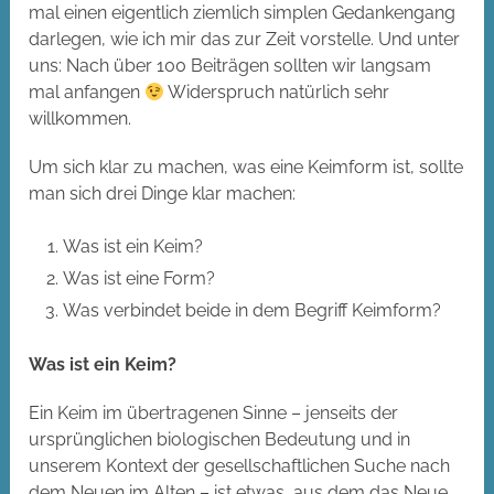
mal einen eigentlich ziemlich simplen Gedankengang
darlegen, wie ich mir das zur Zeit vorstelle. Und unter
uns: Nach über 100 Beiträgen sollten wir langsam
mal anfangen
Widerspruch natürlich sehr
willkommen.
Um sich klar zu machen, was eine Keimform ist, sollte
man sich drei Dinge klar machen:
Was ist ein Keim?
Was ist eine Form?
Was verbindet beide in dem Begriff Keimform?
Was ist ein K
eim?
Ein Keim im übertragenen Sinne – jenseits der
ursprünglichen biologischen Bedeutung und in
unserem Kontext der gesellschaftlichen Suche nach
dem Neuen im Alten – ist etwas, aus dem das Neue