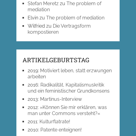
Stefan Meretz
zu
The problem of
mediation
Elvin
zu
The problem of mediation
Wilfried
zu
Die Vertragsform
kompostieren
ARTIKELGEBURTSTAG
2019
:
Motiviert leben, statt erzwungen
arbeiten
2016
:
Radikalität, Kapitalismuskritik
und ein feministischer Grundkonsens
2013
:
Martinus-Interview
2012
:
»Können Sie mir erklären, was
man unter Commons versteht?«
2011
:
Kulturflatrate!
2010
:
Patente enteignen!