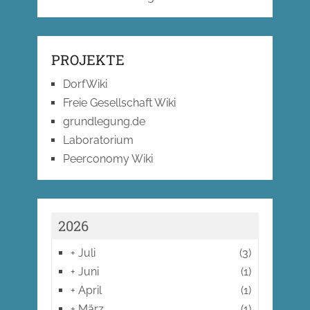
PROJEKTE
DorfWiki
Freie Gesellschaft Wiki
grundlegung.de
Laboratorium
Peerconomy Wiki
2026
+
Juli
(3)
+
Juni
(1)
+
April
(1)
+
März
(1)