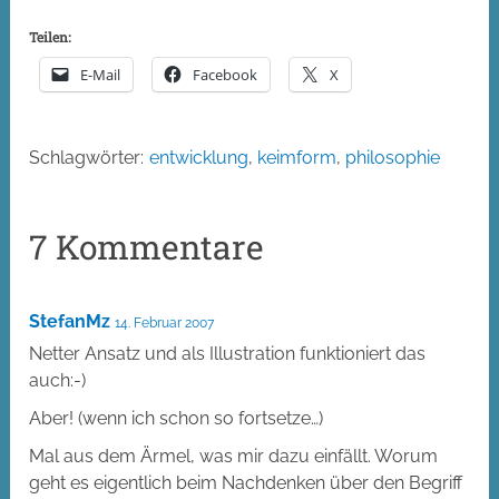
Teilen:
E-Mail
Facebook
X
Schlagwörter:
entwicklung
,
keimform
,
philosophie
7 Kommentare
StefanMz
14. Februar 2007
Netter Ansatz und als Illustration funktioniert das
auch:-)
Aber! (wenn ich schon so fortsetze…)
Mal aus dem Ärmel, was mir dazu einfällt. Worum
geht es eigentlich beim Nachdenken über den Begriff