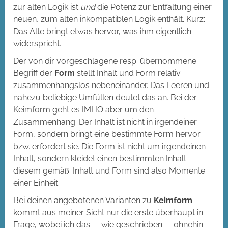
zur alten Logik ist
und
die Potenz zur Entfaltung einer
neuen, zum alten inkompatiblen Logik enthält. Kurz:
Das Alte bringt etwas hervor, was ihm eigentlich
widerspricht.
Der von dir vorgeschlagene resp. übernommene
Begriff der
Form
stellt Inhalt und Form relativ
zusammenhangslos nebeneinander. Das Leeren und
nahezu beliebige Umfüllen deutet das an. Bei der
Keimform geht es IMHO aber um den
Zusammenhang: Der Inhalt ist nicht in irgendeiner
Form, sondern bringt eine bestimmte Form hervor
bzw. erfordert sie. Die Form ist nicht um irgendeinen
Inhalt, sondern kleidet einen bestimmten Inhalt
diesem gemäß. Inhalt und Form sind also Momente
einer Einheit.
Bei deinen angebotenen Varianten zu
Keimform
kommt aus meiner Sicht nur die erste überhaupt in
Frage, wobei ich das — wie geschrieben — ohnehin