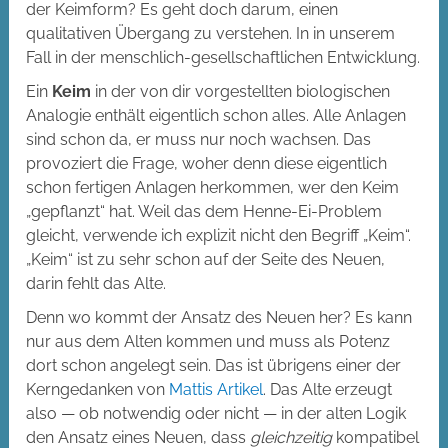
der Keimform? Es geht doch darum, einen
qualitativen Übergang zu verstehen. In in unserem
Fall in der menschlich-gesellschaftlichen Entwicklung.
Ein
Keim
in der von dir vorgestellten biologischen
Analogie enthält eigentlich schon alles. Alle Anlagen
sind schon da, er muss nur noch wachsen. Das
provoziert die Frage, woher denn diese eigentlich
schon fertigen Anlagen herkommen, wer den Keim
„gepflanzt“ hat. Weil das dem Henne-Ei-Problem
gleicht, verwende ich explizit nicht den Begriff „Keim“.
„Keim“ ist zu sehr schon auf der Seite des Neuen,
darin fehlt das Alte.
Denn wo kommt der Ansatz des Neuen her? Es kann
nur aus dem Alten kommen und muss als Potenz
dort schon angelegt sein. Das ist übrigens einer der
Kerngedanken von
Mattis Artikel
. Das Alte erzeugt
also — ob notwendig oder nicht — in der alten Logik
den Ansatz eines Neuen, dass
gleichzeitig
kompatibel