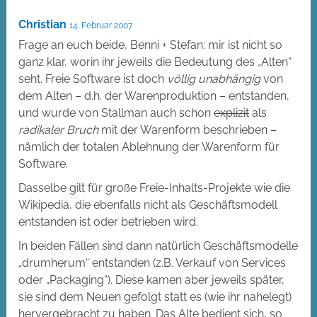
Christian
14. Februar 2007
Frage an euch beide, Benni + Stefan: mir ist nicht so
ganz klar, worin ihr jeweils die Bedeutung des „Alten“
seht. Freie Software ist doch
völlig unabhängig
von
dem Alten – d.h. der Warenproduktion – entstanden,
und wurde von Stallman auch schon
explizit
als
radikaler Bruch
mit der Warenform beschrieben –
nämlich der totalen Ablehnung der Warenform für
Software.
Dasselbe gilt für große Freie-Inhalts-Projekte wie die
Wikipedia, die ebenfalls nicht als Geschäftsmodell
entstanden ist oder betrieben wird.
In beiden Fällen sind dann natürlich Geschäftsmodelle
„drumherum“ entstanden (z.B. Verkauf von Services
oder „Packaging“). Diese kamen aber jeweils später,
sie sind dem Neuen gefolgt statt es (wie ihr nahelegt)
hervergebracht zu haben. Das Alte bedient sich, so