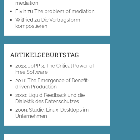
mediation
Elvin
zu
The problem of mediation
Wilfried
zu
Die Vertragsform
kompostieren
ARTIKELGEBURTSTAG
2013
:
JoPP 3: The Critical Power of
Free Software
2011
:
The Emergence of Benefit-
driven Production
2010
:
Liquid Feedback und die
Dialektik des Datenschutzes
2009
:
Studie: Linux-Desktops im
Unternehmen