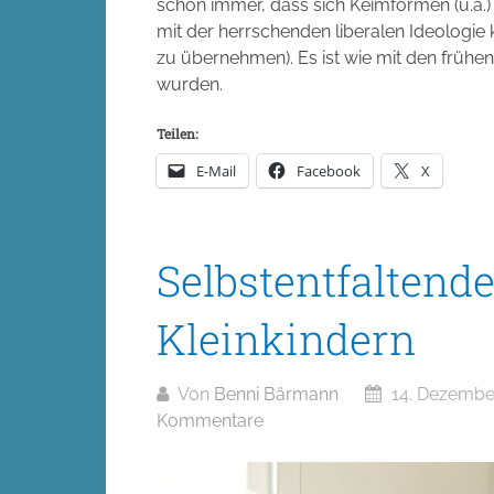
schon immer, dass sich Keimformen (u.a
mit der herrschenden liberalen Ideologie
zu übernehmen). Es ist wie mit den frühen
wurden.
Teilen:
E-Mail
Facebook
X
Selbstentfaltende
Kleinkindern
Von
Benni Bärmann
14. Dezembe
Kommentare