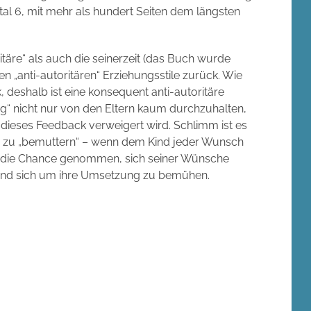
ital 6, mit mehr als hundert Seiten dem längsten
täre“ als auch die seinerzeit (das Buch wurde
n „anti-autoritären“ Erziehungsstile zurück. Wie
deshalb ist eine konsequent anti-autoritäre
ng“ nicht nur von den Eltern kaum durchzuhalten,
dieses Feedback verweigert wird. Schlimm ist es
r zu „bemuttern“ – wenn dem Kind jeder Wunsch
m die Chance genommen, sich seiner Wünsche
en und sich um ihre Umsetzung zu bemühen.