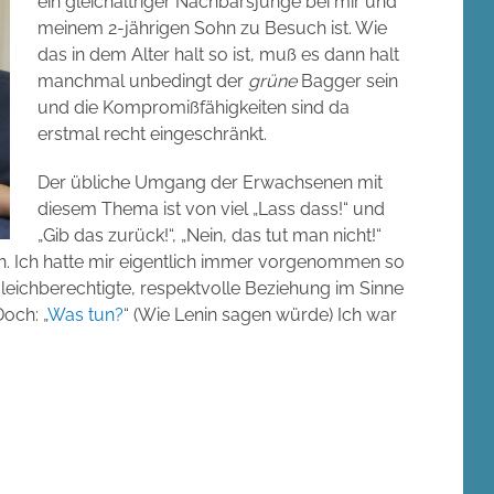
ein gleichaltriger Nachbarsjunge bei mir und
meinem 2-jährigen Sohn zu Besuch ist. Wie
das in dem Alter halt so ist, muß es dann halt
manchmal unbedingt der
grüne
Bagger sein
und die Kompromißfähigkeiten sind da
erstmal recht eingeschränkt.
Der übliche Umgang der Erwachsenen mit
diesem Thema ist von viel „Lass dass!“ und
„Gib das zurück!“, „Nein, das tut man nicht!“
ch. Ich hatte mir eigentlich immer vorgenommen so
leichberechtigte, respektvolle Beziehung im Sinne
och: „
Was tun?
“ (Wie Lenin sagen würde) Ich war