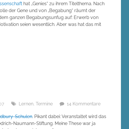
ssenschaft
hat „Genies“ zu ihrem Titelthema. Nach
Rolle der Gene und von „Begabung“ räumt der
it dem ganzen Begabungsunfug auf: Erwerb von
Motivation seien wesentlich. Aber was hat das mit
07
Lernen
,
Termine
14 Kommentare
udbury-Schulen
. Pikant dabei: Veranstaltet wird das
iedrich-Naumann-Stiftung. Meine These war ja