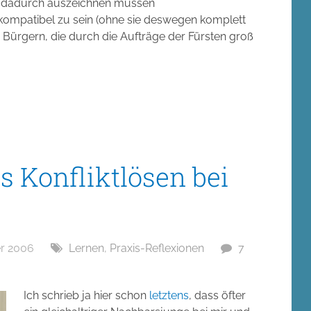
.) dadurch auszeichnen müssen
 kompatibel zu sein (ohne sie deswegen komplett
 Bürgern, die durch die Aufträge der Fürsten groß
s Konfliktlösen bei
r 2006
Lernen
,
Praxis-Reflexionen
7
Ich schrieb ja hier schon
letztens
, dass öfter