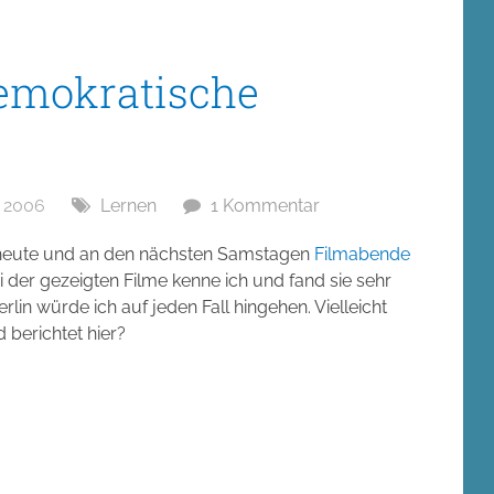
demokratische
 2006
Lernen
1 Kommentar
 heute und an den nächsten Samstagen
Filmabende
i der gezeigten Filme kenne ich und fand sie sehr
rlin würde ich auf jeden Fall hingehen. Vielleicht
 berichtet hier?