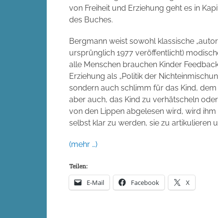
von Freiheit und Erziehung geht es in Kap
des Buches.
Bergmann weist sowohl klassische „autori
ursprünglich 1977 veröffentlicht) modische
alle Menschen brauchen Kinder Feedback, 
Erziehung als „Politik der Nichteinmischu
sondern auch schlimm für das Kind, dem 
aber auch, das Kind zu verhätscheln ode
von den Lippen abgelesen wird, wird ih
selbst klar zu werden, sie zu artikulier
(mehr …)
Teilen:
E-Mail
Facebook
X