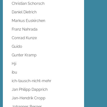
Christian Schorsch
Daniel Dietrich
Markus Euskirchen
Franz Nahrada
Conrad Kunze
Guido
Gunter Kramp
Hji
ibu
ich-tausch-nicht-mehr
Jan Philipp Dapprich
Jan-Hendrik Cropp
Johannes Berger