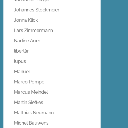
Johannes Stockmeier
Jonna Klick
Lars Zimmermann
Nadine Auer
libertär
lupus
Manuel
Marco Pompe
Marcus Meindel
Martin Siefkes
Matthias Neumann
Michel Bauwens