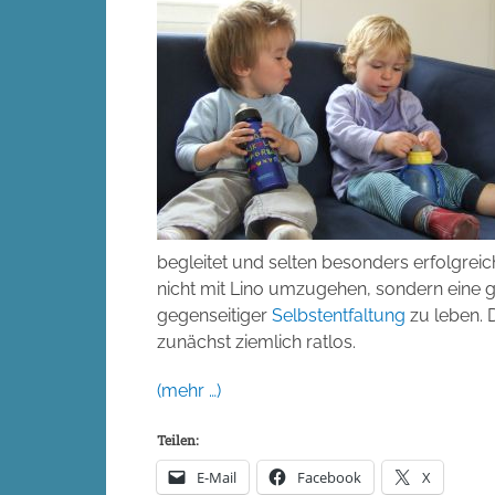
begleitet und selten besonders erfolgrei
nicht mit Lino umzugehen, sondern eine g
gegenseitiger
Selbstentfaltung
zu leben. D
zunächst ziemlich ratlos.
(mehr …)
Teilen:
E-Mail
Facebook
X