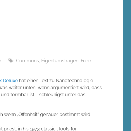
7
Commons
,
Eigentumsfragen
,
Freie
x Deluxe
hat einen Text zu Nanotechnologie
etwas weiter unten, wenn argumentiert wird, dass
und formbar ist – schleunigst unter das
h wenn „Offenheit“ genauer bestimmt wird:
it priest, in his 1973 classic „Tools for