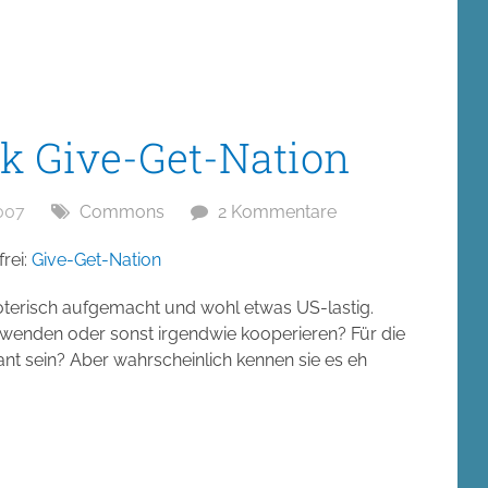
 Give-Get-Nation
007
Commons
2 Kommentare
rei:
Give-Get-Nation
terisch aufgemacht und wohl etwas US-lastig.
rwenden oder sonst irgendwie kooperieren? Für die
nt sein? Aber wahrscheinlich kennen sie es eh