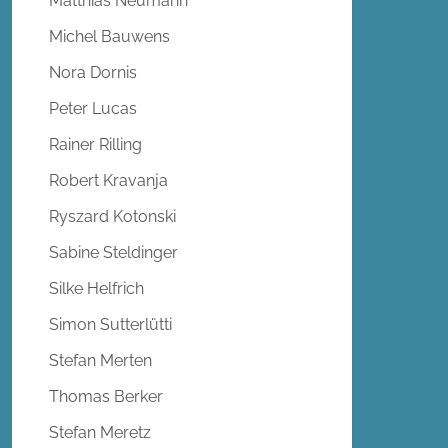
Matthias Neumann
Michel Bauwens
Nora Dornis
Peter Lucas
Rainer Rilling
Robert Kravanja
Ryszard Kotonski
Sabine Steldinger
Silke Helfrich
Simon Sutterlütti
Stefan Merten
Thomas Berker
Stefan Meretz