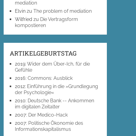
mediation
Elvin
zu
The problem of mediation
Wilfried
zu
Die Vertragsform
kompostieren
ARTIKELGEBURTSTAG
2019
:
Wider dem Über-Ich, für die
Gefühle
2016
:
Commons: Ausblick
2012
:
Einführung in die »Grundlegung
der Psychologie«
2010
:
Deutsche Bank -- Ankommen
im digitalen Zeitalter
2007
:
Der Medico-Hack
2007
:
Politische Ökonomie des
Informationskapitalismus