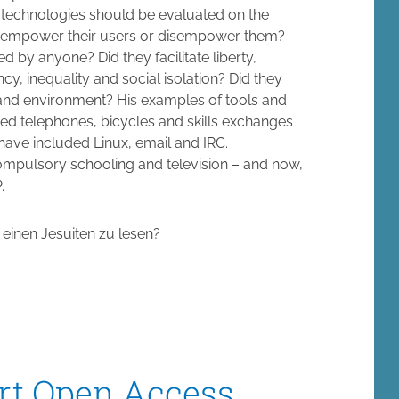
d technologies should be evaluated on the
they empower their users or disempower them?
 by anyone? Did they facilitate liberty,
cy, inequality and social isolation? Did they
 and environment? His examples of tools and
uded telephones, bicycles and skills exchanges
ve included Linux, email and IRC.
compulsory schooling and television – and now,
.
r einen Jesuiten zu lesen?
ert Open Access