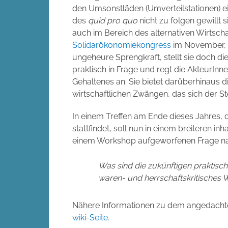
den Umsonstläden (Umverteilstationen) ein
des
quid pro quo
nicht zu folgen gewillt 
auch im Bereich des alternativen Wirtscha
Solidarökonomiekongress
im November, ei
ungeheure Sprengkraft, stellt sie doch d
praktisch in Frage und regt die AkteurIn
Gehaltenes an. Sie bietet darüberhinaus di
wirtschaftlichen Zwängen, das sich der S
In einem Treffen am Ende dieses Jahres, 
stattfindet, soll nun in einem breiteren i
einem Workshop aufgeworfenen Frage n
Was sind die zukünftigen praktisch
waren- und herrschaftskritisches 
Nähere Informationen zu dem angedachten 
wiki-Seite.