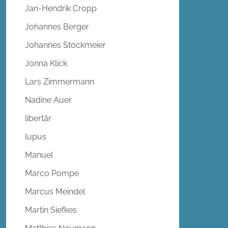
Jan-Hendrik Cropp
Johannes Berger
Johannes Stockmeier
Jonna Klick
Lars Zimmermann
Nadine Auer
libertär
lupus
Manuel
Marco Pompe
Marcus Meindel
Martin Siefkes