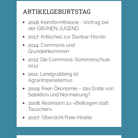
ARTIKELGEBURTSTAG
2018
:
Keimformtheorie - Vortrag bei
der GRÜNEN JUGEND
2017
:
Kritisches zur Dunbar-Hürde
2014
:
Commons und
Grundeinkommen
2012
:
Die Commons-Sommerschule
2012
2011
:
Landgrabbing ist
Agrarimperialismus
2009
:
Peer-Ökonomie – das Ende von
Selektion und Normierung?
2008
:
Rezension zu »Beitragen statt
Tauschen«
2007
:
Übersicht Freie Inhalte