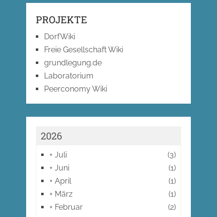
PROJEKTE
DorfWiki
Freie Gesellschaft Wiki
grundlegung.de
Laboratorium
Peerconomy Wiki
2026
+
Juli
(3)
+
Juni
(1)
+
April
(1)
+
März
(1)
+
Februar
(2)