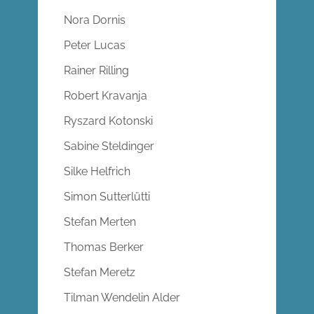
Nora Dornis
Peter Lucas
Rainer Rilling
Robert Kravanja
Ryszard Kotonski
Sabine Steldinger
Silke Helfrich
Simon Sutterlütti
Stefan Merten
Thomas Berker
Stefan Meretz
Tilman Wendelin Alder