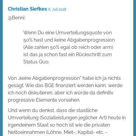
Christian Siefkes
6. Juli 2018
@Benni:
Wenn Du eine Umverteilungsquote von
50% hast und keine Abgabenprogression
(Alle zahlen 50% egal ob reich oder arm)
ist das ja schon fast ein Rückschritt zum
Status Quo.
Von „keine Abgabenprogression“ habe ich ja nichts
gesagt. Wie das BGE finanziert werden kann, werde
ich noch diskutieren, aber ich würde da definitiv
progressive Elemente vorsehen.
Und wenn du denkst, dass die staatliche
Umverteilung (Sozialleistungen jeglicher Art) heute in
irgendeinem Staat so hoch ist wie die privaten
Nettoeinnahmen (Löhne, Miet-, Kapital- etc. -