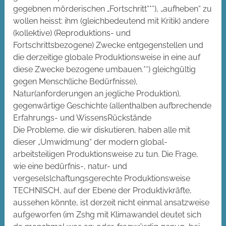
gegebnen mörderischen „Fortschritt“**), „aufheben“ zu
wollen heisst: ihm (gleichbedeutend mit Kritik) andere
(kollektive) (Reproduktions- und
Fortschrittsbezogene) Zwecke entgegenstellen und
die derzeitige globale Produktionsweise in eine auf
diese Zwecke bezogene umbauen.**) gleichgültig
gegen Mensch(liche Bedürfnisse),
Natur(anforderungen an jegliche Produktion),
gegenwärtige Geschichte (allenthalben aufbrechende
Erfahrungs- und WissensRückstände
Die Probleme, die wir diskutieren, haben alle mit
dieser „Umwidmung“ der modern global-
arbeitsteiligen Produktionsweise zu tun. Die Frage,
wie eine bedürfnis-, natur- und
vergeselslchaftungsgerechte Produktionsweise
TECHNISCH, auf der Ebene der Produktivkräfte,
aussehen könnte, ist derzeit nicht einmal ansatzweise
aufgeworfen (im Zshg mit Klimawandel deutet sich