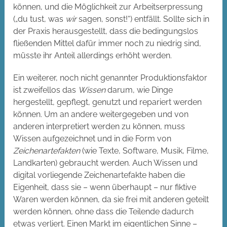
können, und die Möglichkeit zur Arbeitserpressung
(„du tust, was
wir
sagen, sonst!“) entfällt. Sollte sich in
der Praxis herausgestellt, dass die bedingungslos
fließenden Mittel dafür immer noch zu niedrig sind,
müsste ihr Anteil allerdings erhöht werden.
Ein weiterer, noch nicht genannter Produktionsfaktor
ist zweifellos das
Wissen
darum, wie Dinge
hergestellt, gepflegt, genutzt und repariert werden
können. Um an andere weitergegeben und von
anderen interpretiert werden zu können, muss
Wissen aufgezeichnet und in die Form von
Zeichenartefakten
(wie Texte, Software, Musik, Filme,
Landkarten) gebraucht werden. Auch Wissen und
digital vorliegende Zeichenartefakte haben die
Eigenheit, dass sie – wenn überhaupt – nur fiktive
Waren werden können, da sie frei mit anderen geteilt
werden können, ohne dass die Teilende dadurch
etwas verliert. Einen Markt im eigentlichen Sinne –