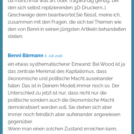
da manchmal was an; oder, fragwürdig genug, bei
den sich selbst replizierenden 3D-Druckern…).
Geschweige denn beantwortet.Sie fliesst, meine ich,
zusammen mit den Fragen, die sich bei Themen wie
den von Benni in seinen jüngsten Artikeln behandelten
stellen.
Benni Bärmann
6. Juli 2018
ein etwas systhematischerer Einwand: Bei Wood ist ja
das zentrale Merkmal des Kapitalismus, dass
ökonomische und politische Macht auseinander
fallen. Das ist in Deinem Modell immer noch so. Der
Unterschied zu jetzt ist nur, dass nicht nur die
politische sondern auch die ökonomische Macht
demokratisiert werden soll. Sie stehen sich aber
immer noch feindlich aber aufeinander angewiesen
gegenüber.
Wenn man einen solchen Zustand erreichen kann,