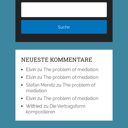
NEUESTE KOMMENTARE
Elvin
zu
The problem of mediation
Elvin
zu
The problem of mediation
Stefan Meretz
zu
The problem of
mediation
Elvin
zu
The problem of mediation
Wilfried
zu
Die Vertragsform
kompostieren