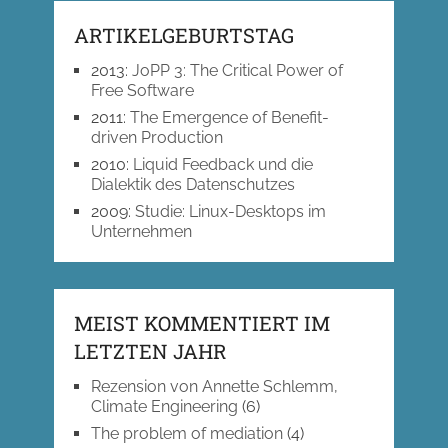
ARTIKELGEBURTSTAG
2013
:
JoPP 3: The Critical Power of
Free Software
2011
:
The Emergence of Benefit-
driven Production
2010
:
Liquid Feedback und die
Dialektik des Datenschutzes
2009
:
Studie: Linux-Desktops im
Unternehmen
MEIST KOMMENTIERT IM
LETZTEN JAHR
Rezension von Annette Schlemm,
Climate Engineering
(6)
The problem of mediation
(4)