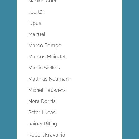
Nadine Auer
libertär
lupus
Manuel
Marco Pompe
Marcus Meindel
Martin Siefkes
Matthias Neumann
Michel Bauwens
Nora Dornis
Peter Lucas
Rainer Rilling
Robert Kravanja