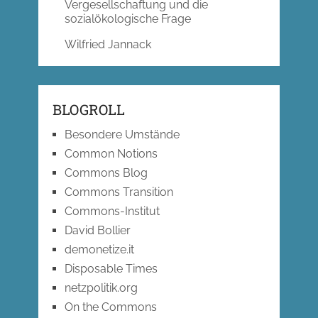
Vergesellschaftung und die
sozialökologische Frage
Wilfried Jannack
BLOGROLL
Besondere Umstände
Common Notions
Commons Blog
Commons Transition
Commons-Institut
David Bollier
demonetize.it
Disposable Times
netzpolitik.org
On the Commons