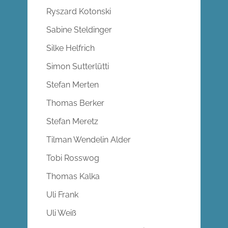
Ryszard Kotonski
Sabine Steldinger
Silke Helfrich
Simon Sutterlütti
Stefan Merten
Thomas Berker
Stefan Meretz
Tilman Wendelin Alder
Tobi Rosswog
Thomas Kalka
Uli Frank
Uli Weiß