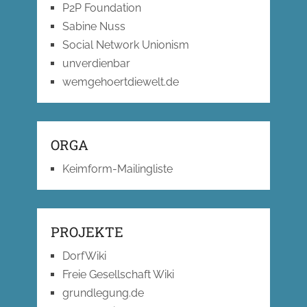
P2P Foundation
Sabine Nuss
Social Network Unionism
unverdienbar
wemgehoertdiewelt.de
ORGA
Keimform-Mailingliste
PROJEKTE
DorfWiki
Freie Gesellschaft Wiki
grundlegung.de