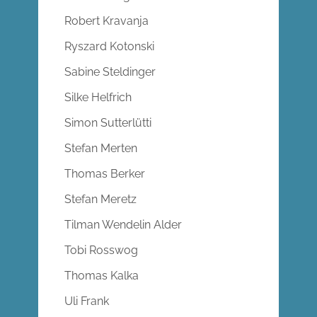
Robert Kravanja
Ryszard Kotonski
Sabine Steldinger
Silke Helfrich
Simon Sutterlütti
Stefan Merten
Thomas Berker
Stefan Meretz
Tilman Wendelin Alder
Tobi Rosswog
Thomas Kalka
Uli Frank