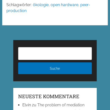
Schlagwörter:
ökologie
,
open hardware
,
peer-
production
NEUESTE KOMMENTARE
Elvin
zu
The problem of mediation