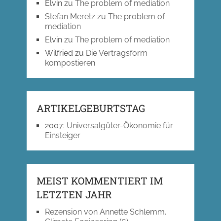
Elvin
zu
The problem of mediation
Stefan Meretz
zu
The problem of
mediation
Elvin
zu
The problem of mediation
Wilfried
zu
Die Vertragsform
kompostieren
ARTIKELGEBURTSTAG
2007
:
Universalgüter-Ökonomie für
Einsteiger
MEIST KOMMENTIERT IM
LETZTEN JAHR
Rezension von Annette Schlemm,