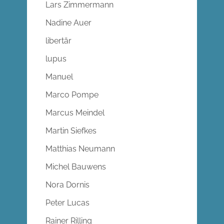
Lars Zimmermann
Nadine Auer
libertär
lupus
Manuel
Marco Pompe
Marcus Meindel
Martin Siefkes
Matthias Neumann
Michel Bauwens
Nora Dornis
Peter Lucas
Rainer Rilling