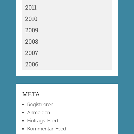
2011
2010
2009
2008
2007
2006
META
Registrieren
Anmelden
Eintrags-Feed
Kommentar-Feed