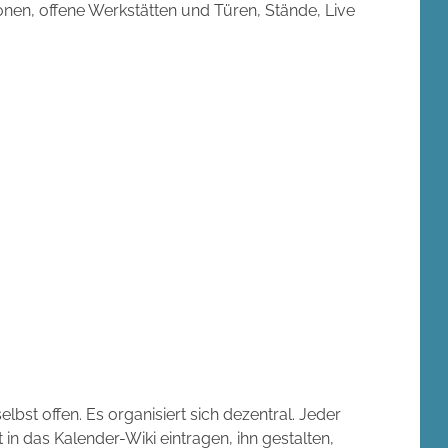
onen, offene Werkstätten und Türen, Stände, Live
t selbst offen. Es organisiert sich dezentral. Jeder
in das Kalender-Wiki eintragen, ihn gestalten,