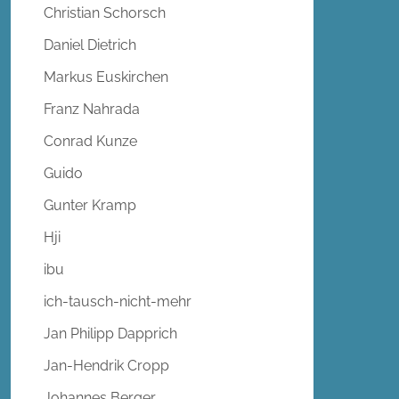
Christian Schorsch
Daniel Dietrich
Markus Euskirchen
Franz Nahrada
Conrad Kunze
Guido
Gunter Kramp
Hji
ibu
ich-tausch-nicht-mehr
Jan Philipp Dapprich
Jan-Hendrik Cropp
Johannes Berger