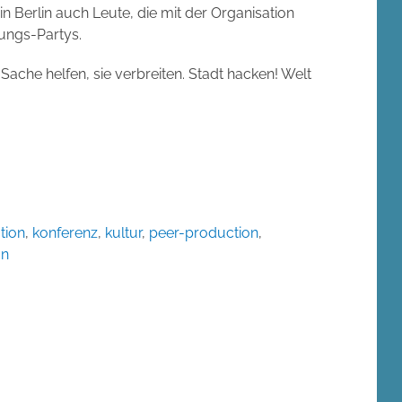
in Berlin auch Leute, die mit der Organisation
nungs-Partys.
ache helfen, sie verbreiten. Stadt hacken! Welt
tion
,
konferenz
,
kultur
,
peer-production
,
on