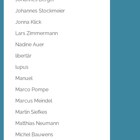
Johannes Stockmeier
Jonna Klick
Lars Zimmermann
Nadine Auer
libertär
lupus
Manuel
Marco Pompe
Marcus Meindel
Martin Siefkes
Matthias Neumann
Michel Bauwens