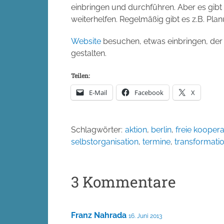
einbringen und durchführen. Aber es gibt 
weiterhelfen. Regelmäßig gibt es z.B. Pla
Website
besuchen, etwas einbringen, der S
gestalten.
Teilen:
E-Mail
Facebook
X
Schlagwörter:
aktion
,
berlin
,
freie koopera
selbstorganisation
,
termine
,
transformati
3 Kommentare
Franz Nahrada
16. Juni 2013