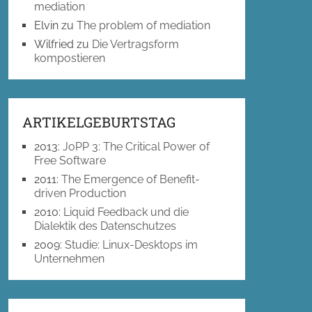
mediation
Elvin
zu
The problem of mediation
Wilfried
zu
Die Vertragsform
kompostieren
ARTIKELGEBURTSTAG
2013
:
JoPP 3: The Critical Power of
Free Software
2011
:
The Emergence of Benefit-
driven Production
2010
:
Liquid Feedback und die
Dialektik des Datenschutzes
2009
:
Studie: Linux-Desktops im
Unternehmen