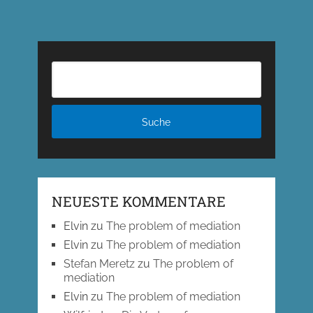
NEUESTE KOMMENTARE
Elvin
zu
The problem of mediation
Elvin
zu
The problem of mediation
Stefan Meretz
zu
The problem of
mediation
Elvin
zu
The problem of mediation