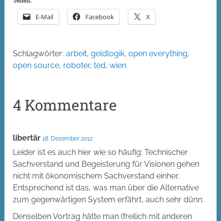
Teilen:
E-Mail
Facebook
X
Schlagwörter:
arbeit
,
geldlogik
,
open everything
,
open source
,
roboter
,
ted
,
wien
4 Kommentare
libertär
18. Dezember 2012
Leider ist es auch hier wie so häufig: Technischer
Sachverstand und Begeisterung für Visionen gehen
nicht mit ökonomischem Sachverstand einher.
Entsprechend ist das, was man über die Alternative
zum gegenwärtigen System erfährt, auch sehr dünn.
Denselben Vortrag hätte man (freilich mit anderen