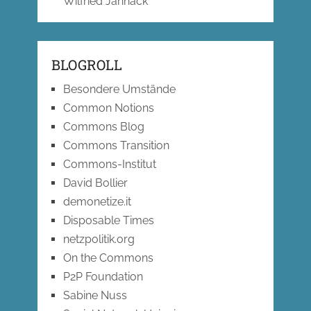
Wilfried Jannack
BLOGROLL
Besondere Umstände
Common Notions
Commons Blog
Commons Transition
Commons-Institut
David Bollier
demonetize.it
Disposable Times
netzpolitik.org
On the Commons
P2P Foundation
Sabine Nuss