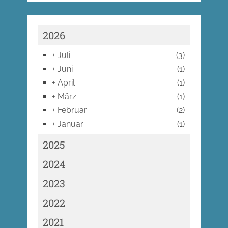
2026
+
Juli
(3)
+
Juni
(1)
+
April
(1)
+
März
(1)
+
Februar
(2)
+
Januar
(1)
2025
2024
2023
2022
2021