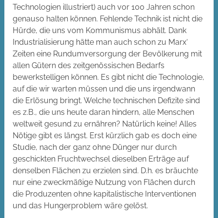
Technologien illustriert) auch vor 100 Jahren schon
genauso halten können. Fehlende Technik ist nicht die
Hürde, die uns vom Kommunismus abhält. Dank
Industrialisierung hätte man auch schon zu Marx‘
Zeiten eine Rundumversorgung der Bevölkerung mit
allen Gütern des zeitgenössischen Bedarfs
bewerkstelligen können. Es gibt nicht die Technologie,
auf die wir warten müssen und die uns irgendwann
die Erlösung bringt. Welche technischen Defizite sind
es z.B., die uns heute daran hindern, alle Menschen
weltweit gesund zu ernähren? Natürlich keine! Alles
Nötige gibt es längst. Erst kürzlich gab es doch eine
Studie, nach der ganz ohne Dünger nur durch
geschickten Fruchtwechsel dieselben Erträge auf
denselben Flächen zu erzielen sind. D.h. es bräuchte
nur eine zweckmäßige Nutzung von Flächen durch
die Produzenten ohne kapitalistische Interventionen
und das Hungerproblem wäre gelöst.