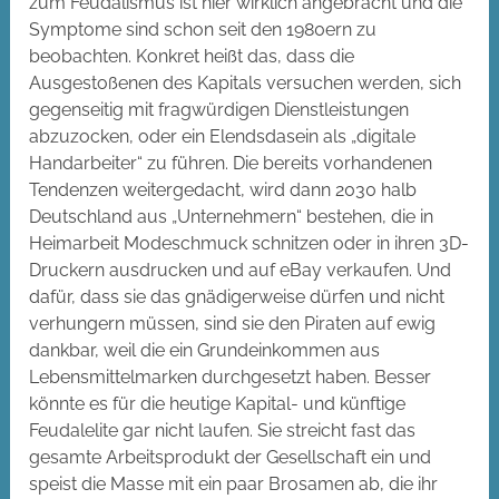
zum Feudalismus ist hier wirklich angebracht und die
Symptome sind schon seit den 1980ern zu
beobachten. Konkret heißt das, dass die
Ausgestoßenen des Kapitals versuchen werden, sich
gegenseitig mit fragwürdigen Dienstleistungen
abzuzocken, oder ein Elendsdasein als „digitale
Handarbeiter“ zu führen. Die bereits vorhandenen
Tendenzen weitergedacht, wird dann 2030 halb
Deutschland aus „Unternehmern“ bestehen, die in
Heimarbeit Modeschmuck schnitzen oder in ihren 3D-
Druckern ausdrucken und auf eBay verkaufen. Und
dafür, dass sie das gnädigerweise dürfen und nicht
verhungern müssen, sind sie den Piraten auf ewig
dankbar, weil die ein Grundeinkommen aus
Lebensmittelmarken durchgesetzt haben. Besser
könnte es für die heutige Kapital- und künftige
Feudalelite gar nicht laufen. Sie streicht fast das
gesamte Arbeitsprodukt der Gesellschaft ein und
speist die Masse mit ein paar Brosamen ab, die ihr