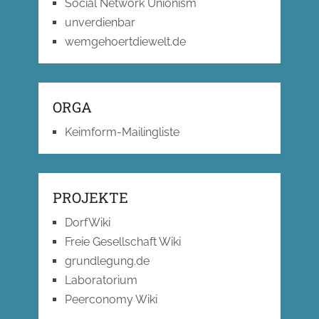
Social Network Unionism
unverdienbar
wemgehoertdiewelt.de
ORGA
Keimform-Mailingliste
PROJEKTE
DorfWiki
Freie Gesellschaft Wiki
grundlegung.de
Laboratorium
Peerconomy Wiki