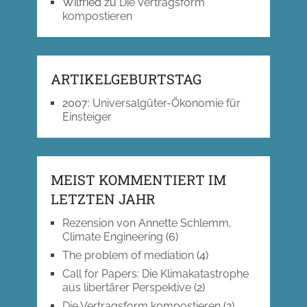
Wilfried
zu
Die Vertragsform
kompostieren
ARTIKELGEBURTSTAG
2007
:
Universalgüter-Ökonomie für
Einsteiger
MEIST KOMMENTIERT IM
LETZTEN JAHR
Rezension von Annette Schlemm,
Climate Engineering
(6)
The problem of mediation
(4)
Call for Papers: Die Klimakatastrophe
aus libertärer Perspektive
(2)
Die Vertragsform kompostieren
(2)