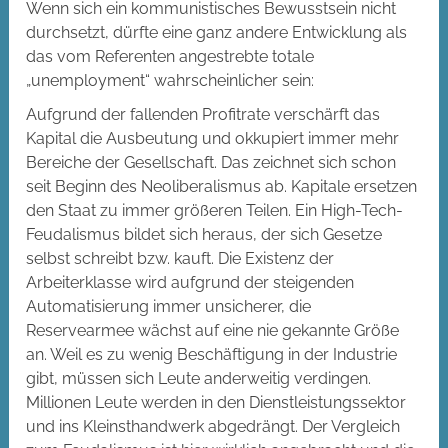
Wenn sich ein kommunistisches Bewusstsein nicht
durchsetzt, dürfte eine ganz andere Entwicklung als
das vom Referenten angestrebte totale
„unemployment“ wahrscheinlicher sein:
Aufgrund der fallenden Profitrate verschärft das
Kapital die Ausbeutung und okkupiert immer mehr
Bereiche der Gesellschaft. Das zeichnet sich schon
seit Beginn des Neoliberalismus ab. Kapitale ersetzen
den Staat zu immer größeren Teilen. Ein High-Tech-
Feudalismus bildet sich heraus, der sich Gesetze
selbst schreibt bzw. kauft. Die Existenz der
Arbeiterklasse wird aufgrund der steigenden
Automatisierung immer unsicherer, die
Reservearmee wächst auf eine nie gekannte Größe
an. Weil es zu wenig Beschäftigung in der Industrie
gibt, müssen sich Leute anderweitig verdingen.
Millionen Leute werden in den Dienstleistungssektor
und ins Kleinsthandwerk abgedrängt. Der Vergleich