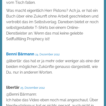
vom Tisch fallen.
Was macht eigentlich Herr Pistono? Ach ja, er hat ein
Buch über eine Zukunft ohne Arbeit geschrieben und
vertreibt das im Selbstverlag. Daneben bietet er noch
selbstgestaltete T-Shirts bei einem Online-
Dienstleister an. Wenn das mal keine gelebte
Selffulfilling Prophecy ist!
Benni Bärmann
24. Dezember 2012
@libertär: das hat er ja mehr oder weniger als eine der
beiden möglichen Zukünfte genauso dargestellt, wie
Du, nur in anderen Worten.
libertär
25. Dezember 2012
@Benni Bärmann:
Ich habe das Video eben noch mal angeschaut. Über
Neofeudalismus hat er nichts gesagt, auch nicht in