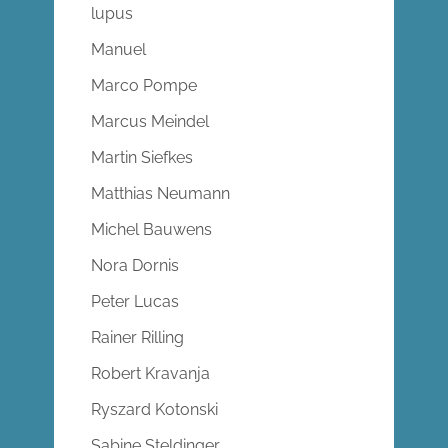
lupus
Manuel
Marco Pompe
Marcus Meindel
Martin Siefkes
Matthias Neumann
Michel Bauwens
Nora Dornis
Peter Lucas
Rainer Rilling
Robert Kravanja
Ryszard Kotonski
Sabine Steldinger