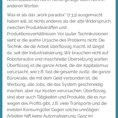
anderen Worten.
Was er als das „work paradox“ (7:33) ausgemacht
haben will, ist nichts anderes als der alte Widerspruch
zwischen Produktivkräften und
Produktionsverhältnissen. Vor lauter Technikvisionen
sieht er die wahre Ursache des Problems nicht. Die
Technik, die die Arbeit überflüssig macht, ist längst
da, seit der Industrialisierung. Wir brauchen nicht auf
Roboterautos und maschinelle Übersetzung warten.
Überflüssig ist die ganze Arbeit, die der Kapitalismus
verursacht, wie z.B. fast die gesamte Justiz, die ganze
Bürokratie, die mit dem Geld verbunden ist, die
Werbung, alle Jobs, die das System geschmeidig
machen, aber nur Kosten verursachen. Überflüssig
sind aber auch Tätigkeiten und Produkte, die es nur
wegen des Profits gibt, z.B. viele Transporte und die
meisten Konsumgüter. Gegen solche unnötigen
Arbeiten hilft keine Automatisierung. Ganz im