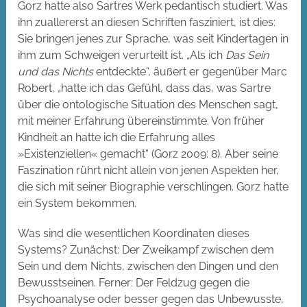
Gorz hatte also Sartres Werk pedantisch studiert. Was
ihn zuallererst an diesen Schriften fasziniert, ist dies:
Sie bringen jenes zur Sprache, was seit Kindertagen in
ihm zum Schweigen verurteilt ist. „Als ich
Das Sein
und das Nichts
entdeckte“, äußert er gegenüber Marc
Robert, „hatte ich das Gefühl, dass das, was Sartre
über die ontologische Situation des Menschen sagt,
mit meiner Erfahrung übereinstimmte. Von früher
Kindheit an hatte ich die Erfahrung alles
»Existenziellen« gemacht“ (Gorz 2009: 8). Aber seine
Faszination rührt nicht allein von jenen Aspekten her,
die sich mit seiner Biographie verschlingen. Gorz hatte
ein System bekommen.
Was sind die wesentlichen Koordinaten dieses
Systems? Zunächst: Der Zweikampf zwischen dem
Sein und dem Nichts, zwischen den Dingen und den
Bewusstseinen. Ferner: Der Feldzug gegen die
Psychoanalyse oder besser gegen das Unbewusste,