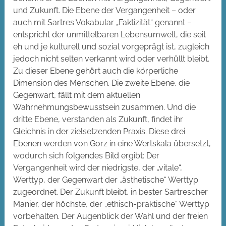
und Zukunft. Die Ebene der Vergangenheit – oder
auch mit Sartres Vokabular „Faktizität“ genannt –
entspricht der unmittelbaren Lebensumwelt, die seit
eh und je kulturell und sozial vorgeprägt ist, zugleich
jedoch nicht selten verkannt wird oder verhüllt bleibt.
Zu dieser Ebene gehört auch die körperliche
Dimension des Menschen. Die zweite Ebene, die
Gegenwart, fällt mit dem aktuellen
Wahrnehmungsbewusstsein zusammen. Und die
dritte Ebene, verstanden als Zukunft, findet ihr
Gleichnis in der zielsetzenden Praxis. Diese drei
Ebenen werden von Gorz in eine Wertskala übersetzt,
wodurch sich folgendes Bild ergibt: Der
Vergangenheit wird der niedrigste, der „vitale“,
Werttyp, der Gegenwart der „ästhetische“ Werttyp
zugeordnet. Der Zukunft bleibt, in bester Sartrescher
Manier, der höchste, der „ethisch-praktische“ Werttyp
vorbehalten. Der Augenblick der Wahl und der freien