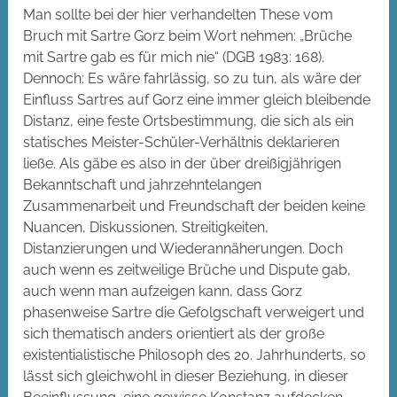
Man sollte bei der hier verhandelten These vom
Bruch mit Sartre Gorz beim Wort nehmen: „Brüche
mit Sartre gab es für mich nie“ (DGB 1983: 168).
Dennoch: Es wäre fahrlässig, so zu tun, als wäre der
Einfluss Sartres auf Gorz eine immer gleich bleibende
Distanz, eine feste Ortsbestimmung, die sich als ein
statisches Meister-Schüler-Verhältnis deklarieren
ließe. Als gäbe es also in der über dreißigjährigen
Bekanntschaft und jahrzehntelangen
Zusammenarbeit und Freundschaft der beiden keine
Nuancen, Diskussionen, Streitigkeiten,
Distanzierungen und Wiederannäherungen. Doch
auch wenn es zeitweilige Brüche und Dispute gab,
auch wenn man aufzeigen kann, dass Gorz
phasenweise Sartre die Gefolgschaft verweigert und
sich thematisch anders orientiert als der große
existentialistische Philosoph des 20. Jahrhunderts, so
lässt sich gleichwohl in dieser Beziehung, in dieser