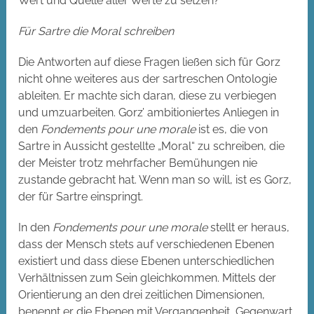
Wert und Quelle aller Werte zu setzen?
Für Sartre die Moral schreiben
Die Antworten auf diese Fragen ließen sich für Gorz
nicht ohne weiteres aus der sartreschen Ontologie
ableiten. Er machte sich daran, diese zu verbiegen
und umzuarbeiten. Gorz’ ambitioniertes Anliegen in
den
Fondements pour une morale
ist es, die von
Sartre in Aussicht gestellte „Moral“ zu schreiben, die
der Meister trotz mehrfacher Bemühungen nie
zustande gebracht hat. Wenn man so will, ist es Gorz,
der für Sartre einspringt.
In den
Fondements pour une morale
stellt er heraus,
dass der Mensch stets auf verschiedenen Ebenen
existiert und dass diese Ebenen unterschiedlichen
Verhältnissen zum Sein gleichkommen. Mittels der
Orientierung an den drei zeitlichen Dimensionen,
benennt er die Ebenen mit Vergangenheit, Gegenwart