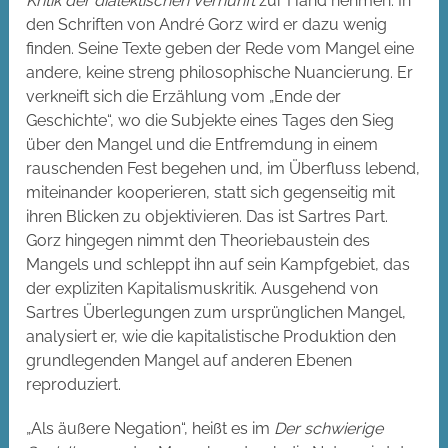
Kritik der dialektischen Vernunft
zur Hand nehmen. In
den Schriften von André Gorz wird er dazu wenig
finden. Seine Texte geben der Rede vom Mangel eine
andere, keine streng philosophische Nuancierung. Er
verkneift sich die Erzählung vom „Ende der
Geschichte“, wo die Subjekte eines Tages den Sieg
über den Mangel und die Entfremdung in einem
rauschenden Fest begehen und, im Überfluss lebend,
miteinander kooperieren, statt sich gegenseitig mit
ihren Blicken zu objektivieren. Das ist Sartres Part.
Gorz hingegen nimmt den Theoriebaustein des
Mangels und schleppt ihn auf sein Kampfgebiet, das
der expliziten Kapitalismuskritik. Ausgehend von
Sartres Überlegungen zum ursprünglichen Mangel,
analysiert er, wie die kapitalistische Produktion den
grundlegenden Mangel auf anderen Ebenen
reproduziert.
„Als äußere Negation“, heißt es im
Der schwierige