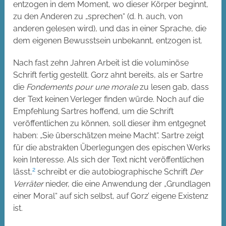
entzogen in dem Moment, wo dieser Körper beginnt,
zu den Anderen zu „sprechen“ (d. h. auch, von
anderen gelesen wird), und das in einer Sprache, die
dem eigenen Bewusstsein unbekannt, entzogen ist.
Nach fast zehn Jahren Arbeit ist die voluminöse
Schrift fertig gestellt. Gorz ahnt bereits, als er Sartre
die
Fondements pour une morale
zu lesen gab, dass
der Text keinen Verleger finden würde. Noch auf die
Empfehlung Sartres hoffend, um die Schrift
veröffentlichen zu können, soll dieser ihm entgegnet
haben: „Sie überschätzen meine Macht“. Sartre zeigt
für die abstrakten Überlegungen des epischen Werks
kein Interesse. Als sich der Text nicht veröffentlichen
2
lässt,
schreibt er die autobiographische Schrift
Der
Verräter
nieder, die eine Anwendung der „Grundlagen
einer Moral“ auf sich selbst, auf Gorz’ eigene Existenz
ist.