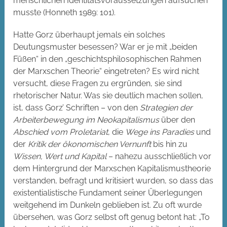
menschlichen Identitätsvoraussetzungen aufsuchen“
musste (Honneth 1989: 101).
Hatte Gorz überhaupt jemals ein solches
Deutungsmuster besessen? War er je mit „beiden
Füßen“ in den „geschichtsphilosophischen Rahmen
der Marxschen Theorie“ eingetreten? Es wird nicht
versucht, diese Fragen zu ergründen, sie sind
rhetorischer Natur. Was sie deutlich machen sollen,
ist, dass Gorz’ Schriften – von den
Strategien der
Arbeiterbewegung im Neokapitalismus
über den
Abschied vom Proletariat
, die
Wege ins Paradies
und
der
Kritik der ökonomischen Vernunft
bis hin zu
Wissen, Wert und Kapital
– nahezu ausschließlich vor
dem Hintergrund der Marxschen Kapitalismustheorie
verstanden, befragt und kritisiert wurden, so dass das
existentialistische Fundament seiner Überlegungen
weitgehend im Dunkeln geblieben ist. Zu oft wurde
übersehen, was Gorz selbst oft genug betont hat: „To