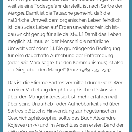
weil sie eine Todesgefahr darstellt, ist nach Sartre der
Mangel
. Damit ist die Tatsache gemeint, daß die
natürliche Umwelt dem organischen Leben feindlich
ist, daß »das Leben auf Erden unwahrscheinlich ist«,
daß »nicht genug für alle da ist«. […] Damit das Leben
möglich ist, muß er [der Mensch] die natürliche
Umwelt verändern […]. Die grundlegende Bedingung
für eine dauerhafte Aufhebung der Entfremdung
(oder, wie Marx sagte, für den Kommunismus) ist also
der Sieg über den Mangel.“ (Gorz 1969: 233-234).
Das ist die Stimme Sartres vermittelt durch Gorz. Wer
an einer Vertiefung der philosophischen Diskussion
über den Mangel interessiert ist, mehr erfahren will
über seine Unaufheb- oder Aufhebbarkeit und über
Sartres plötzliche Hinwendung zur hegelianischen
Geschichtsphilosophie, sollte das Buch Alexandre
Kojèves (1975) und im Anschluss den ersten Band der