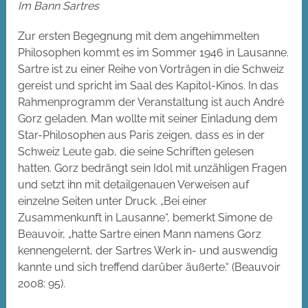
Im Bann Sartres
Zur ersten Begegnung mit dem angehimmelten
Philosophen kommt es im Sommer 1946 in Lausanne.
Sartre ist zu einer Reihe von Vorträgen in die Schweiz
gereist und spricht im Saal des Kapitol-Kinos. In das
Rahmenprogramm der Veranstaltung ist auch André
Gorz geladen. Man wollte mit seiner Einladung dem
Star-Philosophen aus Paris zeigen, dass es in der
Schweiz Leute gab, die seine Schriften gelesen
hatten. Gorz bedrängt sein Idol mit unzähligen Fragen
und setzt ihn mit detailgenauen Verweisen auf
einzelne Seiten unter Druck. „Bei einer
Zusammenkunft in Lausanne“, bemerkt Simone de
Beauvoir, „hatte Sartre einen Mann namens Gorz
kennengelernt, der Sartres Werk in- und auswendig
kannte und sich treffend darüber äußerte.“ (Beauvoir
2008: 95).