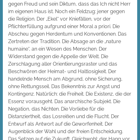
gegen Freud und sein Diktum, dass das Ich nicht Herr
im eigenen Haus ist. Noch ein Feldzug: jener gegen
die Religion. Der „Ekel“ vor Kniefällen, vor der
Pflichterfüllung aufgrund einer Moral a priori. Die
Abscheu gegen Herdentum und Konventionen. Das
Zertreten der Tradition. Die Absage an die „nature
humaine“, an ein Wesen des Menschen. Der
Widerstand gegen die Appelle der Welt. Die
Zerschlagung aller Orientierungsraster und das
Beschwören der Heimat- und Haltlosigkeit. Der
handelnde Mensch am Abgrund, ohne Sicherung,
ohne Rettungsseil. Das Bekenntnis zur Angst und
Kontingenz. Natürlich: die Freiheit. Die Existenz, die der
Essenz vorausgeht. Das anarchische Subjekt. Die
Negation, das Nichten. Die Vorliebe für die
Distanziertheit, das Losreißen und die Flucht. Der
Entwurf als Antwort auf die Geworfenheit. Der
Augenblick der Wahl und der freien Entscheidung.
Das Setzen auf die Zukunft. Gleichwohl: der Hang vor