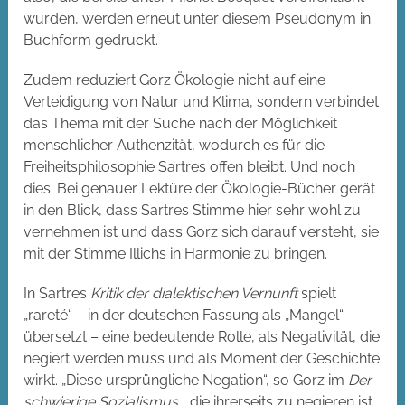
wurden, werden erneut unter diesem Pseudonym in
Buchform gedruckt.
Zudem reduziert Gorz Ökologie nicht auf eine
Verteidigung von Natur und Klima, sondern verbindet
das Thema mit der Suche nach der Möglichkeit
menschlicher Authenzität, wodurch es für die
Freiheitsphilosophie Sartres offen bleibt. Und noch
dies: Bei genauer Lektüre der Ökologie-Bücher gerät
in den Blick, dass Sartres Stimme hier sehr wohl zu
vernehmen ist und dass Gorz sich darauf versteht, sie
mit der Stimme Illichs in Harmonie zu bringen.
In Sartres
Kritik der dialektischen Vernunft
spielt
„rareté“ – in der deutschen Fassung als „Mangel“
übersetzt – eine bedeutende Rolle, als Negativität, die
negiert werden muss und als Moment der Geschichte
wirkt. „Diese ursprüngliche Negation“, so Gorz im
Der
schwierige Sozialismus
, „die ihrerseits zu negieren ist,