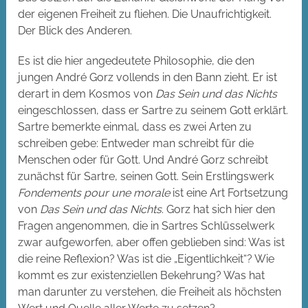
der eigenen Freiheit zu fliehen. Die Unaufrichtigkeit.
Der Blick des Anderen.
Es ist die hier angedeutete Philosophie, die den
jungen André Gorz vollends in den Bann zieht. Er ist
derart in dem Kosmos von
Das Sein und das Nichts
eingeschlossen, dass er Sartre zu seinem Gott erklärt.
Sartre bemerkte einmal, dass es zwei Arten zu
schreiben gebe: Entweder man schreibt für die
Menschen oder für Gott. Und André Gorz schreibt
zunächst für Sartre, seinen Gott. Sein Erstlingswerk
Fondements pour une morale
ist eine Art Fortsetzung
von
Das Sein und das Nichts
. Gorz hat sich hier den
Fragen angenommen, die in Sartres Schlüsselwerk
zwar aufgeworfen, aber offen geblieben sind: Was ist
die reine Reflexion? Was ist die „Eigentlichkeit“? Wie
kommt es zur existenziellen Bekehrung? Was hat
man darunter zu verstehen, die Freiheit als höchsten