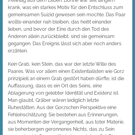
freiwillig aus dem Leben. Dorine war seit langem
krank, was ein starkes Motiv für den Entschluss zum
gemeinsamen Suizid gewesen sein mochte. Das Paar
wollte einander nah bleiben, das heißt einander
lieben, und bevor der Eine durch den Tod des
Anderen allein zurückbleibt, sind sie gemeinsam
gegangen. Das Ereignis lässt sich aber noch anders
erzählen.
Kein Grab, kein Stein, das war der letzte Wille des
Paares. Was vor allem einen Existentialisten wie Gorz
prinzipiell an einem Grab gestört haben dürfte, ist die
Auffassung, dass es ein Ort des Seins, eine
Ablagerung von gelebter Identität und Existenz ist.
Man glaubt, Gräber wären lediglich letzte
Ruhestätten. Aus der Gorzschen Perspektive eine
Fehleinschätzung: Sie bestehen aus Erinnerungen,
aus Momenten der Vergangenheit, aus toter Materie,
sie beherbergen geronnenes Nichts, das zu Sein