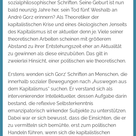
sozialphilosophischer Schriften. Seine Geburt ist nun
bald neunzig Jahre her, sein Tod fünf. Weshalb an
André Gorz erinnern? Als Theoretiker der
kapitalistischen Krise und eines ökologischen Jenseits
des Kapitalismus ist er aktueller denn je. Viele seiner
theoretischen Arbeiten scheinen mit größerem
Abstand zu ihrer Entstehungszeit eher an Aktualität
zu gewinnen als diese einzubüßen. Das gilt in
zweierlei Hinsicht, einer politischen wie theoretischen.
Erstens wenden sich Gorz’ Schriften an Menschen, die
innerhalb sozialer Bewegungen nach „Auswegen aus
dem Kapitalismus“ suchen. Er verstand sich als
intervenierender Intellektueller, dessen Aufgabe darin
bestand, die reflexive Selbsterkenntnis
emanzipatorisch wirkender Subjekte zu unterstützen.
Dabei war er sich bewusst, dass die Einsichten, die er
zu vermitteln sich bemühte, erst zum politischen
Handeln führen, wenn sich die kapitalistischen