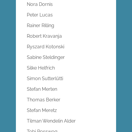
Nora Dornis
Peter Lucas
Rainer Rilling
Robert Kravanja
Ryszard Kotonski
Sabine Steldinger
Silke Helfrich
Simon Sutterlütti
Stefan Merten
Thomas Berker
Stefan Meretz
Tilman Wendelin Alder
Tobi Rosswog