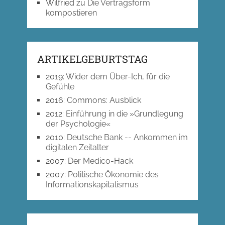
Wilfried
zu
Die Vertragsform
kompostieren
ARTIKELGEBURTSTAG
2019
:
Wider dem Über-Ich, für die
Gefühle
2016
:
Commons: Ausblick
2012
:
Einführung in die »Grundlegung
der Psychologie«
2010
:
Deutsche Bank -- Ankommen im
digitalen Zeitalter
2007
:
Der Medico-Hack
2007
:
Politische Ökonomie des
Informationskapitalismus