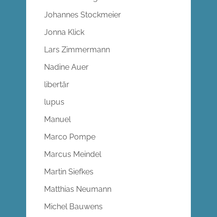
Johannes Stockmeier
Jonna Klick
Lars Zimmermann
Nadine Auer
libertär
lupus
Manuel
Marco Pompe
Marcus Meindel
Martin Siefkes
Matthias Neumann
Michel Bauwens