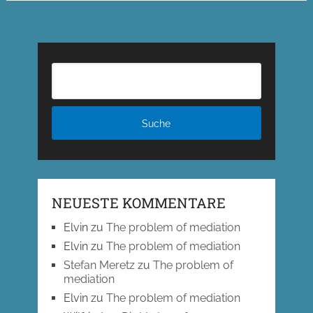
NEUESTE KOMMENTARE
Elvin
zu
The problem of mediation
Elvin
zu
The problem of mediation
Stefan Meretz
zu
The problem of
mediation
Elvin
zu
The problem of mediation