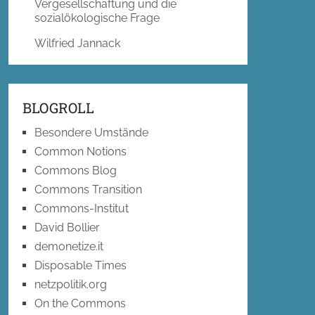
Vergesellschaftung und die
sozialökologische Frage
Wilfried Jannack
BLOGROLL
Besondere Umstände
Common Notions
Commons Blog
Commons Transition
Commons-Institut
David Bollier
demonetize.it
Disposable Times
netzpolitik.org
On the Commons