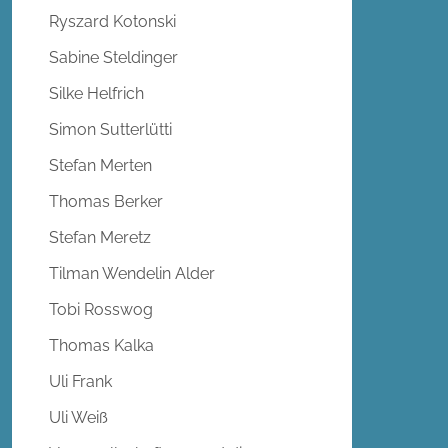
Ryszard Kotonski
Sabine Steldinger
Silke Helfrich
Simon Sutterlütti
Stefan Merten
Thomas Berker
Stefan Meretz
Tilman Wendelin Alder
Tobi Rosswog
Thomas Kalka
Uli Frank
Uli Weiß