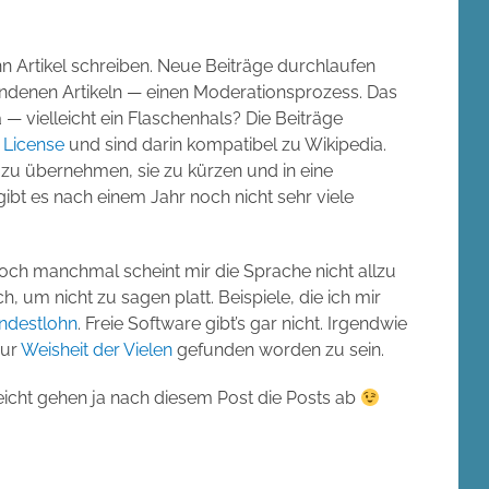
nn Artikel schreiben. Neue Beiträge durchlaufen
denen Artikeln — einen Moderationsprozess. Das
a — vielleicht ein Flaschenhals? Die Beiträge
 License
und sind darin kompatibel zu Wikipedia.
a zu übernehmen, sie zu kürzen und in eine
ibt es nach einem Jahr noch nicht sehr viele
 Doch manchmal scheint mir die Sprache nicht allzu
ch, um nicht zu sagen platt. Beispiele, die ich mir
ndestlohn
. Freie Software gibt’s gar nicht. Irgendwie
zur
Weisheit der Vielen
gefunden worden zu sein.
leicht gehen ja nach diesem Post die Posts ab