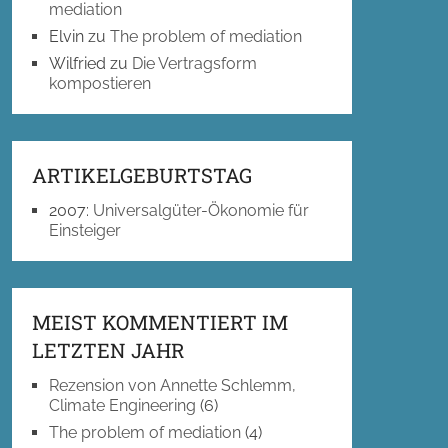
mediation
Elvin
zu
The problem of mediation
Wilfried
zu
Die Vertragsform
kompostieren
ARTIKELGEBURTSTAG
2007
:
Universalgüter-Ökonomie für
Einsteiger
MEIST KOMMENTIERT IM
LETZTEN JAHR
Rezension von Annette Schlemm,
Climate Engineering
(6)
The problem of mediation
(4)