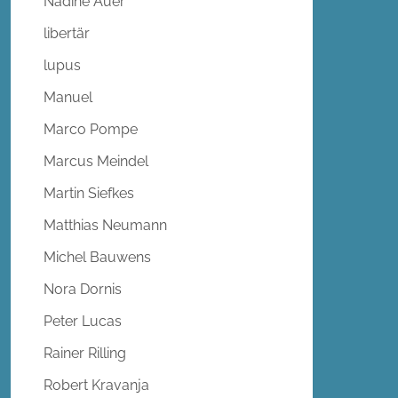
Nadine Auer
libertär
lupus
Manuel
Marco Pompe
Marcus Meindel
Martin Siefkes
Matthias Neumann
Michel Bauwens
Nora Dornis
Peter Lucas
Rainer Rilling
Robert Kravanja