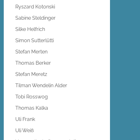
Ryszard Kotonski
Sabine Steldinger
Silke Helfrich
Simon Sutterlütti
Stefan Merten
Thomas Berker
Stefan Meretz
Tilman Wendelin Alder
Tobi Rosswog
Thomas Kalka
Uli Frank
Uli Weiß