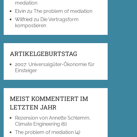
mediation
Elvin
zu
The problem of mediation
Wilfried
zu
Die Vertragsform
kompostieren
ARTIKELGEBURTSTAG
2007
:
Universalgüter-Ökonomie für
Einsteiger
MEIST KOMMENTIERT IM
LETZTEN JAHR
Rezension von Annette Schlemm,
Climate Engineering
(6)
The problem of mediation
(4)