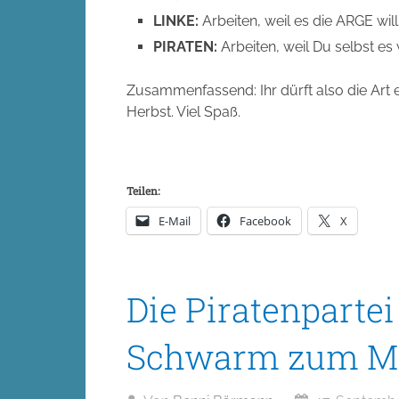
LINKE:
Arbeiten, weil es die ARGE will
PIRATEN:
Arbeiten, weil Du selbst es 
Zusammenfassend: Ihr dürft also die Art
Herbst. Viel Spaß.
Teilen:
E-Mail
Facebook
X
Die Piratenparte
Schwarm zum M