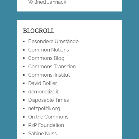
Wilfried Jannack
BLOGROLL
Besondere Umstände
Common Notions
Commons Blog
Commons Transition
Commons-Institut
David Bollier
demonetize.it
Disposable Times
netzpolitik.org
On the Commons
P2P Foundation
Sabine Nuss