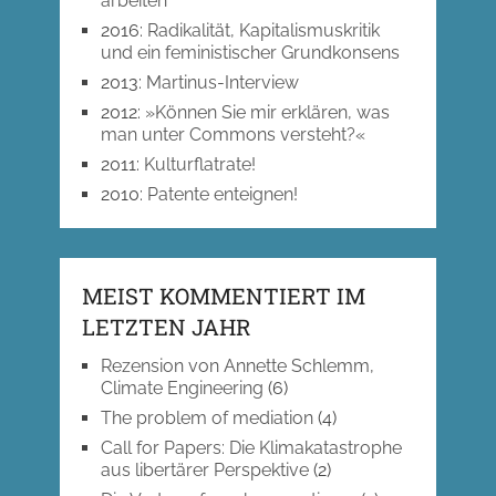
arbeiten
2016
:
Radikalität, Kapitalismuskritik
und ein feministischer Grundkonsens
2013
:
Martinus-Interview
2012
:
»Können Sie mir erklären, was
man unter Commons versteht?«
2011
:
Kulturflatrate!
2010
:
Patente enteignen!
MEIST KOMMENTIERT IM
LETZTEN JAHR
Rezension von Annette Schlemm,
Climate Engineering
(6)
The problem of mediation
(4)
Call for Papers: Die Klimakatastrophe
aus libertärer Perspektive
(2)