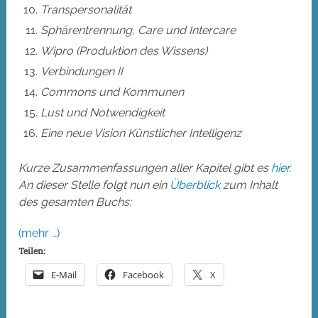
Transpersonalität
Sphärentrennung, Care und Intercare
Wipro (Produktion des Wissens)
Verbindungen II
Commons und Kommunen
Lust und Notwendigkeit
Eine neue Vision Künstlicher Intelligenz
Kurze Zusammenfassungen aller Kapitel gibt es
hier
.
An dieser Stelle folgt nun ein
Überblick
zum Inhalt
des gesamten Buchs:
(mehr …)
Teilen:
E-Mail
Facebook
X