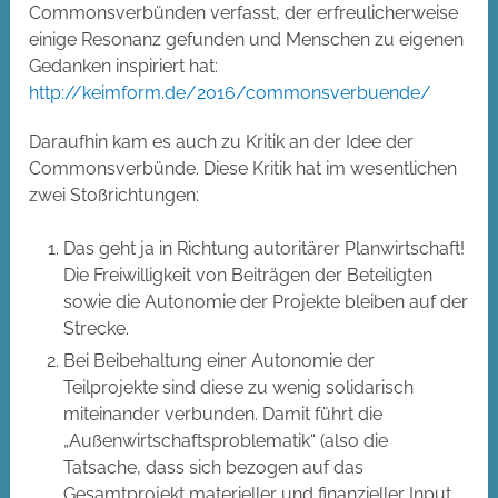
Commonsverbünden verfasst, der erfreulicherweise
einige Resonanz gefunden und Menschen zu eigenen
Gedanken inspiriert hat:
http://keimform.de/2016/commonsverbuende/
Daraufhin kam es auch zu Kritik an der Idee der
Commonsverbünde. Diese Kritik hat im wesentlichen
zwei Stoßrichtungen:
Das geht ja in Richtung autoritärer Planwirtschaft!
Die Freiwilligkeit von Beiträgen der Beteiligten
sowie die Autonomie der Projekte bleiben auf der
Strecke.
Bei Beibehaltung einer Autonomie der
Teilprojekte sind diese zu wenig solidarisch
miteinander verbunden. Damit führt die
„Außenwirtschaftsproblematik“ (also die
Tatsache, dass sich bezogen auf das
Gesamtprojekt materieller und finanzieller Input