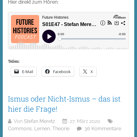
Hier direkt zum Hören:
Teilen:
E-Mail
Facebook
X
Ismus oder Nicht-Ismus – das ist
hier die Frage!
Von
Stefan Meretz
27. März 2020
Commons
,
Lernen
,
Theorie
36 Kommentare