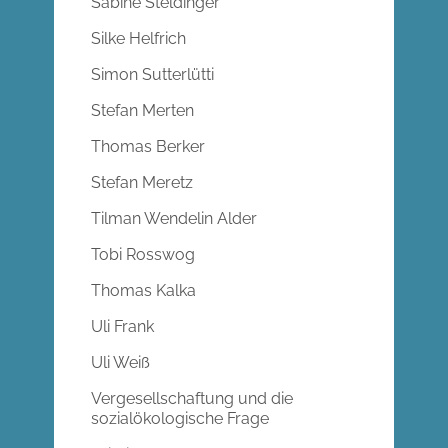
Sabine Steldinger
Silke Helfrich
Simon Sutterlütti
Stefan Merten
Thomas Berker
Stefan Meretz
Tilman Wendelin Alder
Tobi Rosswog
Thomas Kalka
Uli Frank
Uli Weiß
Vergesellschaftung und die
sozialökologische Frage