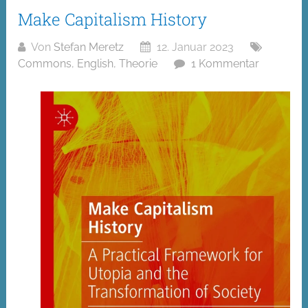
Make Capitalism History
Von
Stefan Meretz
12. Januar 2023
Commons
,
English
,
Theorie
1 Kommentar