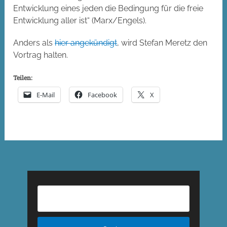
Entwicklung eines jeden die Bedingung für die freie
Entwicklung aller ist“ (Marx/Engels).
Anders als
hier angekündigt
, wird Stefan Meretz den
Vortrag halten.
Teilen:
E-Mail
Facebook
X