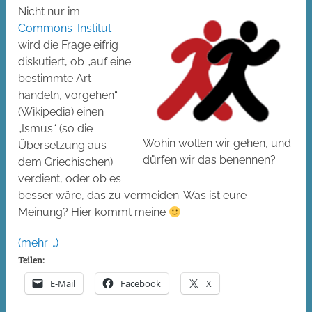
Nicht nur im
Commons-Institut
wird die Frage eifrig
diskutiert, ob „auf eine
bestimmte Art
handeln, vorgehen“
(Wikipedia) einen
„Ismus“ (so die
Wohin wollen wir gehen, und
Übersetzung aus
dürfen wir das benennen?
dem Griechischen)
verdient, oder ob es
besser wäre, das zu vermeiden. Was ist eure
Meinung? Hier kommt meine
(mehr …)
Teilen:
E-Mail
Facebook
X