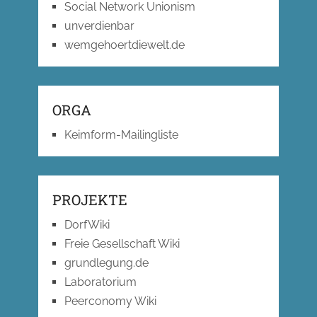
Social Network Unionism
unverdienbar
wemgehoertdiewelt.de
ORGA
Keimform-Mailingliste
PROJEKTE
DorfWiki
Freie Gesellschaft Wiki
grundlegung.de
Laboratorium
Peerconomy Wiki