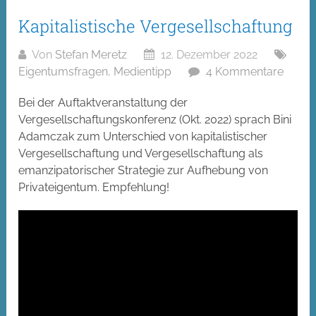
Kapitalistische Vergesellschaftung
Von
Stefan Meretz
12. Dezember 2022
Eigentumsfragen
,
Medientipp
4 Kommentare
Bei der Auftaktveranstaltung der
Vergesellschaftungskonferenz (Okt. 2022) sprach Bini
Adamczak zum Unterschied von kapitalistischer
Vergesellschaftung und Vergesellschaftung als
emanzipatorischer Strategie zur Aufhebung von
Privateigentum. Empfehlung!