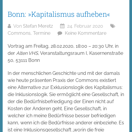
Bonn: »Kapitalismus aufheben«
Von
Stefan Meretz
24. Februar 2020
Commons
,
Termine
Keine Kommentare
Vortrag am Freitag, 28.02.2020, 18:00 – 20:30 Uhr, in
der
Alten VHS
, Veranstaltungsraum I, Kasernenstraße
50, 53111 Bonn
In der menschlichen Geschichte und mit der damals
wie heute präsenten Praxis der Commons existiert
eine Alternative zur Exklusionslogik des Kapitalismus:
die Inklusionslogik. Sie ermöglicht eine Gesellschaft, in
der die Bedürfnisbefriedigung der Einen nicht auf
Kosten der Anderen geht. Eine Gesellschaft, in
welcher ich meine Bedürfnisse besser befriedigen
kann, wenn ich die Bedürfnisse anderer einbeziehe. Es
ist eine Inklusionsgesellschaft „worin die freie