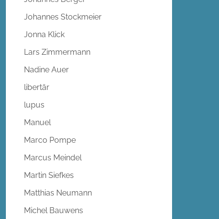
Johannes Stockmeier
Jonna Klick
Lars Zimmermann
Nadine Auer
libertär
lupus
Manuel
Marco Pompe
Marcus Meindel
Martin Siefkes
Matthias Neumann
Michel Bauwens