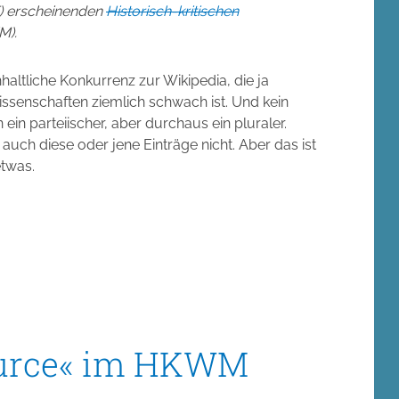
T) erscheinenden
Historisch-kritischen
).
nhaltliche Konkurrenz zur Wikipedia, die ja
issenschaften ziemlich schwach ist. Und kein
ein parteiischer, aber durchaus ein pluraler.
auch diese oder jene Einträge nicht. Aber das ist
etwas.
ource« im HKWM