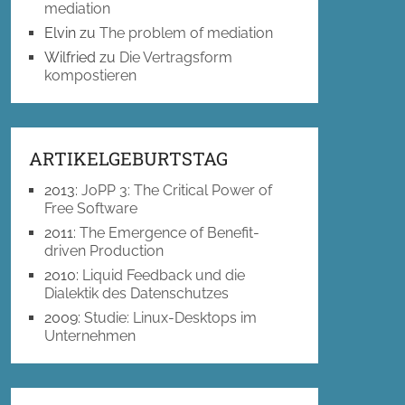
mediation
Elvin
zu
The problem of mediation
Wilfried
zu
Die Vertragsform
kompostieren
ARTIKELGEBURTSTAG
2013
:
JoPP 3: The Critical Power of
Free Software
2011
:
The Emergence of Benefit-
driven Production
2010
:
Liquid Feedback und die
Dialektik des Datenschutzes
2009
:
Studie: Linux-Desktops im
Unternehmen