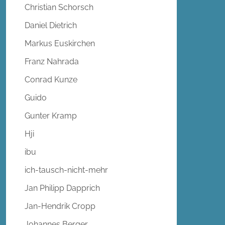
Christian Schorsch
Daniel Dietrich
Markus Euskirchen
Franz Nahrada
Conrad Kunze
Guido
Gunter Kramp
Hji
ibu
ich-tausch-nicht-mehr
Jan Philipp Dapprich
Jan-Hendrik Cropp
Johannes Berger