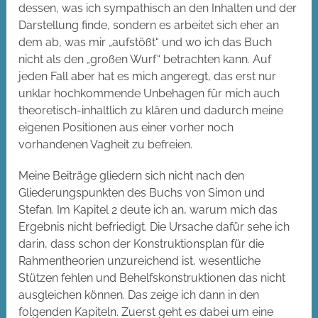
dessen, was ich sympathisch an den Inhalten und der
Darstellung finde, sondern es arbeitet sich eher an
dem ab, was mir „aufstößt“ und wo ich das Buch
nicht als den „großen Wurf“ betrachten kann. Auf
jeden Fall aber hat es mich angeregt, das erst nur
unklar hochkommende Unbehagen für mich auch
theoretisch-inhaltlich zu klären und dadurch meine
eigenen Positionen aus einer vorher noch
vorhandenen Vagheit zu befreien.
Meine Beiträge gliedern sich nicht nach den
Gliederungspunkten des Buchs von Simon und
Stefan. Im Kapitel 2 deute ich an, warum mich das
Ergebnis nicht befriedigt. Die Ursache dafür sehe ich
darin, dass schon der Konstruktionsplan für die
Rahmentheorien unzureichend ist, wesentliche
Stützen fehlen und Behelfskonstruktionen das nicht
ausgleichen können. Das zeige ich dann in den
folgenden Kapiteln. Zuerst geht es dabei um eine