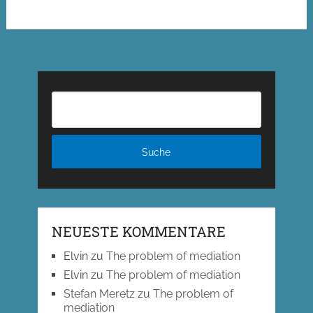
NEUESTE KOMMENTARE
Elvin
zu
The problem of mediation
Elvin
zu
The problem of mediation
Stefan Meretz
zu
The problem of
mediation