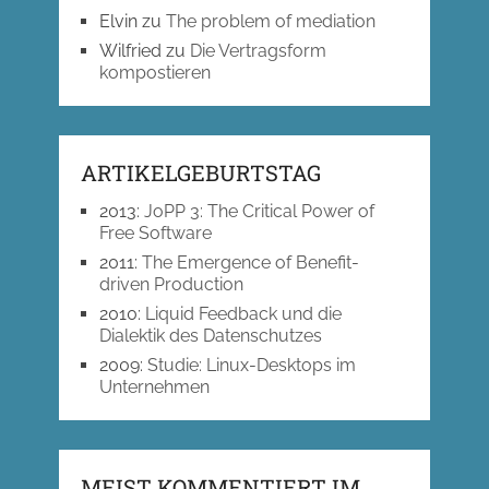
Elvin
zu
The problem of mediation
Wilfried
zu
Die Vertragsform
kompostieren
ARTIKELGEBURTSTAG
2013
:
JoPP 3: The Critical Power of
Free Software
2011
:
The Emergence of Benefit-
driven Production
2010
:
Liquid Feedback und die
Dialektik des Datenschutzes
2009
:
Studie: Linux-Desktops im
Unternehmen
MEIST KOMMENTIERT IM