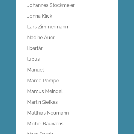
Johannes Stockmeier
Jonna Klick
Lars Zimmermann
Nadine Auer
libertär
lupus
Manuel
Marco Pompe
Marcus Meindel
Martin Siefkes
Matthias Neumann
Michel Bauwens