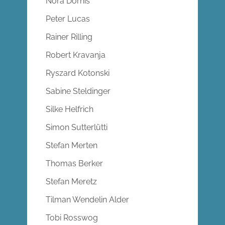
Nora Dornis
Peter Lucas
Rainer Rilling
Robert Kravanja
Ryszard Kotonski
Sabine Steldinger
Silke Helfrich
Simon Sutterlütti
Stefan Merten
Thomas Berker
Stefan Meretz
Tilman Wendelin Alder
Tobi Rosswog