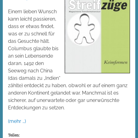
Einem lieben Wunsch
kann leicht passieren,
dass er etwas findet,
was er zu schnell für
das Gesuchte hält.
Columbus glaubte bis
an sein Lebensende
daran, 1492 den
Seeweg nach China
(das damals zu „Indien“
zählte) entdeckt zu haben, obwohl er auf einem ganz
anderen Kontinent gelandet war. Manchmal ist es
sicherer, auf unerwartete oder gar unerwünschte
Entdeckungen zu setzen.
(mehr …)
Teilen: