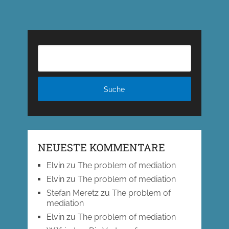
NEUESTE KOMMENTARE
Elvin
zu
The problem of mediation
Elvin
zu
The problem of mediation
Stefan Meretz
zu
The problem of
mediation
Elvin
zu
The problem of mediation