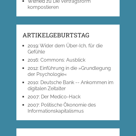
Wilfried
zu
Die Vertragsform
kompostieren
ARTIKELGEBURTSTAG
2019
:
Wider dem Über-Ich, für die
Gefühle
2016
:
Commons: Ausblick
2012
:
Einführung in die »Grundlegung
der Psychologie«
2010
:
Deutsche Bank -- Ankommen im
digitalen Zeitalter
2007
:
Der Medico-Hack
2007
:
Politische Ökonomie des
Informationskapitalismus