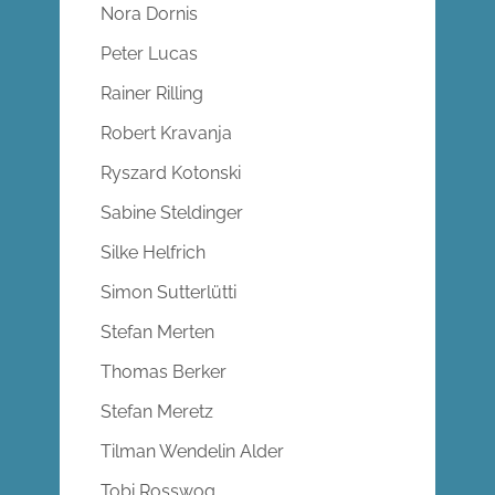
Nora Dornis
Peter Lucas
Rainer Rilling
Robert Kravanja
Ryszard Kotonski
Sabine Steldinger
Silke Helfrich
Simon Sutterlütti
Stefan Merten
Thomas Berker
Stefan Meretz
Tilman Wendelin Alder
Tobi Rosswog