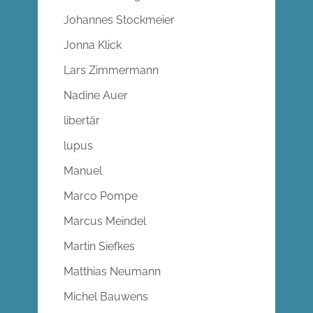
Johannes Stockmeier
Jonna Klick
Lars Zimmermann
Nadine Auer
libertär
lupus
Manuel
Marco Pompe
Marcus Meindel
Martin Siefkes
Matthias Neumann
Michel Bauwens