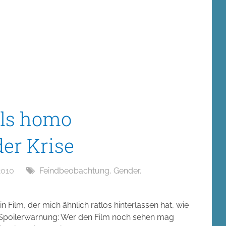
als homo
er Krise
2010
Feindbeobachtung
,
Gender
,
n Film, der mich ähnlich ratlos hinterlassen hat, wie
(Spoilerwarnung: Wer den Film noch sehen mag