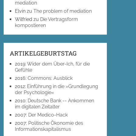
mediation
Elvin
zu
The problem of mediation
Wilfried
zu
Die Vertragsform
kompostieren
ARTIKELGEBURTSTAG
2019
:
Wider dem Über-Ich, für die
Gefühle
2016
:
Commons: Ausblick
2012
:
Einführung in die »Grundlegung
der Psychologie«
2010
:
Deutsche Bank -- Ankommen
im digitalen Zeitalter
2007
:
Der Medico-Hack
2007
:
Politische Ökonomie des
Informationskapitalismus