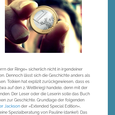
n der Ringe« sicherlich nicht in irgendeiner
en. Dennoch lässt sich die Geschichte anders als
sen. Tolkien hat explizit zurückgewiesen, dass es
twa auf den 2. Weltkrieg) handele, denn mit der
nden. Der Leser oder die Leserin solle das Buch
n zur Geschichte. Grundlage der folgenden
er Jackson
der »Extended Special Edition«,
ne Spezialberatung von Pauline (danke!). Das