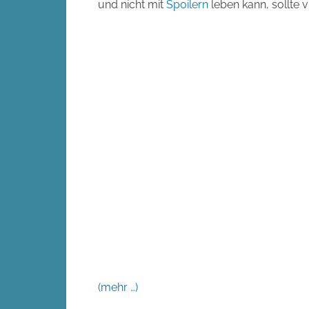
und nicht mit
Spoilern
leben kann, sollte vi
(mehr …)