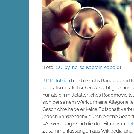
[Foto:
CC-by-nc-sa Kaptain Kobold
]
J.R.R. Tolkien
hat die sechs Bände des »Herr
kapitalismus-kritischen Absicht geschrieb
nur als ein mittelalterliches Roadmovie le
sich bei seinem Werk um eine Allegorie (e
Geschichte habe er keine Botschaft verbu
jedoch »anwenden« durch eigene Gedanke
»Anwendung« sind die drei Filme von
Pet
Zusammenfassungen aus Wikipedia und ei