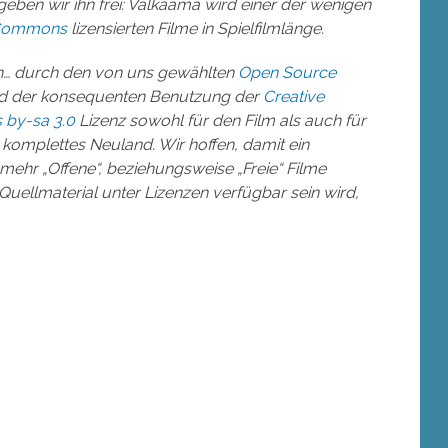
eben wir ihn frei: Valkaama wird einer der wenigen
 Commons
lizensierten Filme in Spielfilmlänge.
… durch den von uns gewählten
Open Source
 der konsequenten Benutzung der
Creative
by-sa 3.0
Lizenz sowohl für den Film als auch für
t komplettes Neuland. Wir hoffen, damit ein
mehr „Offene“, beziehungsweise „Freie“ Filme
ellmaterial unter Lizenzen verfügbar sein wird,