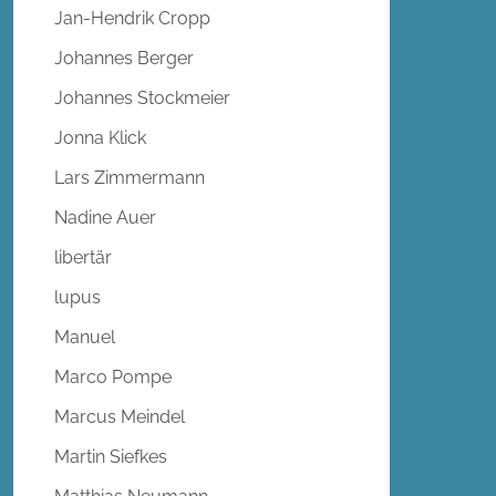
Jan-Hendrik Cropp
Johannes Berger
Johannes Stockmeier
Jonna Klick
Lars Zimmermann
Nadine Auer
libertär
lupus
Manuel
Marco Pompe
Marcus Meindel
Martin Siefkes