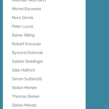
Matthias Neumann
Michel Bauwens
Nora Dornis
Peter Lucas
Rainer Rilling
Robert Kravanja
Ryszard Kotonski
Sabine Steldinger
Silke Helfrich
Simon Sutterlütti
Stefan Merten
Thomas Berker
Stefan Meretz