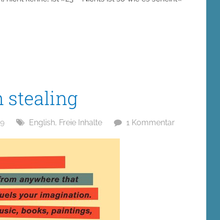
 stealing
09
English
,
Freie Inhalte
1 Kommentar