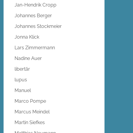
Jan-Hendrik Cropp
Johannes Berger
Johannes Stockmeier
Jonna Klick
Lars Zimmermann
Nadine Auer
libertär
lupus
Manuel
Marco Pompe
Marcus Meindel
Martin Siefkes