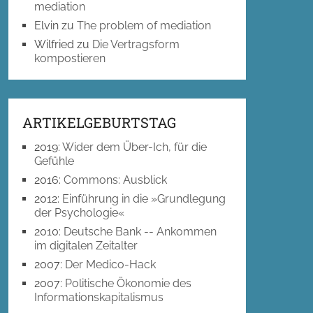
mediation
Elvin
zu
The problem of mediation
Wilfried
zu
Die Vertragsform
kompostieren
ARTIKELGEBURTSTAG
2019
:
Wider dem Über-Ich, für die
Gefühle
2016
:
Commons: Ausblick
2012
:
Einführung in die »Grundlegung
der Psychologie«
2010
:
Deutsche Bank -- Ankommen
im digitalen Zeitalter
2007
:
Der Medico-Hack
2007
:
Politische Ökonomie des
Informationskapitalismus