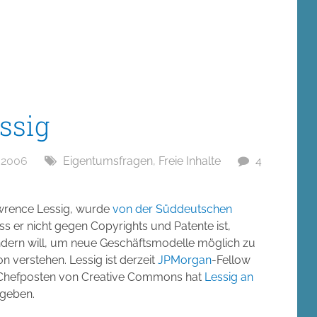
ssig
 2006
Eigentumsfragen
,
Freie Inhalte
4
wrence Lessig, wurde
von der Süddeutschen
ss er nicht gegen Copyrights und Patente ist,
dern will, um neue Geschäftsmodelle möglich zu
n verstehen. Lessig ist derzeit
JPMorgan
-Fellow
 Chefposten von Creative Commons hat
Lessig an
rgeben.