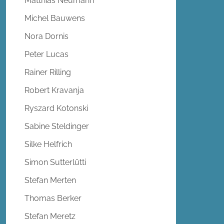
Matthias Neumann
Michel Bauwens
Nora Dornis
Peter Lucas
Rainer Rilling
Robert Kravanja
Ryszard Kotonski
Sabine Steldinger
Silke Helfrich
Simon Sutterlütti
Stefan Merten
Thomas Berker
Stefan Meretz