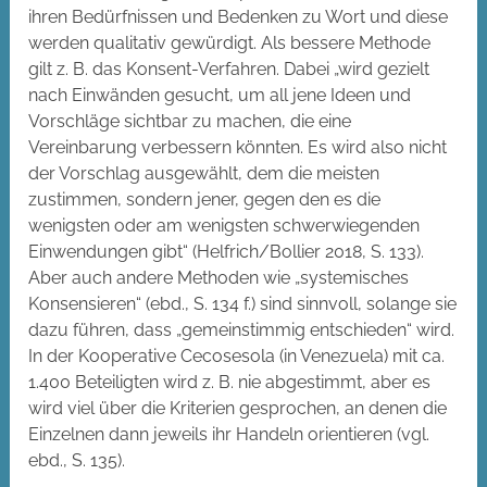
ihren Bedürfnissen und Bedenken zu Wort und diese
werden qualitativ gewürdigt. Als bessere Methode
gilt z. B. das Konsent-Verfahren. Dabei „wird gezielt
nach Einwänden gesucht, um all jene Ideen und
Vorschläge sichtbar zu machen, die eine
Vereinbarung verbessern könnten. Es wird also nicht
der Vorschlag ausgewählt, dem die meisten
zustimmen, sondern jener, gegen den es die
wenigsten oder am wenigsten schwerwiegenden
Einwendungen gibt“ (Helfrich/Bollier 2018, S. 133).
Aber auch andere Methoden wie „systemisches
Konsensieren“ (ebd., S. 134 f.) sind sinnvoll, solange sie
dazu führen, dass „gemeinstimmig entschieden“ wird.
In der Kooperative Cecosesola (in Venezuela) mit ca.
1.400 Beteiligten wird z. B. nie abgestimmt, aber es
wird viel über die Kriterien gesprochen, an denen die
Einzelnen dann jeweils ihr Handeln orientieren (vgl.
ebd., S. 135).