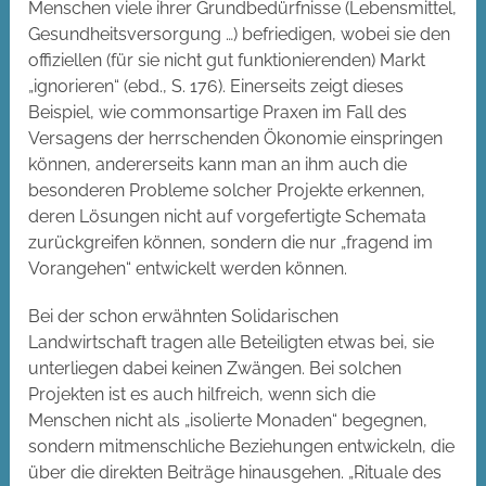
Menschen viele ihrer Grundbedürfnisse (Lebensmittel,
Gesundheitsversorgung …) befriedigen, wobei sie den
offiziellen (für sie nicht gut funktionierenden) Markt
„ignorieren“ (ebd., S. 176). Einerseits zeigt dieses
Beispiel, wie commonsartige Praxen im Fall des
Versagens der herrschenden Ökonomie einspringen
können, andererseits kann man an ihm auch die
besonderen Probleme solcher Projekte erkennen,
deren Lösungen nicht auf vorgefertigte Schemata
zurückgreifen können, sondern die nur „fragend im
Vorangehen“ entwickelt werden können.
Bei der schon erwähnten Solidarischen
Landwirtschaft tragen alle Beteiligten etwas bei, sie
unterliegen dabei keinen Zwängen. Bei solchen
Projekten ist es auch hilfreich, wenn sich die
Menschen nicht als „isolierte Monaden“ begegnen,
sondern mitmenschliche Beziehungen entwickeln, die
über die direkten Beiträge hinausgehen. „Rituale des