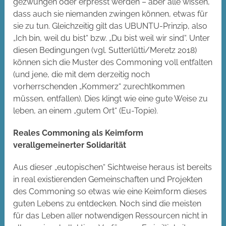
gezwungen oder erpresst werden – aber alle wissen,
dass auch sie niemanden zwingen können, etwas für
sie zu tun. Gleichzeitig gilt das UBUNTU-Prinzip, also
„Ich bin, weil du bist“ bzw. „Du bist weil wir sind“. Unter
diesen Bedingungen (vgl. Sutterlütti/Meretz 2018)
können sich die Muster des Commoning voll entfalten
(und jene, die mit dem derzeitig noch
vorherrschenden „Kommerz“ zurechtkommen
müssen, entfallen). Dies klingt wie eine gute Weise zu
leben, an einem „gutem Ort“ (Eu-Topie).
Reales Commoning als Keimform
verallgemeinerter Solidarität
Aus dieser „eutopischen“ Sichtweise heraus ist bereits
in real existierenden Gemeinschaften und Projekten
des Commoning so etwas wie eine Keimform dieses
guten Lebens zu entdecken. Noch sind die meisten
für das Leben aller notwendigen Ressourcen nicht in