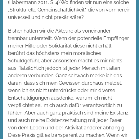
(Habermann 2011, S. 4) Wo finden wir nun eine solche
„Strukturelle Gemeinschaftlichkeit“, die von vornherein
universell und nicht prekär wäre?
Bisher hatten wir die Akteure als voneinander
trennbar unterstellt. Wenn der potenzielle Empfänger
meiner Hilfe oder Solidarität diese nicht erhält,
berührt das höchstens mein moralisches
Schuldgefühl, aber ansonsten macht es mir nichts
aus. Tatsächlich jedoch ist jeder Mensch mit allen
anderen verbunden. Ganz schwach merke ich das
daran, dass sich mein Gewissen durchaus meldet,
wenn ich es nicht unterdrücke oder mir diverse
Entschuldigungen ausdenke, warum ich nicht
verpflichtet sei, mich auch dafür verantwortlich zu
fühlen. Aber auch ganz praktisch sind meine Existenz
und auch meine Existenzerhaltung mit jeder Faser
von dem Leben und der Aktivität anderer abhängig.
Diese Praxis gilt es transparent zu machen. Wenn wir