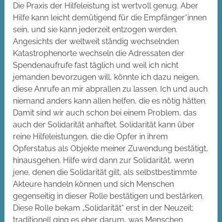
Die Praxis der Hilfeleistung ist wertvoll genug. Aber
Hilfe kann leicht demütigend für die Empfänger*innen
sein, und sie kann jederzeit entzogen werden.
Angesichts der weltweit ständig wechselnden
Katastrophenorte wechseln die Adressaten der
Spendenaufrufe fast täglich und weil ich nicht
jemanden bevorzugen will, könnte ich dazu neigen,
diese Anrufe an mir abprallen zu lassen. Ich und auch
niemand anders kann allen helfen, die es nötig hätten.
Damit sind wir auch schon bei einem Problem, das
auch der Solidarität anhaftet. Solidarität kann über
reine Hilfeleistungen, die die Opfer in ihrem
Opferstatus als Objekte meiner Zuwendung bestätigt,
hinausgehen. Hilfe wird dann zur Solidarität, wenn
jene, denen die Solidarität gilt, als selbstbestimmte
Akteure handeln können und sich Menschen
gegenseitig in dieser Rolle bestätigen und bestärken.
Diese Rolle bekam „Solidarität“ erst in der Neuzeit;
traditionell ging es eher darum, was Menschen