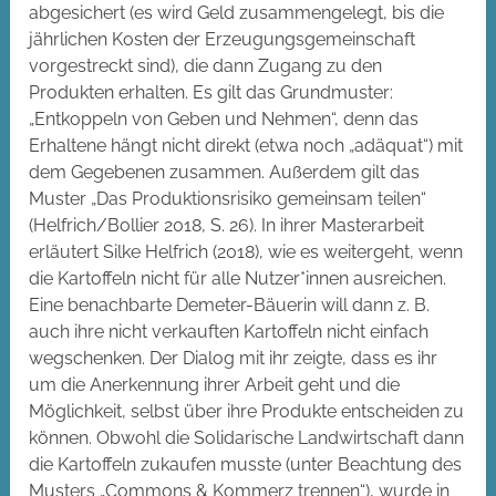
abgesichert (es wird Geld zusammengelegt, bis die
jährlichen Kosten der Erzeugungsgemeinschaft
vorgestreckt sind), die dann Zugang zu den
Produkten erhalten. Es gilt das Grundmuster:
„Entkoppeln von Geben und Nehmen“, denn das
Erhaltene hängt nicht direkt (etwa noch „adäquat“) mit
dem Gegebenen zusammen. Außerdem gilt das
Muster „Das Produktionsrisiko gemeinsam teilen“
(Helfrich/Bollier 2018, S. 26). In ihrer Masterarbeit
erläutert Silke Helfrich (2018), wie es weitergeht, wenn
die Kartoffeln nicht für alle Nutzer*innen ausreichen.
Eine benachbarte Demeter-Bäuerin will dann z. B.
auch ihre nicht verkauften Kartoffeln nicht einfach
wegschenken. Der Dialog mit ihr zeigte, dass es ihr
um die Anerkennung ihrer Arbeit geht und die
Möglichkeit, selbst über ihre Produkte entscheiden zu
können. Obwohl die Solidarische Landwirtschaft dann
die Kartoffeln zukaufen musste (unter Beachtung des
Musters „Commons & Kommerz trennen“), wurde in