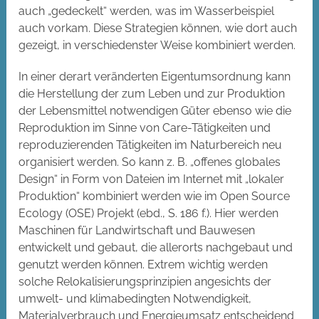
auch „gedeckelt“ werden, was im Wasserbeispiel
auch vorkam. Diese Strategien können, wie dort auch
gezeigt, in verschiedenster Weise kombiniert werden.
In einer derart veränderten Eigentumsordnung kann
die Herstellung der zum Leben und zur Produktion
der Lebensmittel notwendigen Güter ebenso wie die
Reproduktion im Sinne von Care-Tätigkeiten und
reproduzierenden Tätigkeiten im Naturbereich neu
organisiert werden. So kann z. B. „offenes globales
Design“ in Form von Dateien im Internet mit „lokaler
Produktion“ kombiniert werden wie im Open Source
Ecology (OSE) Projekt (ebd., S. 186 f.). Hier werden
Maschinen für Landwirtschaft und Bauwesen
entwickelt und gebaut, die allerorts nachgebaut und
genutzt werden können. Extrem wichtig werden
solche Relokalisierungsprinzipien angesichts der
umwelt- und klimabedingten Notwendigkeit,
Materialverbrauch und Energieumsatz entscheidend