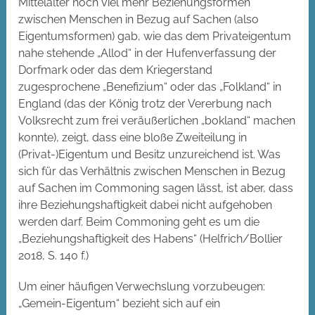
Mittelalter noch viel mehr Beziehungsformen
zwischen Menschen in Bezug auf Sachen (also
Eigentumsformen) gab, wie das dem Privateigentum
nahe stehende „Allod“ in der Hufenverfassung der
Dorfmark oder das dem Kriegerstand
zugesprochene „Benefizium“ oder das „Folkland“ in
England (das der König trotz der Vererbung nach
Volksrecht zum frei veräußerlichen „bokland“ machen
konnte), zeigt, dass eine bloße Zweiteilung in
(Privat-)Eigentum und Besitz unzureichend ist. Was
sich für das Verhältnis zwischen Menschen in Bezug
auf Sachen im Commoning sagen lässt, ist aber, dass
ihre Beziehungshaftigkeit dabei nicht aufgehoben
werden darf. Beim Commoning geht es um die
„Beziehungshaftigkeit des Habens“ (Helfrich/Bollier
2018, S. 140 f.)
Um einer häufigen Verwechslung vorzubeugen:
„Gemein-Eigentum“ bezieht sich auf ein