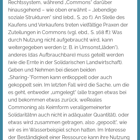
Rechtssystem, während „Commons“ darüber
hinausgehend – wie oben erwähnt – „lebendige
soziale Strukturen“ sind (ebd., S. 20 f.). An Stelle des
Kaufens und Verkaufens treten vielfältige Praxen der
Zuteilungen in Commons (vgl. ebd., S. 168 ff.): Was
durch Nutzung nicht aufgebraucht wird, kann
weitergegeben werden (z. B. in Umsonst„läden“),
anderes (das Aufbrauchbare) muss geteilt werden
(wie die Ernte in der Solidarischen Landwirtschaft).
Geben und Nehmen bei diesen beiden
„Sharing-“Formen kann entkoppelt oder auch
gekoppelt sein. Im letzten Fall wird die Sache, um die
es geht, entweder „umgelegt“ (alle tragen etwas bei
und bekommen etwas zurück, weReales
Commoning als Keimform verallgemeinerter
Solidaritätnn auch nicht in adäquater Quantität), oder
etwas wird zusammen getragen, also „gepoolt“, wie
wir es im Wasserbeispiel schon hatten. Im Interesse
der Beständigkeit einer Ressource kann ihre Nutzung