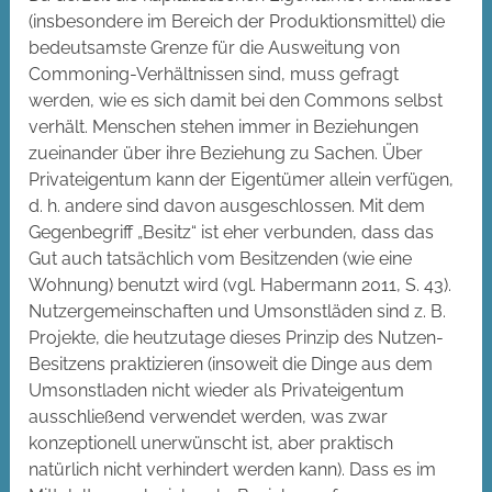
(insbesondere im Bereich der Produktionsmittel) die
bedeutsamste Grenze für die Ausweitung von
Commoning-Verhältnissen sind, muss gefragt
werden, wie es sich damit bei den Commons selbst
verhält. Menschen stehen immer in Beziehungen
zueinander über ihre Beziehung zu Sachen. Über
Privateigentum kann der Eigentümer allein verfügen,
d. h. andere sind davon ausgeschlossen. Mit dem
Gegenbegriff „Besitz“ ist eher verbunden, dass das
Gut auch tatsächlich vom Besitzenden (wie eine
Wohnung) benutzt wird (vgl. Habermann 2011, S. 43).
Nutzergemeinschaften und Umsonstläden sind z. B.
Projekte, die heutzutage dieses Prinzip des Nutzen-
Besitzens praktizieren (insoweit die Dinge aus dem
Umsonstladen nicht wieder als Privateigentum
ausschließend verwendet werden, was zwar
konzeptionell unerwünscht ist, aber praktisch
natürlich nicht verhindert werden kann). Dass es im