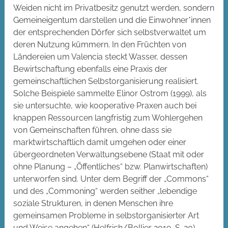
Weiden nicht im Privatbesitz genutzt werden, sondern
Gemeineigentum darstellen und die Einwohner*innen
der entsprechenden Dörfer sich selbstverwaltet um
deren Nutzung kümmern. In den Früchten von
Ländereien um Valencia steckt Wasser, dessen
Bewirtschaftung ebenfalls eine Praxis der
gemeinschaftlichen Selbstorganisierung realisiert.
Solche Beispiele sammelte Elinor Ostrom (1999), als
sie untersuchte, wie kooperative Praxen auch bei
knappen Ressourcen langfristig zum Wohlergehen
von Gemeinschaften führen, ohne dass sie
marktwirtschaftlich damit umgehen oder einer
übergeordneten Verwaltungsebene (Staat mit oder
ohne Planung – „Öffentliches“ bzw. Planwirtschaften)
unterworfen sind. Unter dem Begriff der „Commons“
und des „Commoning“ werden seither „lebendige
soziale Strukturen, in denen Menschen ihre
gemeinsamen Probleme in selbstorganisierter Art
und Weise angehen“ (Helfrich/Bollier 2019, S. 20)