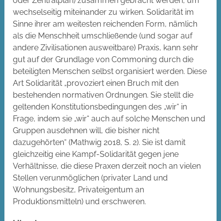
oder Zentralplan) zusammen gebracht werden, um
wechselseitig miteinander zu wirken. Solidarität im
Sinne ihrer am weitesten reichenden Form, nämlich
als die Menschheit umschließende (und sogar auf
andere Zivilisationen ausweitbare) Praxis, kann sehr
gut auf der Grundlage von Commoning durch die
beteiligten Menschen selbst organisiert werden. Diese
Art Solidarität „provoziert einen Bruch mit den
bestehenden normativen Ordnungen. Sie stellt die
geltenden Konstitutionsbedingungen des „wir“ in
Frage, indem sie „wir“ auch auf solche Menschen und
Gruppen ausdehnen will, die bisher nicht
dazugehörten“ (Mathwig 2018, S. 2). Sie ist damit
gleichzeitig eine Kampf-Solidarität gegen jene
Verhältnisse, die diese Praxen derzeit noch an vielen
Stellen verunmöglichen (privater Land und
Wohnungsbesitz, Privateigentum an
Produktionsmitteln) und erschweren.