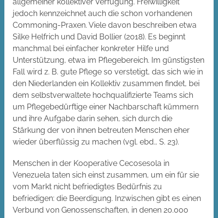
allgemeiner kollektiver Verfügung. Freiwilligkeit
jedoch kennzeichnet auch die schon vorhandenen
Commoning-Praxen. Viele davon beschreiben etwa
Silke Helfrich und David Bollier (2018). Es beginnt
manchmal bei einfacher konkreter Hilfe und
Unterstützung, etwa im Pflegebereich. Im günstigsten
Fall wird z. B. gute Pflege so verstetigt, das sich wie in
den Niederlanden ein Kollektiv zusammen findet, bei
dem selbstverwaltete hochqualifizierte Teams sich
um Pflegebedürftige einer Nachbarschaft kümmern
und ihre Aufgabe darin sehen, sich durch die
Stärkung der von ihnen betreuten Menschen eher
wieder überflüssig zu machen (vgl. ebd., S. 23).
Menschen in der Kooperative Cecosesola in
Venezuela taten sich einst zusammen, um ein für sie
vom Markt nicht befriedigtes Bedürfnis zu
befriedigen: die Beerdigung. Inzwischen gibt es einen
Verbund von Genossenschaften, in denen 20.000