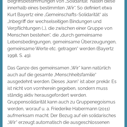
Begriffsbestimmungen von „Solidarität“ halten diese
innerhalb eines bestimmten „Wir“. So definiert etwa
Kurt Bayertz eine „Gemeinschafts-Solidarität“ als
„Inbegriff der wechselseitigen Bindungen und
Verpflichtungen (…), die zwischen einer Gruppe von
Menschen bestehen“, die „durch gemeinsame
Lebensbedingungen, gemeinsame Überzeugungen,
gemeinsame Werte etc. getragen“ werden (Bayertz
1998, S. 49).
Das Ganze des gemeinsamen „Wir“ kann natürlich
auch auf die gesamte „Menschheitsfamilie“
ausgedehnt werden. Dieses „kann“ ist aber prekär. Es
ist nicht von vornherein gegeben, sondern muss
ständig aktiv herausgefordert werden.
Gruppensolidarität kann auch zu Gruppenegoismus
werden, worauf u. a. Friederike Habermann (2011)
aufmerksam macht. Der Bezug auf ein solidarisches
„Wir“ erzeugt automatisch die ausgeschlossenen