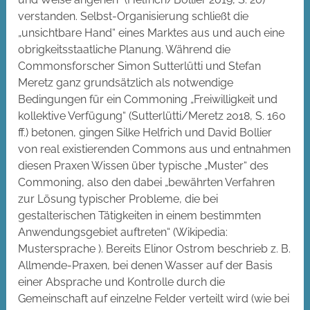
verstanden. Selbst-Organisierung schließt die
„unsichtbare Hand“ eines Marktes aus und auch eine
obrigkeitsstaatliche Planung. Während die
Commonsforscher Simon Sutterlütti und Stefan
Meretz ganz grundsätzlich als notwendige
Bedingungen für ein Commoning „Freiwilligkeit und
kollektive Verfügung“ (Sutterlütti/Meretz 2018, S. 160
ff.) betonen, gingen Silke Helfrich und David Bollier
von real existierenden Commons aus und entnahmen
diesen Praxen Wissen über typische „Muster“ des
Commoning, also den dabei „bewährten Verfahren
zur Lösung typischer Probleme, die bei
gestalterischen Tätigkeiten in einem bestimmten
Anwendungsgebiet auftreten“ (Wikipedia:
Mustersprache ). Bereits Elinor Ostrom beschrieb z. B.
Allmende-Praxen, bei denen Wasser auf der Basis
einer Absprache und Kontrolle durch die
Gemeinschaft auf einzelne Felder verteilt wird (wie bei