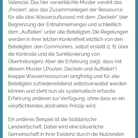
Valencia). Das hier verwirklichte Muster vereint das
„Poolen“, also das Zusammenlegen der Ressource
für alle (des Wasserzuflusses) mit dem „Deckeln“ (der
Begrenzung der Entnahmemenge) und schließlich
dem „Aufteilen“ unter alle Beteiligten. Die Regelungen
werden in ihrer letzten Konkretheit letztlich von den
Beteiligten, den Commoners, selbst erstellt (z. B. über
die Kontrolle und die Sanktionierung von
Übertretungen). Aber die Erfahrung zeigt, dass mit
diesem Muster („Poolen, Deckeln und Aufteilen“)
knappe Wasserressourcen langfristig und für alle
Beteiligten zufriedenstellend selbstverwaltet werden
können und steht nun als systematisch erfasste
Erfahrung anderen zur Verfügung, ohne dass es ein
verpflichtendes abstraktes Prinzip wird.
Ein anderes Beispiel ist die Solidarische
Landwirtschaft. Dabei wird eine bäuerliche
Gemeinschaft in ihrer Existenz durch die Nutzenden