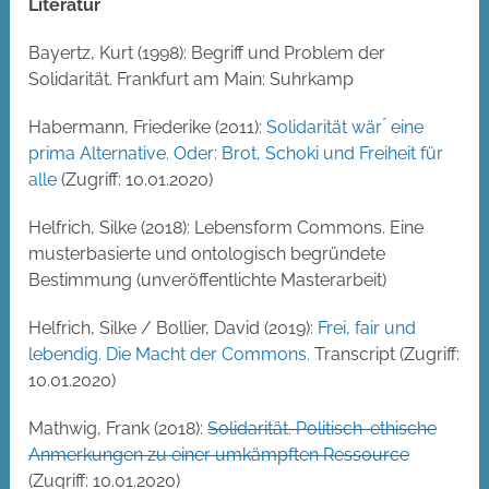
Literatur
Bayertz, Kurt (1998): Begriff und Problem der
Solidarität. Frankfurt am Main: Suhrkamp
Habermann, Friederike (2011):
Solidarität wär ́ eine
prima Alternative. Oder: Brot, Schoki und Freiheit für
alle
(Zugriff: 10.01.2020)
Helfrich, Silke (2018): Lebensform Commons. Eine
musterbasierte und ontologisch begründete
Bestimmung (unveröffentlichte Masterarbeit)
Helfrich, Silke / Bollier, David (2019):
Frei, fair und
lebendig. Die Macht der Commons.
Transcript (Zugriff:
10.01.2020)
Mathwig, Frank (2018):
Solidarität. Politisch-ethische
Anmerkungen zu einer umkämpften Ressource
(Zugriff: 10.01.2020)