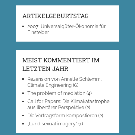
ARTIKELGEBURTSTAG
2007
:
Universalgüter-Ökonomie für
Einsteiger
MEIST KOMMENTIERT IM
LETZTEN JAHR
Rezension von Annette Schlemm,
Climate Engineering
(6)
The problem of mediation
(4)
Call for Papers: Die Klimakatastrophe
aus libertärer Perspektive
(2)
Die Vertragsform kompostieren
(2)
„Lurid sexual imagery“
(1)