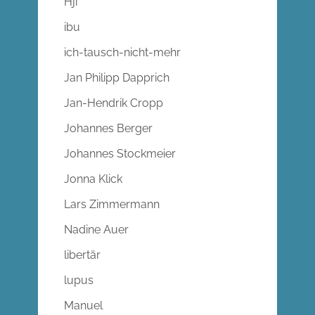
Hji
ibu
ich-tausch-nicht-mehr
Jan Philipp Dapprich
Jan-Hendrik Cropp
Johannes Berger
Johannes Stockmeier
Jonna Klick
Lars Zimmermann
Nadine Auer
libertär
lupus
Manuel