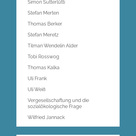
Simon Sutterlütti
Stefan Merten
Thomas Berker
Stefan Meretz
Tilman Wendelin Alder
Tobi Rosswog
Thomas Kalka
Uli Frank
Uli Weiß
Vergesellschaftung und die
sozialökologische Frage
Wilfried Jannack