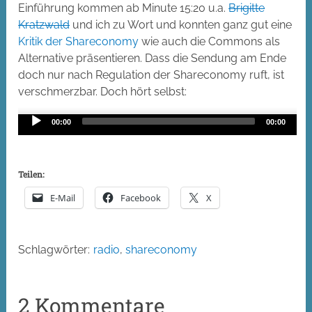
Einführung kommen ab Minute 15:20 u.a.
Brigitte
Kratzwald
und ich zu Wort und konnten ganz gut eine
Kritik der Shareconomy
wie auch die Commons als
Alternative präsentieren. Dass die Sendung am Ende
doch nur nach Regulation der Shareconomy ruft, ist
verschmerzbar. Doch hört selbst:
Audio
00:00
00:00
Player
Teilen:
E-Mail
Facebook
X
Schlagwörter:
radio
,
shareconomy
2 Kommentare