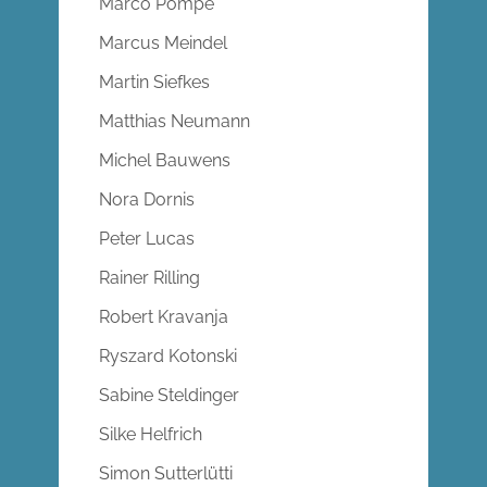
Marco Pompe
Marcus Meindel
Martin Siefkes
Matthias Neumann
Michel Bauwens
Nora Dornis
Peter Lucas
Rainer Rilling
Robert Kravanja
Ryszard Kotonski
Sabine Steldinger
Silke Helfrich
Simon Sutterlütti