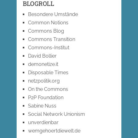
BLOGROLL
Besondere Umstände
Common Notions
Commons Blog
Commons Transition
Commons-Institut
David Bollier
demonetize.it
Disposable Times
netzpolitik.org
On the Commons
P2P Foundation
Sabine Nuss
Social Network Unionism
unverdienbar
wemgehoertdiewelt.de