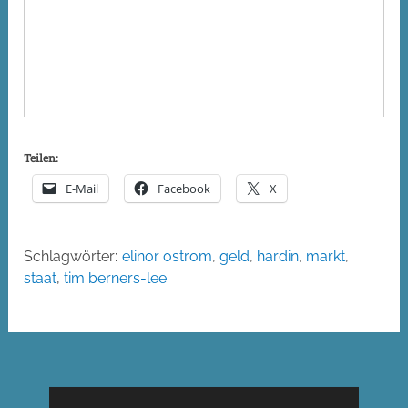
Teilen:
E-Mail
Facebook
X
Schlagwörter:
elinor ostrom
,
geld
,
hardin
,
markt
,
staat
,
tim berners-lee