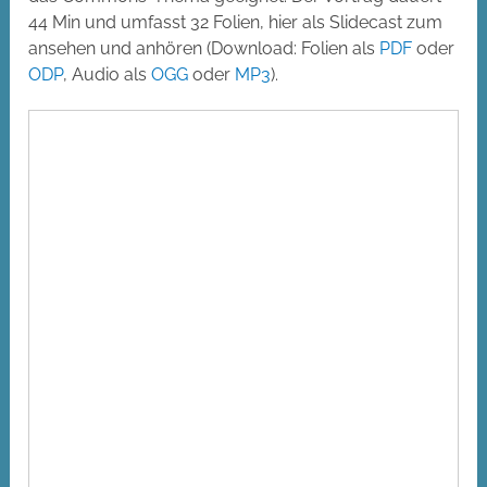
44 Min und umfasst 32 Folien, hier als Slidecast zum
ansehen und anhören (Download: Folien als
PDF
oder
ODP
, Audio als
OGG
oder
MP3
).