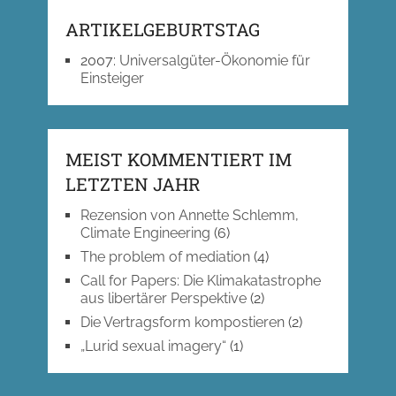
ARTIKELGEBURTSTAG
2007
:
Universalgüter-Ökonomie für
Einsteiger
MEIST KOMMENTIERT IM
LETZTEN JAHR
Rezension von Annette Schlemm,
Climate Engineering
(6)
The problem of mediation
(4)
Call for Papers: Die Klimakatastrophe
aus libertärer Perspektive
(2)
Die Vertragsform kompostieren
(2)
„Lurid sexual imagery“
(1)