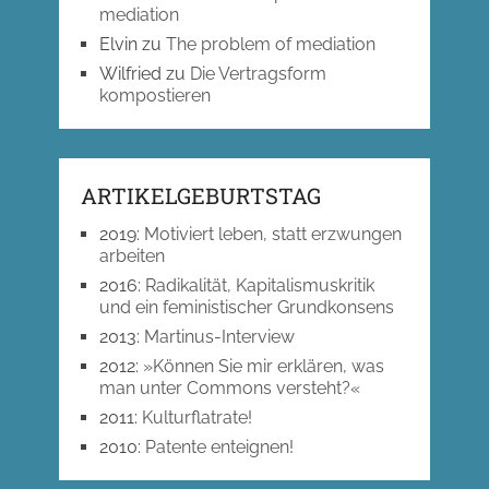
mediation
Elvin
zu
The problem of mediation
Wilfried
zu
Die Vertragsform
kompostieren
ARTIKELGEBURTSTAG
2019
:
Motiviert leben, statt erzwungen
arbeiten
2016
:
Radikalität, Kapitalismuskritik
und ein feministischer Grundkonsens
2013
:
Martinus-Interview
2012
:
»Können Sie mir erklären, was
man unter Commons versteht?«
2011
:
Kulturflatrate!
2010
:
Patente enteignen!