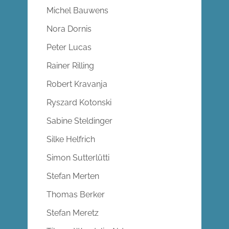
Michel Bauwens
Nora Dornis
Peter Lucas
Rainer Rilling
Robert Kravanja
Ryszard Kotonski
Sabine Steldinger
Silke Helfrich
Simon Sutterlütti
Stefan Merten
Thomas Berker
Stefan Meretz