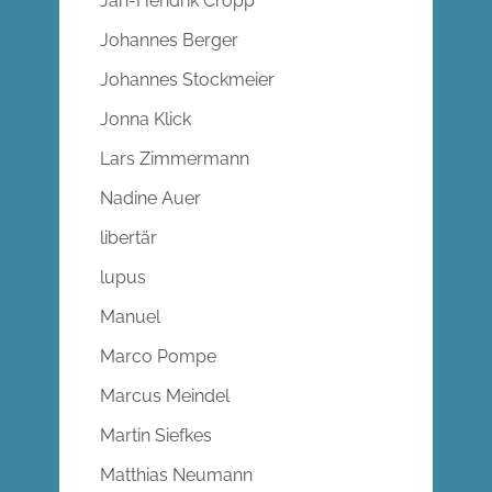
Jan-Hendrik Cropp
Johannes Berger
Johannes Stockmeier
Jonna Klick
Lars Zimmermann
Nadine Auer
libertär
lupus
Manuel
Marco Pompe
Marcus Meindel
Martin Siefkes
Matthias Neumann