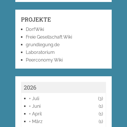
PROJEKTE
DorfWiki
Freie Gesellschaft Wiki
grundlegung.de
Laboratorium
Peerconomy Wiki
2026
+
Juli
(3)
+
Juni
(1)
+
April
(1)
+
März
(1)