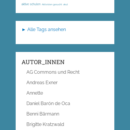
aktive schulen
Aktivisten gesucht
akut
► Alle Tags ansehen
AUTOR_INNEN
AG Commons und Recht
Andreas Exner
Annette
Daniel Barón de Oca
Benni Bärmann
Brigitte Kratzwald