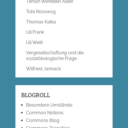
Tilman Wendelin Alder
Tobi Rosswog
Thomas Kalka
Uli Frank
Uli Weiß
Vergesellschaftung und die
sozialökologische Frage
Wilfried Jannack
BLOGROLL
Besondere Umstände
Common Notions
Commons Blog