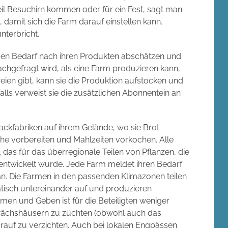
il Besuchirn kommen oder für ein Fest, sagt man
damit sich die Farm darauf einstellen kann.
terbricht.
en Bedarf nach ihren Produkten abschätzen und
hgefragt wird, als eine Farm produzieren kann,
ien gibt, kann sie die Produktion aufstocken und
ls verweist sie die zusätzlichen Abonnentein an
kfabriken auf ihrem Gelände, wo sie Brot
e vorbereiten und Mahlzeiten vorkochen. Alle
,
das für das überregionale Teilen von Pflanzen, die
entwickelt wurde. Jede Farm meldet ihren Bedarf
n an. Die Farmen in den passenden Klimazonen teilen
tisch untereinander auf und produzieren
en und Geben ist für die Beteiligten weniger
ewächshäusern zu züchten (obwohl auch das
auf zu verzichten. Auch bei lokalen Engpässen