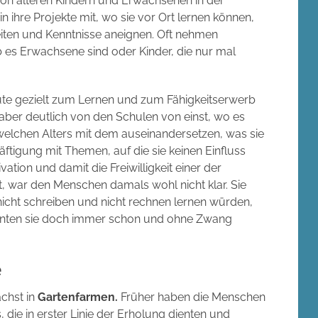
 von älteren Kindern und Erwachsenen in der
n ihre Projekte mit, wo sie vor Ort lernen können,
eiten und Kenntnisse aneignen. Oft nehmen
 es Erwachsene sind oder Kinder, die nur mal
te gezielt zum Lernen und zum Fähigkeitserwerb
aber deutlich von den Schulen von einst, wo es
 welchen Alters mit dem auseinandersetzen, was sie
äftigung mit Themen, auf die sie keinen Einfluss
tion und damit die Freiwilligkeit einer der
st, war den Menschen damals wohl nicht klar. Sie
icht schreiben und nicht rechnen lernen würden,
ernten sie doch immer schon und ohne Zwang
e
chst in
Gartenfarmen.
Früher haben die Menschen
die in erster Linie der Erholung dienten und