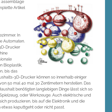
on assemblage
mplette Artikel
ezimmer. In
ve Automaten.
n 3D-Drucker
hine
sionale
n Bioplastik,
n, bis das
aushalts-3D-Drucker können so innerhalb einiger
von 50 mal 40 mal 30 Zentimetern herstellen. Das
Haushalt benötigten langlebigen Dinge lässt sich so
d Spielzeug, oder Werkzeuge. Auch elektrische und
ch produzieren, bis auf die Elektronik und die
 etwas kaputtgeht oder nicht passt.