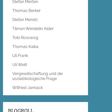
Stefan Merten
Thomas Berker
Stefan Meretz
Tilman Wendelin Alder
Tobi Rosswog
Thomas Kalka
Uli Frank
Uli Weiß
Vergesellschaftung und die
sozialökologische Frage
Wilfried Jannack
BLOGROLL