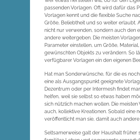
Wer etwas herstellen will, ob für den Ei
passenden Vorlagen. Oft wird dafür das P
Vorlagen kennt und die flexible Suche nac
Größe, Beliebtheit und so weiter erlaubt. Al
nicht nur verwenden, sondern auch den 
andere weitergeben. Die meisten Vorlage
Parameter einstellen, um Größe, Material
gewünschten Objekts zu verändern. So lä
verfügbarer Vorlagen ein den eigenen B
Hat man Sonderwünsche, für die es noch n
eine als Ausgangspunkt geeignete Vorlag
Dezentrum oder per Intermesh findet man
helfen, weil sie selbst so etwas haben möc
sich nützlich machen wollen. Die meisten
auch, kollektive Kreationen. Sobald eine n
veröffentlicht man sie, damit auch ander
Seltsamerweise galt der Haushalt früher 