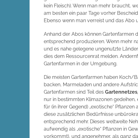
kein Fleisch). Wenn man mehr braucht, we
am besten ein paar Tage vorher Bescheid, 
Ebenso wenn man verreist und das Abo un
Anhand der Abos können Gartenfarmen d
entsprechend produzieren. Wenn mehr nac
und es nahe gelegene ungenutzte Ländere
dies dem Ressourcenrat melden. Andernfal
Gartenfarmen in der Umgebung.
Die meisten Gartenfarmen haben Koch/Bac
backen, Marmeladen und andere Aufstrich
Gartenfarmen sind Teil des
Gartennetzes
nur in bestimmten Klimazonen gedeihen, 
für (in ihrer Gegend) „exotische“ Pflanze
diese zusätzlichen Bedürfnisse unbürokra
entsprechend mehr. Dieses weltweite Nehm
aufwendig als „exotische“ Pflanzen in G
vorkommt), und angenehmer, als ganz dar