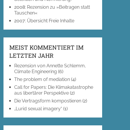
2008
:
Rezension zu »Beitragen statt
Tauschen«
2007
:
Übersicht Freie Inhalte
MEIST KOMMENTIERT IM
LETZTEN JAHR
Rezension von Annette Schlemm,
Climate Engineering
(6)
The problem of mediation
(4)
Call for Papers: Die Klimakatastrophe
aus libertärer Perspektive
(2)
Die Vertragsform kompostieren
(2)
„Lurid sexual imagery“
(1)