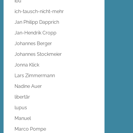
ibu
ich-tausch-nicht-mehr
Jan Philipp Dapprich
Jan-Hendrik Cropp
Johannes Berger
Johannes Stockmeier
Jonna Klick
Lars Zimmermann
Nadine Auer
libertär
lupus
Manuel
Marco Pompe