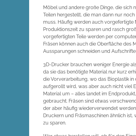
Möbel und andere große Dinge, die sich n
Teilen hergestellt, die man dann nur 
muss. Häufig werden auch vorgefertigte M
Produktionszeit zu sparen und rasch gr
vorgefertigten Teile werden per computer
Fräsen können auch die Oberfläche des M
Aussparungen schneiden und Aufschriften
3D-Drucker brauchen weniger Energie als 
da sie das benötigte Material nur kurz e
die Vorverarbeitung, wo das Bioplastik in
aufgerollt wird, was aber auch nicht viel
Material um – alles landet im Endprodukt
gebraucht. Fräsen sind etwas verschwender
der aber häufig wiederverwendet werden
Druckern und Fräsmaschinen ähnlich ist, 
zu sparen.