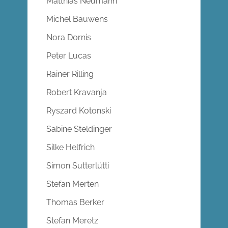
Matthias Neumann
Michel Bauwens
Nora Dornis
Peter Lucas
Rainer Rilling
Robert Kravanja
Ryszard Kotonski
Sabine Steldinger
Silke Helfrich
Simon Sutterlütti
Stefan Merten
Thomas Berker
Stefan Meretz