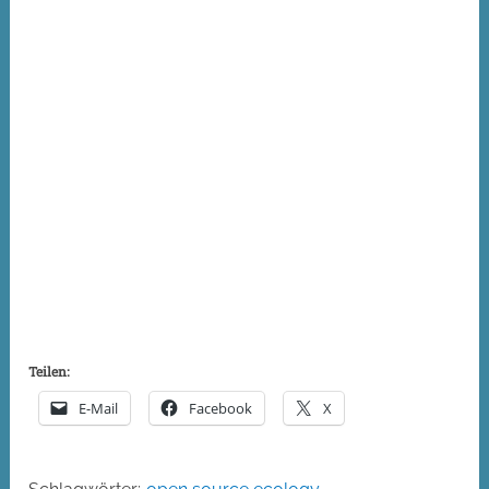
Teilen:
E-Mail
Facebook
X