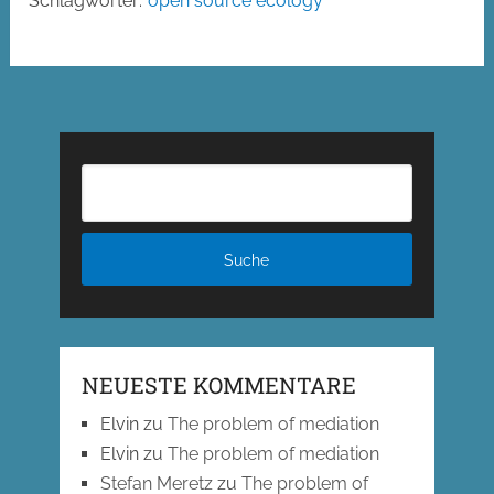
Schlagwörter:
open source ecology
NEUESTE KOMMENTARE
Elvin
zu
The problem of mediation
Elvin
zu
The problem of mediation
Stefan Meretz
zu
The problem of