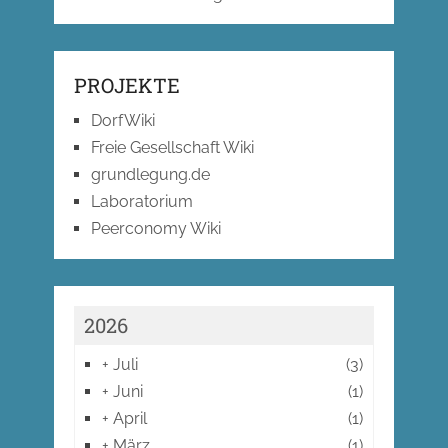
PROJEKTE
DorfWiki
Freie Gesellschaft Wiki
grundlegung.de
Laboratorium
Peerconomy Wiki
2026
+
Juli
(3)
+
Juni
(1)
+
April
(1)
+
März
(1)