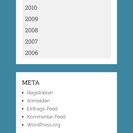
2010
2009
2008
2007
2006
META
Registrieren
Anmelden
Eintrags-Feed
Kommentar-Feed
WordPress.org