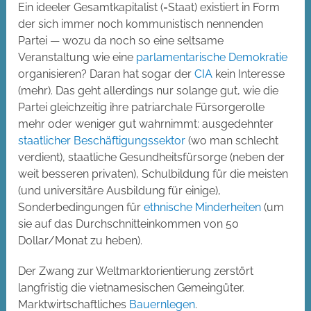
Ein ideeler Gesamtkapitalist (=Staat) existiert in Form
der sich immer noch kommunistisch nennenden
Partei — wozu da noch so eine seltsame
Veranstaltung wie eine
parlamentarische Demokratie
organisieren? Daran hat sogar der
CIA
kein Interesse
(mehr). Das geht allerdings nur solange gut, wie die
Partei gleichzeitig ihre patriarchale Fürsorgerolle
mehr oder weniger gut wahrnimmt: ausgedehnter
staatlicher Beschäftigungssektor
(wo man schlecht
verdient), staatliche Gesundheitsfürsorge (neben der
weit besseren privaten), Schulbildung für die meisten
(und universitäre Ausbildung für einige),
Sonderbedingungen für
ethnische Minderheiten
(um
sie auf das Durchschnitteinkommen von 50
Dollar/Monat zu heben).
Der Zwang zur Weltmarktorientierung zerstört
langfristig die vietnamesischen Gemeingüter.
Marktwirtschaftliches
Bauernlegen
.