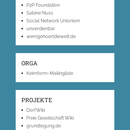
P2P Foundation
Sabine Nuss
Social Network Unionism
unverdienbar
wemgehoertdiewelt.de
ORGA
Keimform-Mailingliste
PROJEKTE
DorfWiki
Freie Gesellschaft Wiki
grundlegung.de