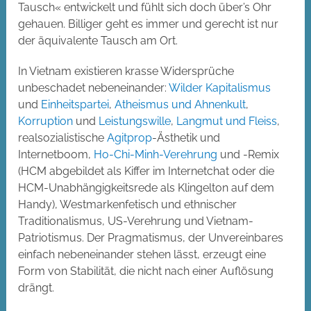
Tausch« entwickelt und fühlt sich doch über’s Ohr
gehauen. Billiger geht es immer und gerecht ist nur
der äquivalente Tausch am Ort.
In Vietnam existieren krasse Widersprüche
unbeschadet nebeneinander:
Wilder Kapitalismus
und
Einheitspartei
,
Atheismus und Ahnenkult
,
Korruption
und
Leistungswille
,
Langmut und Fleiss
,
realsozialistische
Agitprop
-Ästhetik und
Internetboom,
Ho-Chi-Minh-Verehrung
und -Remix
(HCM abgebildet als Kiffer im Internetchat oder die
HCM-Unabhängigkeitsrede als Klingelton auf dem
Handy), Westmarkenfetisch und ethnischer
Traditionalismus, US-Verehrung und Vietnam-
Patriotismus. Der Pragmatismus, der Unvereinbares
einfach nebeneinander stehen lässt, erzeugt eine
Form von Stabilität, die nicht nach einer Auflösung
drängt.