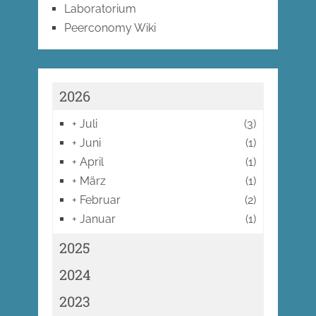
Laboratorium
Peerconomy Wiki
2026
+
Juli
(3)
+
Juni
(1)
+
April
(1)
+
März
(1)
+
Februar
(2)
+
Januar
(1)
2025
2024
2023