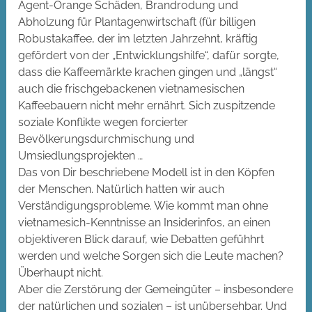
Agent-Orange Schäden, Brandrodung und
Abholzung für Plantagenwirtschaft (für billigen
Robustakaffee, der im letzten Jahrzehnt, kräftig
gefördert von der „Entwicklungshilfe“, dafür sorgte,
dass die Kaffeemärkte krachen gingen und „längst“
auch die frischgebackenen vietnamesischen
Kaffeebauern nicht mehr ernährt. Sich zuspitzende
soziale Konflikte wegen forcierter
Bevölkerungsdurchmischung und
Umsiedlungsprojekten …
Das von Dir beschriebene Modell ist in den Köpfen
der Menschen. Natürlich hatten wir auch
Verständigungsprobleme. Wie kommt man ohne
vietnamesich-Kenntnisse an Insiderinfos, an einen
objektiveren Blick darauf, wie Debatten gefühhrt
werden und welche Sorgen sich die Leute machen?
Überhaupt nicht.
Aber die Zerstörung der Gemeingüter – insbesondere
der natürlichen und sozialen – ist unübersehbar. Und