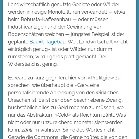
Landwirtschaftlich genutzte Gebiete oder Wälder
werden in riesige Monokulturen verwandelt — etwa
beim Robusta-Kaffeeanbau — oder müssen
Industrieanlagen und der Gewinnung von
Bodenschätzen weichen — jüngstes Beispiel ist der
geplante
Bauxit-Tagebau
. Weil Landwirtschaft »nicht
einträglich genug« ist oder Wälder nur dumm
rumstehen, wird rigoros platt gemacht. Der
Widerstand ist gering.
Es wäre zu kurz gegriffen, hier von »Profitgier« zu
sprechen, wie überhaupt die »Gier« eine
personalisierende Ablenkung von den wirklichen
Ursachen ist. Es ist der oben beschriebene Zwang,
buchstäblich alles zu Geld machen zu müssen, weil
nur das Abstraktum »Geld« als Reichtum zählt. Was
nicht oder nur unzureichend monetarisiert werden
kann,
zählt
im wahrsten Sinne des Wortes nicht.
Gerade die Commons, die Gemeingüter, die von den