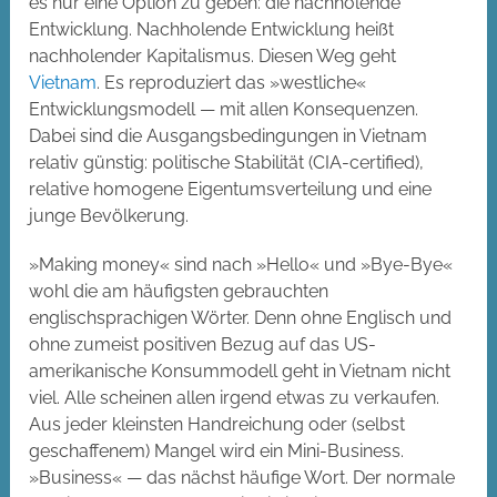
es nur eine Option zu geben: die nachholende
Entwicklung. Nachholende Entwicklung heißt
nachholender Kapitalismus. Diesen Weg geht
Vietnam
. Es reproduziert das »westliche«
Entwicklungsmodell — mit allen Konsequenzen.
Dabei sind die Ausgangsbedingungen in Vietnam
relativ günstig: politische Stabilität (CIA-certified),
relative homogene Eigentumsverteilung und eine
junge Bevölkerung.
»Making money« sind nach »Hello« und »Bye-Bye«
wohl die am häufigsten gebrauchten
englischsprachigen Wörter. Denn ohne Englisch und
ohne zumeist positiven Bezug auf das US-
amerikanische Konsummodell geht in Vietnam nicht
viel. Alle scheinen allen irgend etwas zu verkaufen.
Aus jeder kleinsten Handreichung oder (selbst
geschaffenem) Mangel wird ein Mini-Business.
»Business« — das nächst häufige Wort. Der normale