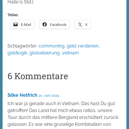
Halle (1 Std.)
Teilen:
E-Mail
Facebook
X
Schlagwörter:
commoning
,
geld verdienen
,
geldlogik
,
globalisierung
,
vietnam
6 Kommentare
Silke Helfrich
20. Juni 2009
Ich war ja gerade auch in Vietnam. Das hast Du gut
getroffen! Das Land hat mich etwas ratlos, unsere
Tour durch das mittlere Bergland erschüttert zurück
gelassen. Es war eine gruselige Kombination von