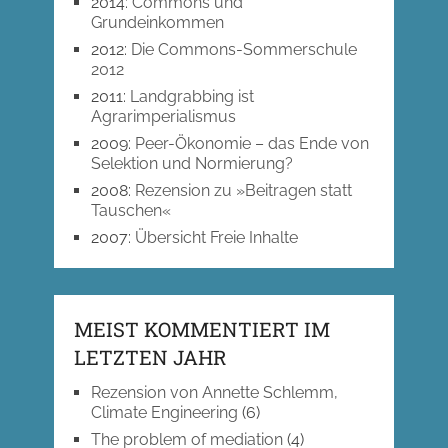
2014
:
Commons und
Grundeinkommen
2012
:
Die Commons-Sommerschule
2012
2011
:
Landgrabbing ist
Agrarimperialismus
2009
:
Peer-Ökonomie – das Ende von
Selektion und Normierung?
2008
:
Rezension zu »Beitragen statt
Tauschen«
2007
:
Übersicht Freie Inhalte
MEIST KOMMENTIERT IM
LETZTEN JAHR
Rezension von Annette Schlemm,
Climate Engineering
(6)
The problem of mediation
(4)