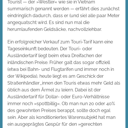
Tourist — der »Westler« wie sie in Vietnam
summarisch genannt werden — erfährt dies zunächst
eindringlich dadurch, dass er (und sie) alle paar Meter
angequatscht wird. Es sind nun mal die
herumlaufenden Geldsäcke, nachvollziehbar.
Ein erfolgreicher Verkauf zum Touri-Tarif kann eine
Tageseinkunft bedeuten. Der Touri- oder
Ausländertarif liegt beim etwa Dreifachen der
inländischen Preise. Früher galt das sogar offiziell
(etwa bei Bahn- und Flugtarifen und immer noch in
der Wikipedia), heute liegt es am Geschick der
Straßenhändler_innen den Touris etwas mehr Geld als
üblich aus dem Ärmel zu leiern. Dabei ist der
Ausländertarif für Dollar- oder Euro-Verhältnisse
immer noch »spottbillig«. Ob man nun 20 oder 40%
des gewohnten Preises berappt, sollte doch egal
sein. Aber als konditioniertes Warensubjekt hat man
ein ausgeprägtes Gespür für den »gerechten