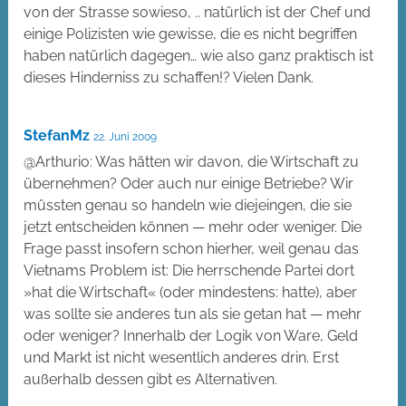
von der Strasse sowieso, .. natürlich ist der Chef und
einige Polizisten wie gewisse, die es nicht begriffen
haben natürlich dagegen… wie also ganz praktisch ist
dieses Hinderniss zu schaffen!? Vielen Dank.
StefanMz
22. Juni 2009
@Arthurio: Was hätten wir davon, die Wirtschaft zu
übernehmen? Oder auch nur einige Betriebe? Wir
müssten genau so handeln wie diejeingen, die sie
jetzt entscheiden können — mehr oder weniger. Die
Frage passt insofern schon hierher, weil genau das
Vietnams Problem ist: Die herrschende Partei dort
»hat die Wirtschaft« (oder mindestens: hatte), aber
was sollte sie anderes tun als sie getan hat — mehr
oder weniger? Innerhalb der Logik von Ware, Geld
und Markt ist nicht wesentlich anderes drin. Erst
außerhalb dessen gibt es Alternativen.