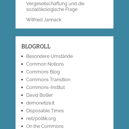
Vergesellschaftung und die
sozialökologische Frage
Wilfried Jannack
BLOGROLL
Besondere Umstände
Common Notions
Commons Blog
Commons Transition
Commons-Institut
David Bollier
demonetize.it
Disposable Times
netzpolitik.org
On the Commons