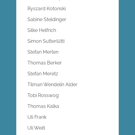
Ryszard Kotonski
Sabine Steldinger
Silke Helfrich
Simon Sutterlütti
Stefan Merten
Thomas Berker
Stefan Meretz
Tilman Wendelin Alder
Tobi Rosswog
Thomas Kalka
Uli Frank
Uli Weiß