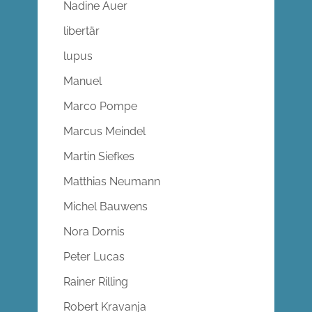
Nadine Auer
libertär
lupus
Manuel
Marco Pompe
Marcus Meindel
Martin Siefkes
Matthias Neumann
Michel Bauwens
Nora Dornis
Peter Lucas
Rainer Rilling
Robert Kravanja