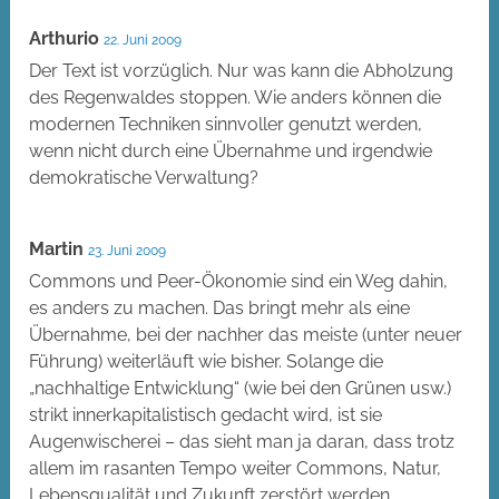
Arthurio
22. Juni 2009
Der Text ist vorzüglich. Nur was kann die Abholzung
des Regenwaldes stoppen. Wie anders können die
modernen Techniken sinnvoller genutzt werden,
wenn nicht durch eine Übernahme und irgendwie
demokratische Verwaltung?
Martin
23. Juni 2009
Commons und Peer-Ökonomie sind ein Weg dahin,
es anders zu machen. Das bringt mehr als eine
Übernahme, bei der nachher das meiste (unter neuer
Führung) weiterläuft wie bisher. Solange die
„nachhaltige Entwicklung“ (wie bei den Grünen usw.)
strikt innerkapitalistisch gedacht wird, ist sie
Augenwischerei – das sieht man ja daran, dass trotz
allem im rasanten Tempo weiter Commons, Natur,
Lebensqualität und Zukunft zerstört werden.