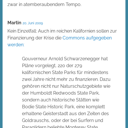
zwar in atemberaubendem Tempo.
Martin
20. Juni 2009
Kein Einzelfall: Auch im reichen Kalifornien sollen zur
Finanzierung der Krise die
Commons aufgegeben
werden:
Gouverneur Arnold Schwarzenegger hat
Pläne vorgelegt, 220 der 279
kalifornischen State Parks für mindestens
zwei Jahre nicht mehr zu finanzieren. Dazu
gehören nicht nur Naturschutzgebiete wie
der Humboldt Redwoods State Park,
sondern auch historische Stätten wie
Bodie State Historic Park, eine komplett
erhaltene Geisterstadt aus den Zeiten des
Goldrauschs, oder der bei Surfern und
Paraglidern beliebte Monterey State