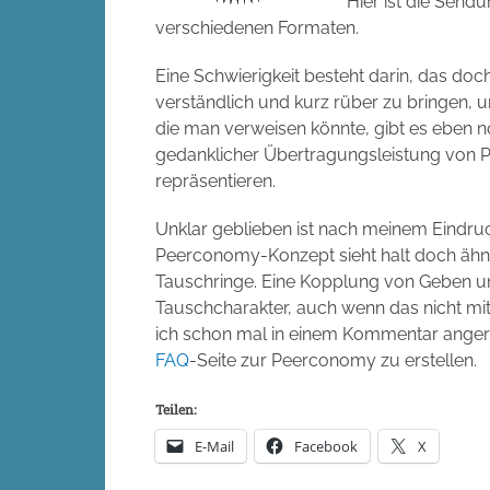
Hier ist die Send
verschiedenen Formaten.
Eine Schwierigkeit besteht darin, das doc
verständlich und kurz rüber zu bringen, 
die man verweisen könnte, gibt es eben 
gedanklicher Übertragungsleistung von P
repräsentieren.
Unklar geblieben ist nach meinem Eindru
Peerconomy-Konzept sieht halt doch ähnl
Tauschringe. Eine Kopplung von Geben u
Tauschcharakter, auch wenn das nicht mi
ich schon mal in einem Kommentar angeregt
FAQ
-Seite zur Peerconomy zu erstellen.
Teilen:
E-Mail
Facebook
X