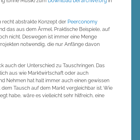
ung (ohne Musik) zum
Download bei archive.org
in
h recht abstrakte Konzept der
Peerconomy
und das aus dem Ärmel. Praktische Beispiele, auf
noch nicht. Deswegen ist immer eine Menge
rojekten notwendig, die nur Anfänge davon
ck auch der Unterschied zu Tauschringen. Das
ich aus wie Marktwirtschaft oder auch
nd Nehmen hat halt immer auch einen gewissen
t dem Tausch auf dem Markt vergleichbar ist. Wie
 habe, wäre es vielleicht sehr hilfreich, eine