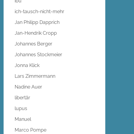
ibu
ich-tausch-nicht-mehr
Jan Philipp Dapprich
Jan-Hendrik Cropp
Johannes Berger
Johannes Stockmeier
Jonna Klick
Lars Zimmermann
Nadine Auer
libertär
lupus
Manuel
Marco Pompe