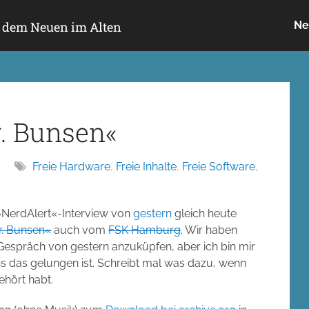
h dem Neuen im Alten
Ne
r. Bunsen«
Freie Hardware
,
Freie Inhalte
,
Freie Software
,
NerdAlert«-Interview von
gestern
gleich heute
r. Bunsen«
auch vom
FSK Hamburg
. Wir haben
Gespräch von gestern anzuküpfen, aber ich bin mir
uns das gelungen ist. Schreibt mal was dazu, wenn
ehört habt.