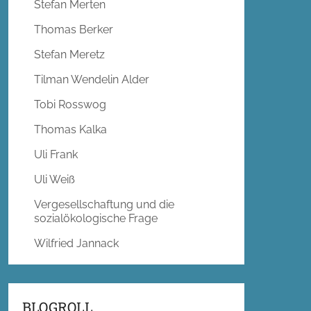
Stefan Merten
Thomas Berker
Stefan Meretz
Tilman Wendelin Alder
Tobi Rosswog
Thomas Kalka
Uli Frank
Uli Weiß
Vergesellschaftung und die
sozialökologische Frage
Wilfried Jannack
BLOGROLL