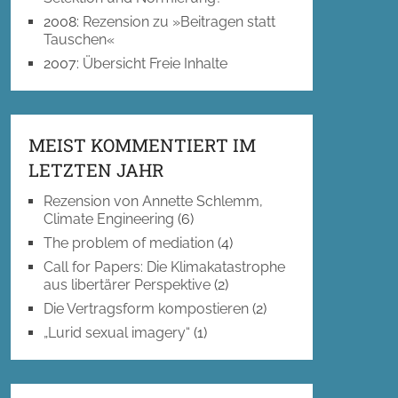
2008
:
Rezension zu »Beitragen statt
Tauschen«
2007
:
Übersicht Freie Inhalte
MEIST KOMMENTIERT IM
LETZTEN JAHR
Rezension von Annette Schlemm,
Climate Engineering
(6)
The problem of mediation
(4)
Call for Papers: Die Klimakatastrophe
aus libertärer Perspektive
(2)
Die Vertragsform kompostieren
(2)
„Lurid sexual imagery“
(1)