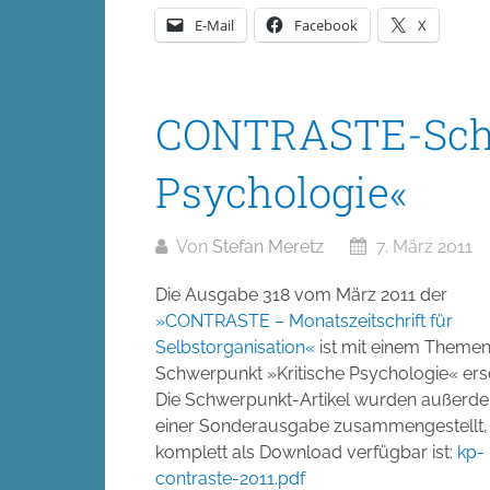
E-Mail
Facebook
X
CONTRASTE-Schw
Psychologie«
Von
Stefan Meretz
7. März 2011
Die Ausgabe 318 vom März 2011 der
»CONTRASTE – Monatszeitschrift für
Selbstorganisation«
ist mit einem Themen
Schwerpunkt »Kritische Psychologie« ers
Die Schwerpunkt-Artikel wurden außerd
einer Sonderausgabe zusammengestellt, 
komplett als Download verfügbar ist:
kp-
contraste-2011.pdf