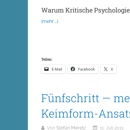
Warum Kritische Psychologie
(mehr …)
Teilen:
E-Mail
Facebook
X
Fünfschritt — me
Keimform-Ansat
Von
Stefan Meretz
11. Juli 2011