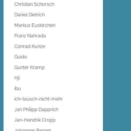
Christian Schorsch
Daniel Dietrich
Markus Euskirchen
Franz Nahrada
Conrad Kunze
Guido
Gunter Kramp
Hji
ibu
ich-tausch-nicht-mehr
Jan Philipp Dapprich
Jan-Hendrik Cropp
Johannes Berger