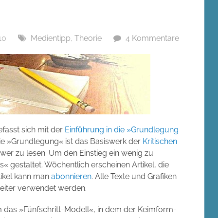
10
Medientipp
,
Theorie
4 Kommentare
efasst sich mit der
Einführung in die »Grundlegung
e »Grundlegung« ist das Basiswerk der
Kritischen
chwer zu lesen. Um den Einstieg ein wenig zu
s« gestaltet. Wöchentlich erscheinen Artikel, die
tikel kann man
abonnieren
. Alle Texte und Grafiken
weiter verwendet werden.
m das »Fünfschritt-Modell«, in dem der Keimform-