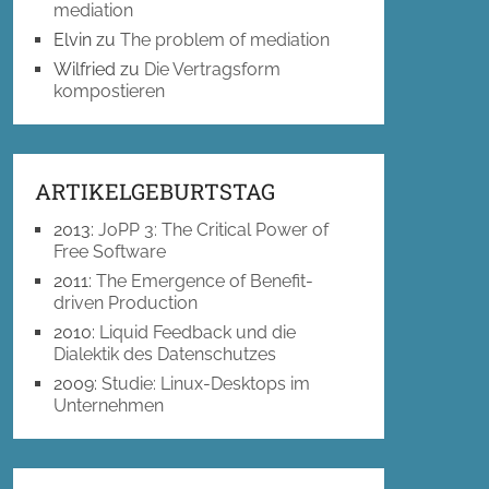
mediation
Elvin
zu
The problem of mediation
Wilfried
zu
Die Vertragsform
kompostieren
ARTIKELGEBURTSTAG
2013
:
JoPP 3: The Critical Power of
Free Software
2011
:
The Emergence of Benefit-
driven Production
2010
:
Liquid Feedback und die
Dialektik des Datenschutzes
2009
:
Studie: Linux-Desktops im
Unternehmen