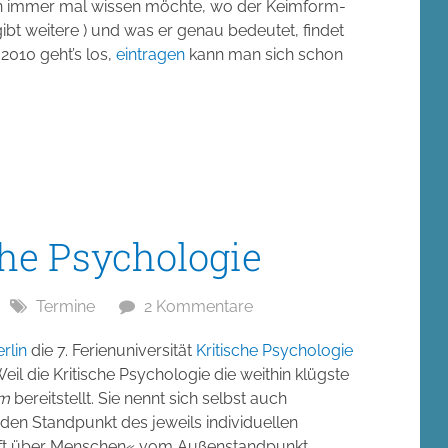
chon immer mal wissen möchte, wo der Keimform-
gibt weitere ) und was er genau bedeutet, findet
2010 geht’s los,
eintragen
kann man sich schon
che Psychologie
Termine
2 Kommentare
rlin
die 7. Ferienuniversität
Kritische Psychologie
il die Kritische Psychologie die weithin klügste
um
bereitstellt. Sie nennt sich selbst auch
r den Standpunkt des jeweils individuellen
haft über Menschen« vom Außenstandpunkt,