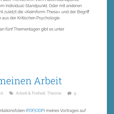
m Individual-Standpunkt. Oder mit anderen
cht zuletzt die »Keimform-These« und der Begriff
aus der Kritischen Psychologie.
an fünf Thementagen gibt es unter
meinen Arbeit
08
Arbeit & Freiheit
,
Theorie
9
tationsfolien (
PDF
|
ODP
) meines Vortrages auf