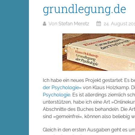
grundlegung.de
Von
Stefan Meretz
24. August 20
Ich habe ein neues Projekt gestartet: Es b
der Psychologie«
von Klaus Holzkamp. Di
Psychologie
. Es ist allerdings ziemlich s
unterstützen, habe ich eine Art »Onlinekur
Abschnitte des Buches behandeln. Die Ar
sind »gemeinfrei«, können also beliebig 
Gleich in den ersten Ausgaben geht es u