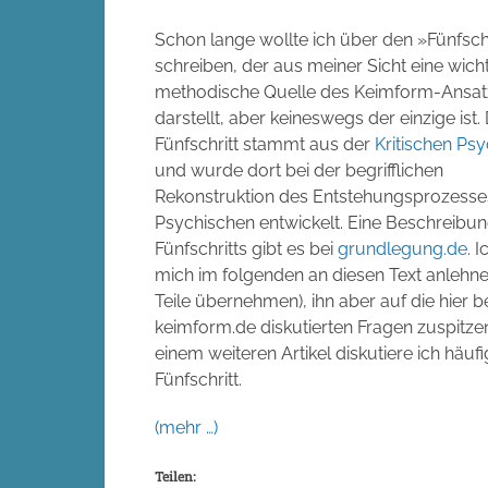
Schon lange wollte ich über den »Fünfsch
schreiben, der aus meiner Sicht eine wich
methodische Quelle des Keimform-Ansat
darstellt, aber keineswegs der einzige ist.
Fünfschritt stammt aus der
Kritischen Ps
und wurde dort bei der begrifflichen
Rekonstruktion des Entstehungsprozesse
Psychischen entwickelt. Eine Beschreibu
Fünfschritts gibt es bei
grundlegung.de
. 
mich im folgenden an diesen Text anlehn
Teile übernehmen), ihn aber auf die hier b
keimform.de diskutierten Fragen zuspitzen
einem weiteren Artikel diskutiere ich hä
Fünfschritt.
(mehr …)
Teilen: