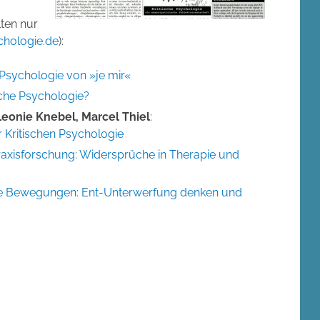
lten nur
chologie.de
):
 Psychologie von »je mir«
ische Psychologie?
Leonie Knebel, Marcel Thiel
:
 Kritischen Psychologie
raxisforschung: Widersprüche in Therapie und
e Bewegungen: Ent-Unterwerfung denken und