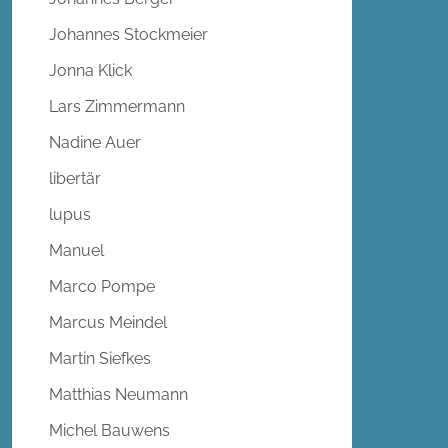
Johannes Stockmeier
Jonna Klick
Lars Zimmermann
Nadine Auer
libertär
lupus
Manuel
Marco Pompe
Marcus Meindel
Martin Siefkes
Matthias Neumann
Michel Bauwens