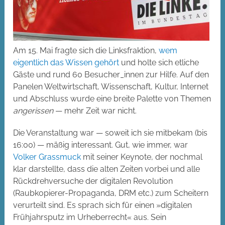
Am 15. Mai fragte sich die Linksfraktion,
wem
eigentlich das Wissen gehört
und holte sich etliche
Gäste und rund 60 Besucher_innen zur Hilfe. Auf den
Panelen Weltwirtschaft, Wissenschaft, Kultur, Internet
und Abschluss wurde eine breite Palette von Themen
angerissen
— mehr Zeit war nicht.
Die Veranstaltung war — soweit ich sie mitbekam (bis
16:00) — mäßig interessant. Gut, wie immer, war
Volker Grassmuck
mit seiner Keynote, der nochmal
klar darstellte, dass die alten Zeiten vorbei und alle
Rückdrehversuche der digitalen Revolution
(Raubkopierer-Propaganda, DRM etc.) zum Scheitern
verurteilt sind. Es sprach sich für einen »digitalen
Frühjahrsputz im Urheberrecht« aus. Sein