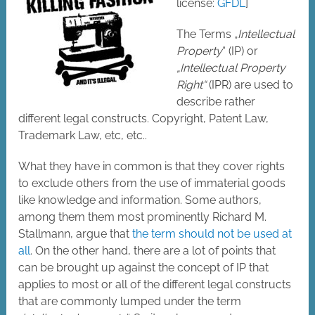
license:
GFDL
]
The Terms „
Intellectual
Property
“ (IP) or
„Intellectual Property
Right“
(IPR) are used to
describe rather
different legal constructs. Copyright, Patent Law,
Trademark Law, etc, etc..
What they have in common is that they cover rights
to exclude others from the use of immaterial goods
like knowledge and information. Some authors,
among them them most prominently Richard M.
Stallmann, argue that
the term should not be used at
all
. On the other hand, there are a lot of points that
can be brought up against the concept of IP that
applies to most or all of the different legal constructs
that are commonly lumped under the term