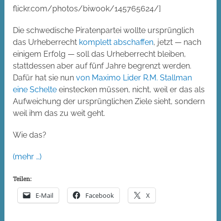
flickr.com/photos/biwook/145765624/]
Die schwedische Piratenpartei wollte ursprünglich
das Urheberrecht
komplett abschaffen
, jetzt — nach
einigem Erfolg — soll das Urheberrecht bleiben,
stattdessen aber auf fünf Jahre begrenzt werden.
Dafür hat sie nun
von Maximo Lider R.M. Stallman
eine Schelte
einstecken müssen, nicht, weil er das als
Aufweichung der ursprünglichen Ziele sieht, sondern
weil ihm das zu weit geht.
Wie das?
(mehr …)
Teilen:
E-Mail
Facebook
X