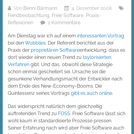
Von
Benni Bärmann
4. Dezember 2008
Feindbeobachtung
,
Freie Software
,
Praxis-
Reflexionen
2 Kommentare
Am Dienstag war ich auf einem
interessanten Vortrag
bei den
Wobblies
. Der Referent berichtet aus der
Praxis der
proprietären Software
entwicklung, dass es
dort wieder einen neuen Trend zu
taylorisierten
Verfahren
gibt. Und das, obwohl diese Strategie
schon einmal gescheitert sei. Ursache sei die
gesunkene Verhandlungsmacht der Entwickler nach
dem Ende des New-Economy-Booms. Die
Quintessenz seines Vortrags
gibt es auch online
.
Das widerspricht natürlich dem gleichzeitig
auftretenden Trend zu
FOSS
. Freie Software lässt sich
wohl kaum in standardisierte Prozesse pressen.
Seiner Erfahrung nach wird aber Freie Software auch