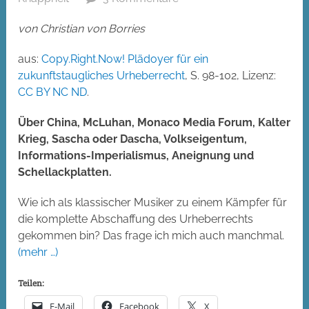
von Christian von Borries
aus:
Copy.Right.Now! Plädoyer für ein
zukunftstaugliches Urheberrecht
, S. 98-102, Lizenz:
CC BY NC ND
.
Über China, McLuhan, Monaco Media Forum, Kalter
Krieg, Sascha oder Dascha, Volkseigentum,
Informations-Imperialismus, Aneignung und
Schellackplatten.
Wie ich als klassischer Musiker zu einem Kämpfer für
die komplette Abschaffung des Urheberrechts
gekommen bin? Das frage ich mich auch manchmal.
(mehr …)
Teilen:
E-Mail
Facebook
X