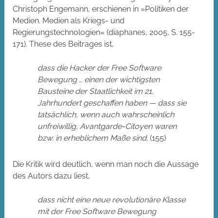
Christoph Engemann, erschienen in »Politiken der
Medien. Medien als Kriegs- und
Regierungstechnologien« (diaphanes, 2005, S. 155-
171). These des Beitrages ist,
dass die Hacker der Free Software
Bewegung … einen der wichtigsten
Bausteine der Staatlichkeit im 21.
Jahrhundert geschaffen haben — dass sie
tatsächlich, wenn auch wahrscheinlich
unfreiwillig, Avantgarde-Citoyen waren
bzw. in erheblichem Maße sind.
(155)
Die Kritik wird deutlich, wenn man noch die Aussage
des Autors dazu liest,
dass nicht eine neue revolutionäre Klasse
mit der Free Software Bewegung