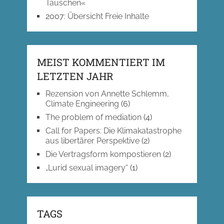
Tauschen«
2007
:
Übersicht Freie Inhalte
MEIST KOMMENTIERT IM
LETZTEN JAHR
Rezension von Annette Schlemm,
Climate Engineering
(6)
The problem of mediation
(4)
Call for Papers: Die Klimakatastrophe
aus libertärer Perspektive
(2)
Die Vertragsform kompostieren
(2)
„Lurid sexual imagery“
(1)
TAGS