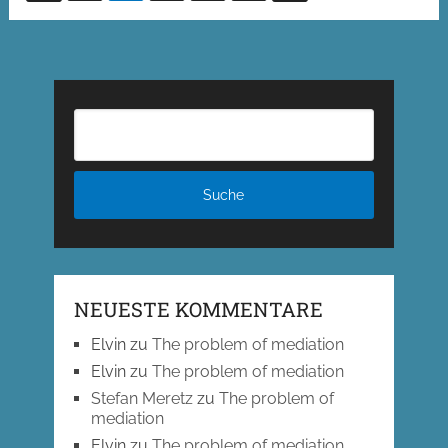
der
Beiträge
NEUESTE KOMMENTARE
Elvin
zu
The problem of mediation
Elvin
zu
The problem of mediation
Stefan Meretz
zu
The problem of
mediation
Elvin
zu
The problem of mediation