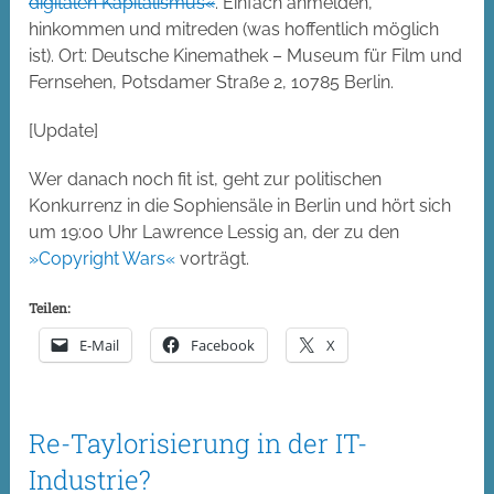
digitalen Kapitalismus«
. Einfach anmelden,
hinkommen und mitreden (was hoffentlich möglich
ist). Ort: Deutsche Kinemathek – Museum für Film und
Fernsehen, Potsdamer Straße 2, 10785 Berlin.
[Update]
Wer danach noch fit ist, geht zur politischen
Konkurrenz in die Sophiensäle in Berlin und hört sich
um 19:00 Uhr Lawrence Lessig an, der zu den
»Copyright Wars«
vorträgt.
Teilen:
E-Mail
Facebook
X
Re-Taylorisierung in der IT-
Industrie?