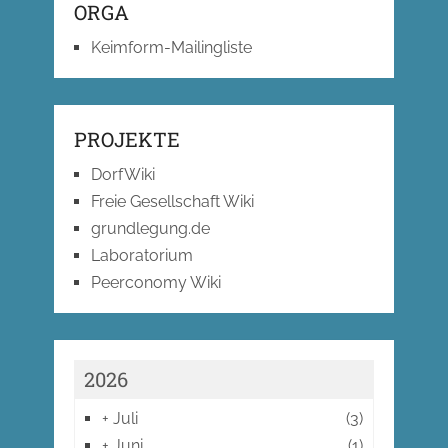
ORGA
Keimform-Mailingliste
PROJEKTE
DorfWiki
Freie Gesellschaft Wiki
grundlegung.de
Laboratorium
Peerconomy Wiki
2026
+
Juli
(3)
+
Juni
(1)