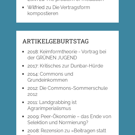
Wilfried
zu
Die Vertragsform
kompostieren
ARTIKELGEBURTSTAG
2018
:
Keimformtheorie - Vortrag bei
der GRÜNEN JUGEND
2017
:
Kritisches zur Dunbar-Hürde
2014
:
Commons und
Grundeinkommen
2012
:
Die Commons-Sommerschule
2012
2011
:
Landgrabbing ist
Agrarimperialismus
2009
:
Peer-Ökonomie – das Ende von
Selektion und Normierung?
2008
:
Rezension zu »Beitragen statt