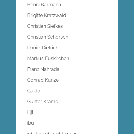
Benni Bärmann
Brigitte Kratzwald
Christian Siefkes
Christian Schorsch
Daniel Dietrich
Markus Euskirchen
Franz Nahrada
Conrad Kunze
Guido
Gunter Kramp
Hji
ibu
ich-tausch-nicht-mehr