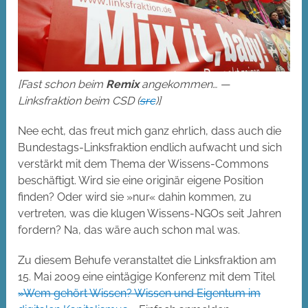
[Fast schon beim
Remix
angekommen… —
Linksfraktion beim CSD (
src
)]
Nee echt, das freut mich ganz ehrlich, dass auch die
Bundestags-Linksfraktion endlich aufwacht und sich
verstärkt mit dem Thema der Wissens-Commons
beschäftigt. Wird sie eine originär eigene Position
finden? Oder wird sie »nur« dahin kommen, zu
vertreten, was die klugen Wissens-NGOs seit Jahren
fordern? Na, das wäre auch schon mal was.
Zu diesem Behufe veranstaltet die Linksfraktion am
15. Mai 2009 eine eintägige Konferenz mit dem Titel
»Wem gehört Wissen? Wissen und Eigentum im