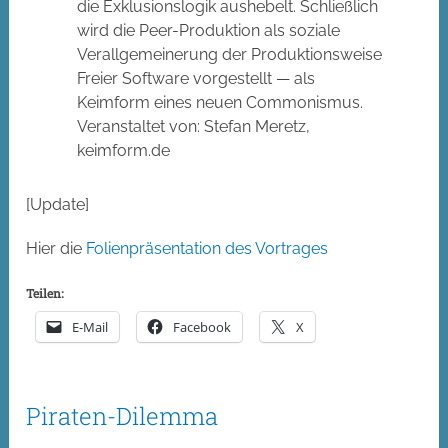
die Exklusionslogik aushebelt. Schließlich
wird die Peer-Produktion als soziale
Verallgemeinerung der Produktionsweise
Freier Software vorgestellt — als
Keimform eines neuen Commonismus.
Veranstaltet von: Stefan Meretz,
keimform.de
[Update]
Hier die
Folienpräsentation des Vortrages
Teilen:
E-Mail
Facebook
X
Piraten-Dilemma