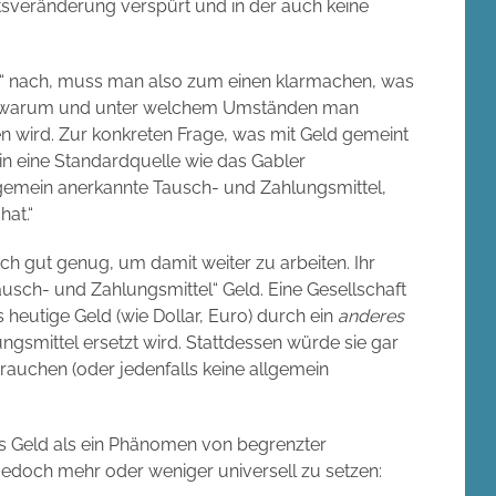
sveränderung verspürt und in der auch keine
X“ nach, muss man also zum einen klarmachen, was
n, warum und unter welchem Umständen man
n wird. Zur konkreten Frage, was mit Geld gemeint
k in eine Standardquelle wie das Gabler
allgemein anerkannte Tausch- und Zahlungsmittel,
hat.“
ach gut genug, um damit weiter zu arbeiten. Ihr
ausch- und Zahlungsmittel“ Geld. Eine Gesellschaft
 heutige Geld (wie Dollar, Euro) durch ein
anderes
gsmittel ersetzt wird. Stattdessen würde sie gar
auchen (oder jedenfalls keine allgemein
das Geld als ein Phänomen von begrenzter
 jedoch mehr oder weniger universell zu setzen: