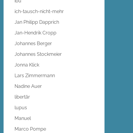
ibu
ich-tausch-nicht-mehr
Jan Philipp Dapprich
Jan-Hendrik Cropp
Johannes Berger
Johannes Stockmeier
Jonna Klick
Lars Zimmermann
Nadine Auer
libertär
lupus
Manuel
Marco Pompe