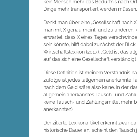
kein Mensch mehr das Bedürfnis nach Ort
Dinge mehr transportiert werden müssen.
Denkt man über eine „Gesellschaft nach 
man mit X genau meint, und zu andere
erwartet, dass X eines Tages verschwinde
sein könnte, hilft dabei zunächst der Blic
Wirtschaftslexikon (2017): „Geld ist das 
auf das sich eine Gesellschaft verständigt 
Diese Definition ist meinem Verständnis n
zufolge ist jedes „allgemein anerkannte T
nach dem Geld wäre also keine, in der das
allgemein anerkanntes Tausch- und Zahlun
keine Tausch- und Zahlungsmittel mehr br
anerkannten).
Der zitierte Lexikonartikel erkennt zwar 
historische Dauer an, scheint den Tausch