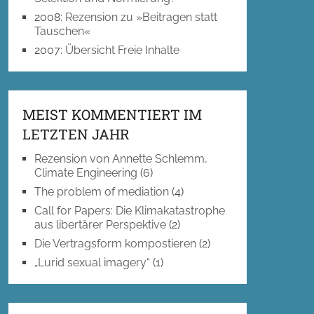
2008
:
Rezension zu »Beitragen statt
Tauschen«
2007
:
Übersicht Freie Inhalte
MEIST KOMMENTIERT IM
LETZTEN JAHR
Rezension von Annette Schlemm,
Climate Engineering
(6)
The problem of mediation
(4)
Call for Papers: Die Klimakatastrophe
aus libertärer Perspektive
(2)
Die Vertragsform kompostieren
(2)
„Lurid sexual imagery“
(1)