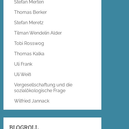
Stefan Merten
Thomas Berker
Stefan Meretz
Tilman Wendelin Alder
Tobi Rosswog
Thomas Kalka
Uli Frank
Uli Weiß
Vergesellschaftung und die
sozialökologische Frage
Wilfried Jannack
BLOGROLL