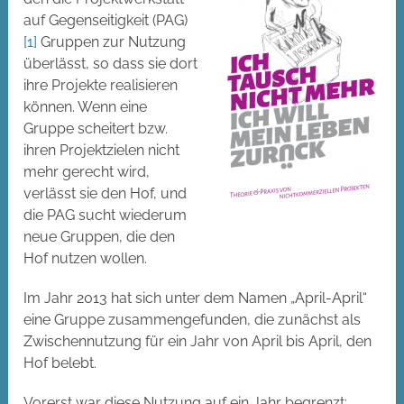
auf Gegenseitigkeit (PAG)
[1]
Gruppen zur Nutzung
überlässt, so dass sie dort
ihre Projekte realisieren
können. Wenn eine
Gruppe scheitert bzw.
ihren Projektzielen nicht
mehr gerecht wird,
verlässt sie den Hof, und
die PAG sucht wiederum
neue Gruppen, die den
Hof nutzen wollen.
Im Jahr 2013 hat sich unter dem Namen „April-April“
eine Gruppe zusammengefunden, die zunächst als
Zwischennutzung für ein Jahr von April bis April, den
Hof belebt.
Vorerst war diese Nutzung auf ein Jahr begrenzt;