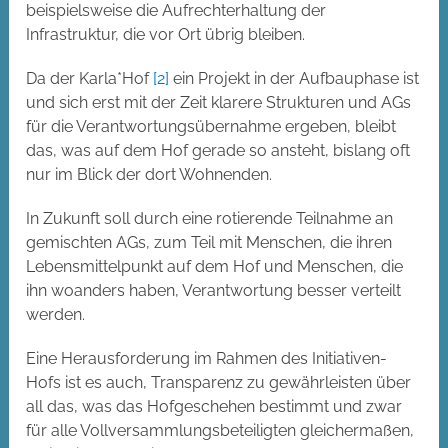
beispielsweise die Aufrechterhaltung der
Infrastruktur, die vor Ort übrig bleiben.
Da der Karla*Hof
[2]
ein Projekt in der Aufbauphase ist
und sich erst mit der Zeit klarere Strukturen und AGs
für die Verantwortungsübernahme ergeben, bleibt
das, was auf dem Hof gerade so ansteht, bislang oft
nur im Blick der dort Wohnenden.
In Zukunft soll durch eine rotierende Teilnahme an
gemischten AGs, zum Teil mit Menschen, die ihren
Lebensmittelpunkt auf dem Hof und Menschen, die
ihn woanders haben, Verantwortung besser verteilt
werden.
Eine Herausforderung im Rahmen des Initiativen-
Hofs ist es auch, Transparenz zu gewährleisten über
all das, was das Hofgeschehen bestimmt und zwar
für alle Vollversammlungsbeteiligten gleichermaßen,