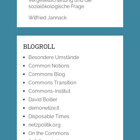
Vergesellschaftung und die
sozialökologische Frage
Wilfried Jannack
BLOGROLL
Besondere Umstände
Common Notions
Commons Blog
Commons Transition
Commons-Institut
David Bollier
demonetize.it
Disposable Times
netzpolitik.org
On the Commons