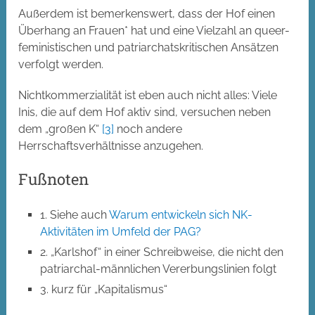
Außerdem ist bemerkenswert, dass der Hof einen
Überhang an Frauen* hat und eine Vielzahl an
queer-
feministischen
und
patriarchatskritischen
Ansätzen
verfolgt werden.
Nichtkommerzialität ist eben auch nicht alles: Viele
Inis, die auf dem Hof aktiv sind, versuchen neben
dem „großen K“
[3]
noch andere
Herrschaftsverhältnisse anzugehen.
Fußnoten
1. Siehe auch
Warum entwickeln sich NK-
Aktivitäten im Umfeld der PAG?
2. „Karlshof“ in einer Schreibweise, die nicht den
patriarchal-männlichen Vererbungslinien folgt
3. kurz für „Kapitalismus“