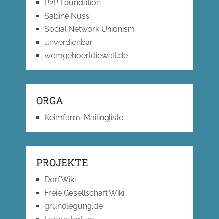
P2P Foundation
Sabine Nuss
Social Network Unionism
unverdienbar
wemgehoertdiewelt.de
ORGA
Keimform-Mailingliste
PROJEKTE
DorfWiki
Freie Gesellschaft Wiki
grundlegung.de