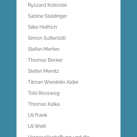
Ryszard Kotonski
Sabine Steldinger
Silke Helfrich
Simon Sutterlütti
Stefan Merten
Thomas Berker
Stefan Meretz
Tilman Wendelin Alder
Tobi Rosswog
Thomas Kalka
Uli Frank
Uli Weiß