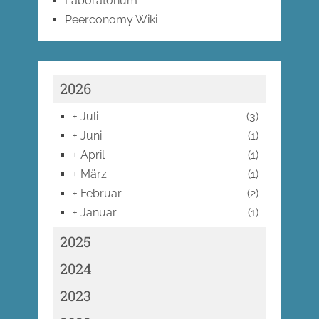
Laboratorium
Peerconomy Wiki
2026
+
Juli
(3)
+
Juni
(1)
+
April
(1)
+
März
(1)
+
Februar
(2)
+
Januar
(1)
2025
2024
2023