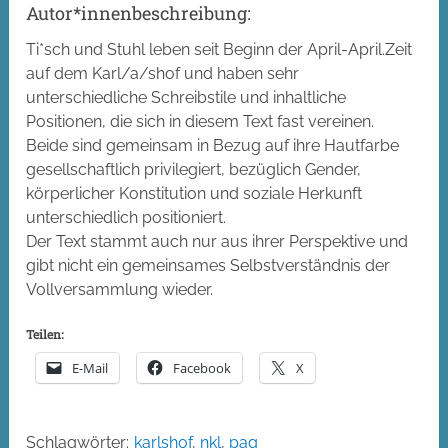
Autor*innenbeschreibung:
Ti*sch und Stuhl leben seit Beginn der April-April.Zeit
auf dem Karl/a/shof und haben sehr
unterschiedliche Schreibstile und inhaltliche
Positionen, die sich in diesem Text fast vereinen.
Beide sind gemeinsam in Bezug auf ihre Hautfarbe
gesellschaftlich privilegiert, bezüglich Gender,
körperlicher Konstitution und soziale Herkunft
unterschiedlich positioniert.
Der Text stammt auch nur aus ihrer Perspektive und
gibt nicht ein gemeinsames Selbstverständnis der
Vollversammlung wieder.
Teilen:
E-Mail
Facebook
X
Schlagwörter:
karlshof
,
nkl
,
pag