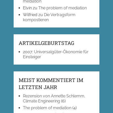
mediation
Elvin
zu
The problem of mediation
Wilfried
zu
Die Vertragsform
kompostieren
ARTIKELGEBURTSTAG
2007
:
Universalgüter-Ökonomie für
Einsteiger
MEIST KOMMENTIERT IM
LETZTEN JAHR
Rezension von Annette Schlemm,
Climate Engineering
(6)
The problem of mediation
(4)