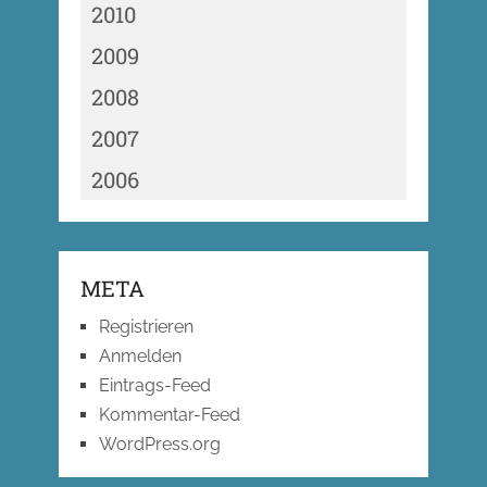
2010
2009
2008
2007
2006
META
Registrieren
Anmelden
Eintrags-Feed
Kommentar-Feed
WordPress.org