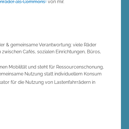
tenräder als Commons”
von mir.
nder & gemeinsame Verantwortung: viele Räder
n zwischen Cafés, sozialen Einrichtungen, Büros,
anen Mobilität und steht für Ressourcenschonung,
gemeinsame Nutzung statt individuellem Konsum
kator für die Nutzung von Lastenfahrrädern in