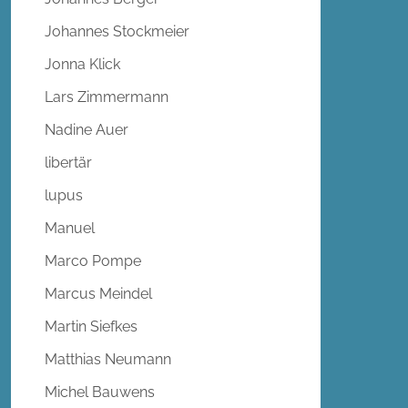
Johannes Stockmeier
Jonna Klick
Lars Zimmermann
Nadine Auer
libertär
lupus
Manuel
Marco Pompe
Marcus Meindel
Martin Siefkes
Matthias Neumann
Michel Bauwens