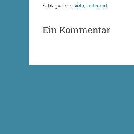
Schlagwörter:
köln
,
lastenrad
Ein Kommentar