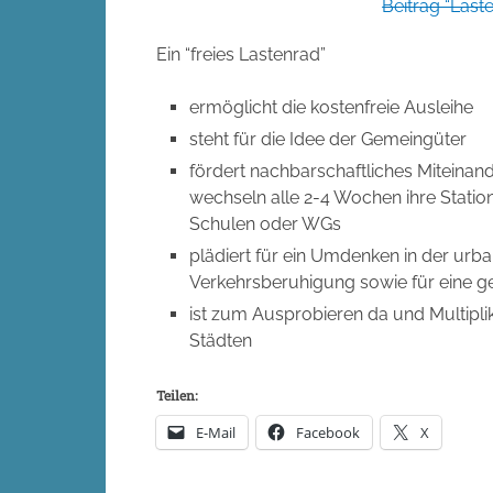
Beitrag “Las
Ein “freies Lastenrad”
ermöglicht die kostenfreie Ausleihe
steht für die Idee der Gemeingüter
fördert nachbarschaftliches Miteina
wechseln alle 2-4 Wochen ihre Statio
Schulen oder WGs
plädiert für ein Umdenken in der urb
Verkehrsberuhigung sowie für eine 
ist zum Ausprobieren da und Multipli
Städten
Teilen:
E-Mail
Facebook
X