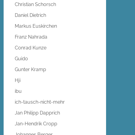
Christian Schorsch
Daniel Dietrich
Markus Euskirchen
Franz Nahrada
Conrad Kunze
Guido
Gunter Kramp
Hji
ibu
ich-tausch-nicht-mehr
Jan Philipp Dapprich
Jan-Hendrik Cropp
Johannes Berger