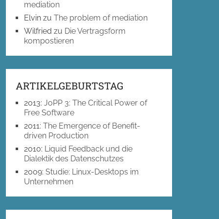
mediation
Elvin
zu
The problem of mediation
Wilfried
zu
Die Vertragsform
kompostieren
ARTIKELGEBURTSTAG
2013
:
JoPP 3: The Critical Power of
Free Software
2011
:
The Emergence of Benefit-
driven Production
2010
:
Liquid Feedback und die
Dialektik des Datenschutzes
2009
:
Studie: Linux-Desktops im
Unternehmen