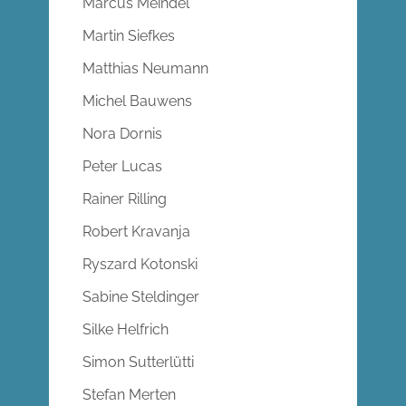
Marcus Meindel
Martin Siefkes
Matthias Neumann
Michel Bauwens
Nora Dornis
Peter Lucas
Rainer Rilling
Robert Kravanja
Ryszard Kotonski
Sabine Steldinger
Silke Helfrich
Simon Sutterlütti
Stefan Merten