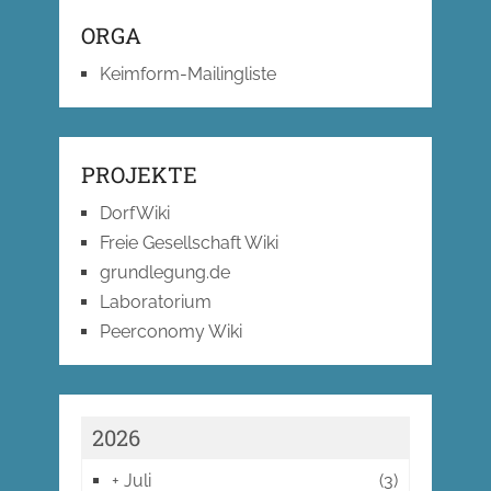
ORGA
Keimform-Mailingliste
PROJEKTE
DorfWiki
Freie Gesellschaft Wiki
grundlegung.de
Laboratorium
Peerconomy Wiki
2026
+
Juli
(3)