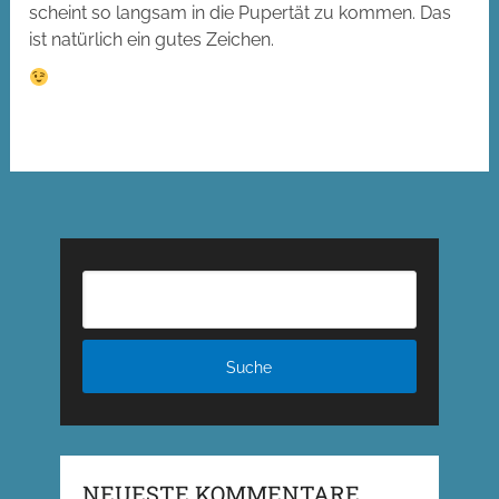
scheint so langsam in die Pupertät zu kommen. Das
ist natürlich ein gutes Zeichen.
NEUESTE KOMMENTARE