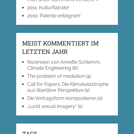
2011
:
Kulturflatrate!
2010
:
Patente enteignen!
MEIST KOMMENTIERT IM
LETZTEN JAHR
Rezension von Annette Schlemm,
Climate Engineering
(6)
The problem of mediation
(4)
Call for Papers: Die Klimakatastrophe
aus libertärer Perspektive
(2)
Die Vertragsform kompostieren
(2)
„Lurid sexual imagery“
(1)
TAGS