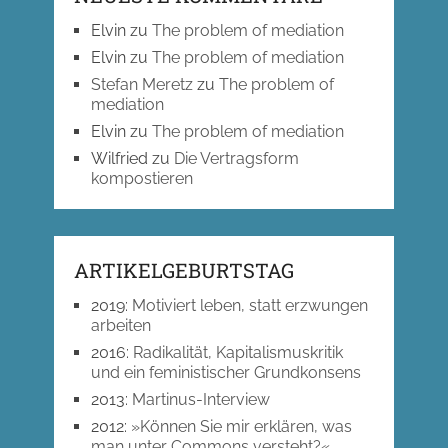
Elvin
zu
The problem of mediation
Elvin
zu
The problem of mediation
Stefan Meretz
zu
The problem of
mediation
Elvin
zu
The problem of mediation
Wilfried
zu
Die Vertragsform
kompostieren
ARTIKELGEBURTSTAG
2019
:
Motiviert leben, statt erzwungen
arbeiten
2016
:
Radikalität, Kapitalismuskritik
und ein feministischer Grundkonsens
2013
:
Martinus-Interview
2012
:
»Können Sie mir erklären, was
man unter Commons versteht?«