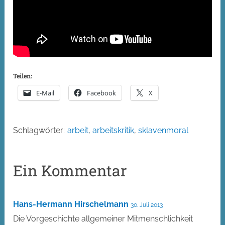
Teilen:
E-Mail
Facebook
X
Schlagwörter:
arbeit
,
arbeitskritik
,
sklavenmoral
Ein Kommentar
Hans-Hermann Hirschelmann
30. Juli 2013
Die Vorgeschichte allgemeiner Mitmenschlichkeit