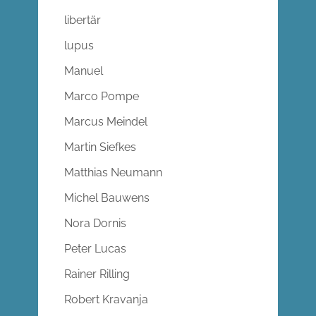
libertär
lupus
Manuel
Marco Pompe
Marcus Meindel
Martin Siefkes
Matthias Neumann
Michel Bauwens
Nora Dornis
Peter Lucas
Rainer Rilling
Robert Kravanja