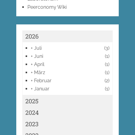
Peerconomy Wiki
2026
+
Juli
(3)
+
Juni
(1)
+
April
(1)
+
März
(1)
+
Februar
(2)
+
Januar
(1)
2025
2024
2023