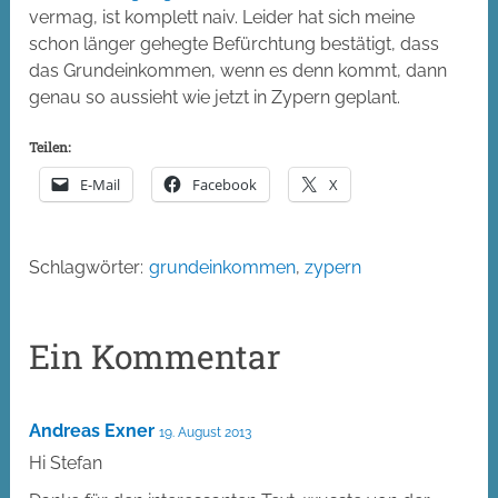
vermag, ist komplett naiv. Leider hat sich meine
schon länger gehegte Befürchtung bestätigt, dass
das Grundeinkommen, wenn es denn kommt, dann
genau so aussieht wie jetzt in Zypern geplant.
Teilen:
E-Mail
Facebook
X
Schlagwörter:
grundeinkommen
,
zypern
Ein Kommentar
Andreas Exner
19. August 2013
Hi Stefan