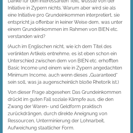
Danke für den interessanten Text, wusste von der
Initiative in Zypern nichts. Warum aber wird sie als
eine Initiative pro Grundeinkommen interpretiert, sie
entspricht ja offenbar in keiner Weise dem, was unter
einem Grundeinkommen im Rahmen von BIEN etc.
verstanden wird?
(Auch im Englischen nicht, wie ich dem Titel des
verlinkten Artikels entnehme, es ist eben schon ein
Unterschied zwischen dem von BIEN etc. erhofften
Basic Income und einem wie in Zypern angedachten
Minimum Income, auch wenn dieses „Guaranteed“
sein soll, was ja augenscheinlich bloße Rhetorik ist.)
Von dieser Frage abgesehen: Das Grundeinkommen
drückt im guten Fall soziale Kämpfe aus, die den
Zwang der Waren- und Geldform praktisch
zurückdrängen, durch direkte Aneignung von
Ressourcen, Unterminierung der Lohnarbeit,
Aufweichung staatlicher Form.