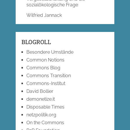
sozialökologische Frage
Wilfried Jannack
BLOGROLL
Besondere Umstände
Common Notions
Commons Blog
Commons Transition
Commons-Institut
David Bollier
demonetize.it
Disposable Times
netzpolitik.org
On the Commons