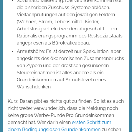
Sozialrationalisierung: Das Grundeinkommen soll
die bisherigen Zuschuss-Systeme ablösen.
Vielfachprüfungen auf den jeweiligen Feldern
(Wohnen, Strom, Lebensmittel, Kinder,
Arbeitslosigkeit etc.) werden abgeschafft — ein
Rationalisierungsprogramm des Restsozialstaats
angepriesen als Bürokratieabbau.
Armutshöhe: Es ist derzeit nur Spekulation, aber
angesichts des ökonomischen Zusammenbruchs
von Zypern und der drastisch gesunkenen
Steuereinnahmen ist alles andere als ein
Grundeinkommen auf Armutslevel reines
Wunschdenken.
Kurz: Daran gibt es nichts gut zu finden. So ist es auch
nicht weiter verwunderlich, dass die Meldung noch
keine große Werbe-Runde Pro Grundeinkommen
gemacht hat. Wer darin einen
ersten Schritt zum
einem Bedingungslosen Grundeinkommen
zu sehen