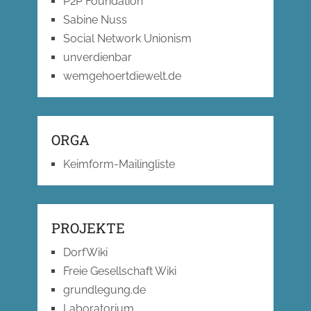
P2P Foundation
Sabine Nuss
Social Network Unionism
unverdienbar
wemgehoertdiewelt.de
ORGA
Keimform-Mailingliste
PROJEKTE
DorfWiki
Freie Gesellschaft Wiki
grundlegung.de
Laboratorium