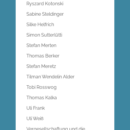
Ryszard Kotonski
Sabine Steldinger
Silke Helfrich
Simon Sutterlütti
Stefan Merten
Thomas Berker
Stefan Meretz
Tilman Wendelin Alder
Tobi Rosswog
Thomas Kalka
Uli Frank
Uli Weiß
Vergesellschaftung und die