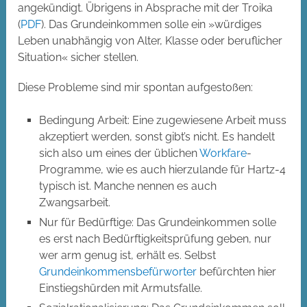
angekündigt. Übrigens in Absprache mit der Troika
(
PDF
). Das Grundeinkommen solle ein »würdiges
Leben unabhängig von Alter, Klasse oder beruflicher
Situation« sicher stellen.
Diese Probleme sind mir spontan aufgestoßen:
Bedingung Arbeit: Eine zugewiesene Arbeit muss
akzeptiert werden, sonst gibt’s nicht. Es handelt
sich also um eines der üblichen
Workfare
-
Programme, wie es auch hierzulande für Hartz-4
typisch ist. Manche nennen es auch
Zwangsarbeit.
Nur für Bedürftige: Das Grundeinkommen solle
es erst nach Bedürftigkeitsprüfung geben, nur
wer arm genug ist, erhält es. Selbst
Grundeinkommensbefürworter
befürchten hier
Einstiegshürden mit Armutsfalle.