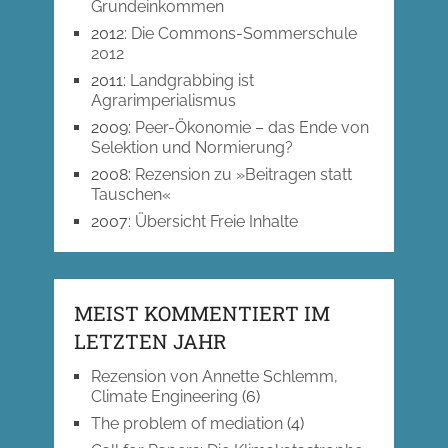
Grundeinkommen
2012
:
Die Commons-Sommerschule
2012
2011
:
Landgrabbing ist
Agrarimperialismus
2009
:
Peer-Ökonomie – das Ende von
Selektion und Normierung?
2008
:
Rezension zu »Beitragen statt
Tauschen«
2007
:
Übersicht Freie Inhalte
MEIST KOMMENTIERT IM
LETZTEN JAHR
Rezension von Annette Schlemm,
Climate Engineering
(6)
The problem of mediation
(4)