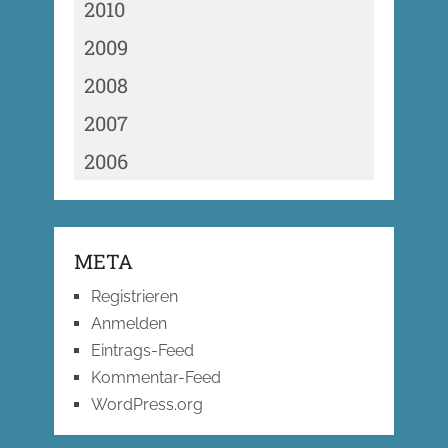
2010
2009
2008
2007
2006
META
Registrieren
Anmelden
Eintrags-Feed
Kommentar-Feed
WordPress.org