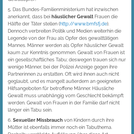
5. Das Bundes-Familienministerium hat inzwischen
anerkannt, dass bei
häuslicher Gewalt
Frauen die
Hälfte der Täter stellen (
http://www.bmfsfj.de
).
Dennoch verbreiten Politik und Medien weiterhin die
Legende von der Frau als Opfer des gewalttätigen
Mannes. Männer werden als Opfer häuslicher Gewalt
kaum zur Kenntnis genommen. Gewalt von Frauen ist
ein gesellschaftliches Tabu; deswegen trauen sich nur
wenige Männer, bei der Polizei Anzeige gegen ihre
Partnerinnen zu erstatten. Oft wird ihnen auch nicht
geglaubt, und es mangelt außerdem an geeigneten
Hilfsangeboten für betroffene Männer. Häusliche
Gewalt muss unabhängig vom Geschlecht bekämpft
werden. Gewalt von Frauen in der Familie darf nicht
länger ein Tabu sein.
6.
Sexueller Missbrauch
von Kindern durch ihre
Mütter ist ebenfalls immer noch ein Tabuthema.