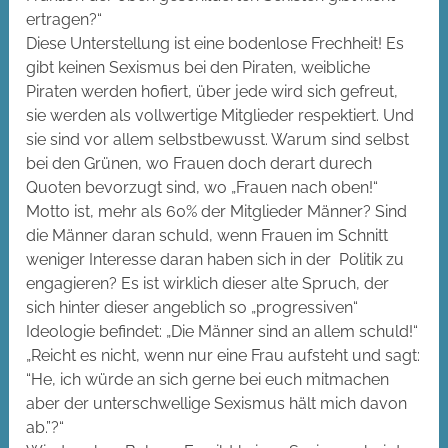
ertragen?“
Diese Unterstellung ist eine bodenlose Frechheit! Es
gibt keinen Sexismus bei den Piraten, weibliche
Piraten werden hofiert, über jede wird sich gefreut,
sie werden als vollwertige Mitglieder respektiert. Und
sie sind vor allem selbstbewusst. Warum sind selbst
bei den Grünen, wo Frauen doch derart durech
Quoten bevorzugt sind, wo „Frauen nach oben!“
Motto ist, mehr als 60% der Mitglieder Männer? Sind
die Männer daran schuld, wenn Frauen im Schnitt
weniger Interesse daran haben sich in der Politik zu
engagieren? Es ist wirklich dieser alte Spruch, der
sich hinter dieser angeblich so „progressiven“
Ideologie befindet: „Die Männer sind an allem schuld!“
„Reicht es nicht, wenn nur eine Frau aufsteht und sagt:
“He, ich würde an sich gerne bei euch mitmachen
aber der unterschwellige Sexismus hält mich davon
ab.”?“