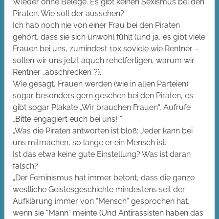
Wieder ohne Belege. Es gibt keinen Sexismus bei den
Piraten. Wie soll der aussehen?
Ich hab noch nie von einer Frau bei den Piraten
gehört, dass sie sich unwohl fühlt (und ja, es gibt viele
Frauen bei uns, zumindest 10x soviele wie Rentner –
sollen wir uns jetzt aquch rehctfertigen, warum wir
Rentner „abschrecken“?).
Wie gesagt, Frauen werden (wie in allen Parteien)
sogar besonders gern gesehen bei den Piraten, es
gibt sogar Plakate „Wir brauchen Frauen“, Aufrufe
„Bitte engagiert euch bei uns!““
„Was die Piraten antworten ist bloß: Jeder kann bei
uns mitmachen, so lange er ein Mensch ist.“
Ist das etwa keine gute Einstellung? Was ist daran
falsch?
„Der Feminismus hat immer betont, dass die ganze
westliche Geistesgeschichte mindestens seit der
Aufklärung immer von “Mensch” gesprochen hat,
wenn sie “Mann” meinte (Und Antirassisten haben das