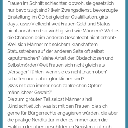
Frauen im Schnitt schlechter, obwohl sie gesetzlich
nur bevorzugt sind? (kein Zwangsdienst, bevorzugte
Einstellung im ÖD bei gleicher Qualifikation, girls
days, usw.) Vielleicht weil Frauen Geld und Status
nicht annähernd so wichtig sind wie Männern? Weil es
die Chancen beim anderen Geschlecht nicht erhöht?
Weil sich Männer mit solchem krankhaftem
Statusstreben auf der anderen Seite oft selbst
kaputtmachen? (siehe Anteil der Obdachlosen und
Selbstmörder) Weil Frauen sich nicht gleich als
„Versager“ fühlen, wenn sie es nicht „nach oben“
schaffen und daher glücklicher sind?
„Was mit den immer noch zahlreichen Opfern
männlich2er Gewalt?“
Die zum größten Teil selbst Männer sind!
„Und schließlich: was ist mit den Frauen, die sich
gerne für Bürgerrechte engagieren würden, die aber
die piratige Nerdkultur in der es immer auch die
Fraktion der oben geschilderten Sexisten gibt nicht