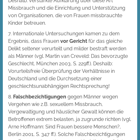
Deshalb: verstärkte Aufklärung über diese Art
Missbrauch und die Einrichtung und Unterstützung
von Organisationen, die von Frauen missbrauchte
Kinder betreuen.
7. Internationale Untersuchungen kamen zu dem
Ergebnis, dass Frauen
vor Gericht
für das gleiche
Delikt seltener verurteilt und milder bestraft werden
als Männer (vgl. Martin van Creveld: Das bevorzugte
Geschlecht, München 2003, S. 229ff.). Deshalb:
Vorurteilsfreie Überprüfung der Verhältnisse in
Deutschland und die Durchsetzung einer
geschlechtsunabhängigen Rechtsprechung!
8.
Falschbezichtigungen
gegen Männer wegen
Vergehen wie z.B. sexuellem Missbrauch,
Vergewaltigung und häuslicher Gewalt können die
Betroffenen extrem belasten, ja zugrunde richten (vgl.
Arne Hoffmann: Sind Frauen bessere Menschen?,
Berlin 2001, S. 347 ff.). Solche Falschbezichtigungen