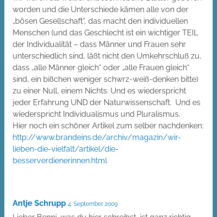
worden und die Unterschiede kämen alle von der
„bösen Gesellschaft“, das macht den individuellen
Menschen (und das Geschlecht ist ein wichtiger TEIL
der Individualität – dass Männer und Frauen sehr
unterschiedlich sind, läßt nicht den Umkehrschluß zu,
dass „alle Männer gleich“ oder „alle Frauen gleich“
sind, ein bißchen weniger schwrz-weiß-denken bitte)
zu einer Null, einem Nichts. Und es wiederspricht
jeder Erfahrung UND der Naturwissenschaft. Und es
wiederspricht Individualismus und Pluralismus.
Hier noch ein schöner Artikel zum selber nachdenken:
http://www.brandeins.de/archiv/magazin/wir-
lieben-die-vielfalt/artikel/die-
besserverdienerinnen.html
Antje Schrupp
4. September 2009