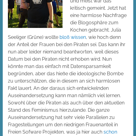
und meist war das
kritisch gemeint. Jetzt hat
eine harmlose Nachfrage
die Blogosphäre zum
Kochen gebracht. Julia
Seeliger (Grüne) wollte
bloß wissen
, wie hoch denn
der Anteil der Frauen bei den Piraten sei. Das kann ihr
nun aber leider niemand beantworten, weil dieses
Datum bei den Piraten nicht erhoben wird. Nun
könnte man das einfach mit Datensparsamkeit
begründen, aber das hieße die ideologische Bombe
zu unterschätzen, die in diesem an sich harmlosen
Fakt lauert. An der daraus sich entwickelnden
Auseinandersetzung kann man nämlich viel lernen.
Sowohl über die Piraten als auch über den aktuellen
Stand des Feminismus hierzulande. Die ganze
Auseinandersetzung hat sehr viele Parallelen zu
Fragestellungen um den niedrigen Frauenanteil in
Freien Sofware Projekten, was ja hier auch
schon