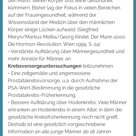
den Mann, seinen Körper und seine Gesundheit
kümmern. Bisher lag der Fokus in vielen Bereichen
auf der Frauengesundheit, während der
Wissensstand der Medizin über den männlichen
Körper einige Lücken aufweist. (Siegfried
Meryn/Markus Metka/Georg Kindel: Der Mann 2000.
Die Hormon-Revolution, Wien 1999, S. 24)
• Verstärkte Aufklärung über Männergesundheit und
mehr Anreize für Männer, an
Krebsvorsorgeuntersuchungen
teilzunehmen.
• Eine zeitgemäße und angemessene
Prostatakrebsvorsorge, u.a. durch Aufnahme der
PSA-Wert-Bestimmung in die gesetzliche
Prostatakrebs-Früherkennung.
• Bessere Aufklärung über Hodenkrebs: Viele Männer
erkranken an Hodenkrebs in einem Alter, in dem die
gesetzliche Krebsfrüherkennung noch nicht greift.
Deshalb ist eine gesetzlich vorgeschriebene
Information an alle junge Männer ab 18 Jahren