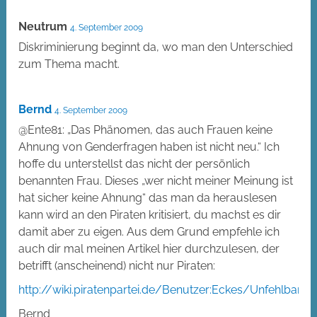
Neutrum
4. September 2009
Diskriminierung beginnt da, wo man den Unterschied
zum Thema macht.
Bernd
4. September 2009
@Ente81: „Das Phänomen, das auch Frauen keine
Ahnung von Genderfragen haben ist nicht neu.“ Ich
hoffe du unterstellst das nicht der persönlich
benannten Frau. Dieses „wer nicht meiner Meinung ist
hat sicher keine Ahnung“ das man da herauslesen
kann wird an den Piraten kritisiert, du machst es dir
damit aber zu eigen. Aus dem Grund empfehle ich
auch dir mal meinen Artikel hier durchzulesen, der
betrifft (anscheinend) nicht nur Piraten:
http://wiki.piratenpartei.de/Benutzer:Eckes/Unfehlbarkei
Bernd