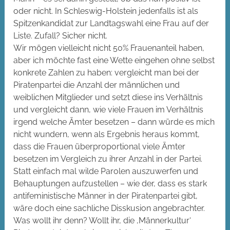
oder nicht. In Schleswig-Holstein jedenfalls ist als
Spitzenkandidat zur Landtagswahl eine Frau auf der
Liste. Zufall? Sicher nicht.
Wir mögen vielleicht nicht 50% Frauenanteil haben,
aber ich möchte fast eine Wette eingehen ohne selbst
konkrete Zahlen zu haben: vergleicht man bei der
Piratenpartei die Anzahl der männlichen und
weiblichen Mitglieder und setzt diese ins Verhältnis
und vergleicht dann, wie viele Frauen im Verhältnis
irgend welche Ämter besetzen – dann würde es mich
nicht wundern, wenn als Ergebnis heraus kommt,
dass die Frauen überproportional viele Ämter
besetzen im Vergleich zu ihrer Anzahl in der Partei.
Statt einfach mal wilde Parolen auszuwerfen und
Behauptungen aufzustellen – wie der, dass es stark
antifeministische Männer in der Piratenpartei gibt,
wäre doch eine sachliche Disskusion angebrachter.
Was wollt ihr denn? Wollt ihr, die ‚Männerkultur‘