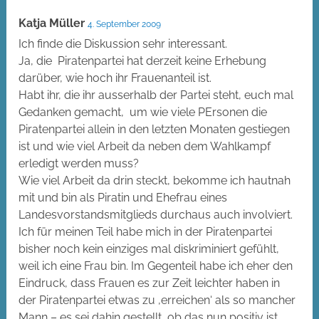
Katja Müller
4. September 2009
Ich finde die Diskussion sehr interessant.
Ja, die Piratenpartei hat derzeit keine Erhebung
darüber, wie hoch ihr Frauenanteil ist.
Habt ihr, die ihr ausserhalb der Partei steht, euch mal
Gedanken gemacht, um wie viele PErsonen die
Piratenpartei allein in den letzten Monaten gestiegen
ist und wie viel Arbeit da neben dem Wahlkampf
erledigt werden muss?
Wie viel Arbeit da drin steckt, bekomme ich hautnah
mit und bin als Piratin und Ehefrau eines
Landesvorstandsmitglieds durchaus auch involviert.
Ich für meinen Teil habe mich in der Piratenpartei
bisher noch kein einziges mal diskriminiert gefühlt,
weil ich eine Frau bin. Im Gegenteil habe ich eher den
Eindruck, dass Frauen es zur Zeit leichter haben in
der Piratenpartei etwas zu ‚erreichen‘ als so mancher
Mann – es sei dahin gestellt, ob das nun positiv ist