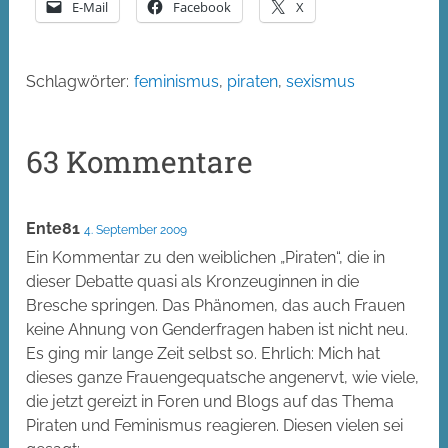
E-Mail
Facebook
X
Schlagwörter:
feminismus
,
piraten
,
sexismus
63 Kommentare
Ente81
4. September 2009
Ein Kommentar zu den weiblichen „Piraten“, die in
dieser Debatte quasi als Kronzeuginnen in die
Bresche springen. Das Phänomen, das auch Frauen
keine Ahnung von Genderfragen haben ist nicht neu.
Es ging mir lange Zeit selbst so. Ehrlich: Mich hat
dieses ganze Frauengequatsche angenervt, wie viele,
die jetzt gereizt in Foren und Blogs auf das Thema
Piraten und Feminismus reagieren. Diesen vielen sei