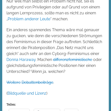
Nur weil man selbst ein Problem nicht hat, sei es
aufgrund von Privilegien oder auf Grund von einem
langen Lernprozess, sollte man es nicht zu einem
„
Problem anderer Leute
“ machen.
Ein anderes spannendes Thema wäre mal genauer
zu gucken, wie denn die verschiedenen Strömungen
des Feminismus in dieser Frage auftreten. Schließlich
erinnert die Piratenposition „Das Netz macht uns
gleich“ auch sehr an den Cyborg-Feminismus einer
Donna Haraway
. Machen
differenzfeministische
oder
gleichstellungsfeministische Positionen hier einen
Unterschied? Wenn ja, welchen?
Weitere
Debattenbeiträge
.
(
Bildquelle und Lizenz
)
Teilen: