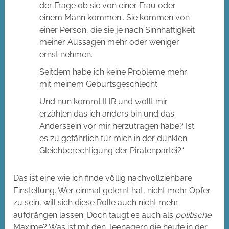
der Frage ob sie von einer Frau oder
einem Mann kommen.. Sie kommen von
einer Person, die sie je nach Sinnhaftigkeit
meiner Aussagen mehr oder weniger
ernst nehmen.
Seitdem habe ich keine Probleme mehr
mit meinem Geburtsgeschlecht.
Und nun kommt IHR und wollt mir
erzählen das ich anders bin und das
Anderssein vor mir herzutragen habe? Ist
es zu gefährlich für mich in der dunklen
Gleichberechtigung der Piratenpartei?“
Das ist eine wie ich finde völlig nachvollziehbare
Einstellung. Wer einmal gelernt hat, nicht mehr Opfer
zu sein, will sich diese Rolle auch nicht mehr
aufdrängen lassen. Doch taugt es auch als
politische
Maxime? Was ist mit den Teenagern die heute in der