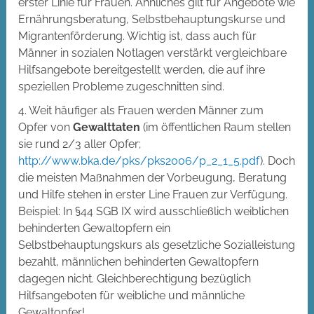
erster Linie für Frauen. Ähnliches gilt für Angebote wie
Ernährungsberatung, Selbstbehauptungskurse und
Migrantenförderung. Wichtig ist, dass auch für
Männer in sozialen Notlagen verstärkt vergleichbare
Hilfsangebote bereitgestellt werden, die auf ihre
speziellen Probleme zugeschnitten sind.
4. Weit häufiger als Frauen werden Männer zum
Opfer von
Gewalttaten
(im öffentlichen Raum stellen
sie rund 2/3 aller Opfer;
http://www.bka.de/pks/pks2006/p_2_1_5.pdf
). Doch
die meisten Maßnahmen der Vorbeugung, Beratung
und Hilfe stehen in erster Line Frauen zur Verfügung.
Beispiel: In §44 SGB IX wird ausschließlich weiblichen
behinderten Gewaltopfern ein
Selbstbehauptungskurs als gesetzliche Sozialleistung
bezahlt, männlichen behinderten Gewaltopfern
dagegen nicht. Gleichberechtigung bezüglich
Hilfsangeboten für weibliche und männliche
Gewaltopfer!