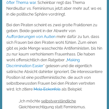
öfter Thema war
. Scheinbar regt das Thema
Nerdkultur vs. Feminismus jetzt aber mehr auf, wo es
in die politische Sphäre vordringt.
Bei den Piraten scheint es zwei große Fraktionen zu
geben. Beide geeint in der Abwehr von
Aufforderungen von Außen
mehr dafür zu tun, dass
sich Frauen bei den Piraten wohl fühlen. Zum einen
gibt es jede Menge waschechte Antifeministen, bis hin
zu nur kaum verhohlenem Frauenhass. Die haben
wohl offensichtlich den Ratgeber „
Making
Discrimination Easier
“ gelesen und die eigentlich
satirische Absicht dahinter ignoriert. Die interessantere
Position ist eine postfeministische, die auch von
selbstbewussten Frauen bei den Piraten vertreten
wird. Ich zitiere
Mela Eckenfels
als Beispiel:
„Ich möchte
selbstverständliche
Gleichberechtigung statt Feminismus.