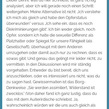
Lieber Benni, was du hier schreibst, ist ganz richtig
analysiert, aber ich will gerade noch einen Schritt
weitergehen. Meine Alternative ist nicht: „Ich verstehe
ich mich als gleich und habe den Opferstatus
überwunden“ versus „Ich sehe ein, dass es noch
Diskriminierungen gibt“. Ich bin weder gleich, noch
Opfer, sondern ich halte die sexuelle Differenz als
Platzhalter oder Spiegel für unsere Fähigkeit (als
Gesellschaft), überhaupt mit dem Anderen
umzugehen oder damit auch nur zu rechnen, dass es
sowas gibt. Und genau das gelingt mir leider nicht, zu
vermitteln. In den Diskussionen wird mir ständig
vorgehalten: Entweder du bist bereit, dich uns
anzuschließen, oder es interessiert uns nicht, was du
zu sagen hast. Gewissermaßen ist das Borg-
Denkweise: „Sie werden assimiliert, Widerstand ist
zwecklos.“ (Von daher fand ich ganz lustig, dass du
das mit dem Außerirdische schriebst. Ja,
wahrscheinlich würden wir die uns auch gleich als