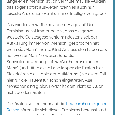
lange er ein Mensch ist (Ich vermute mal, sie würden
das sogar sofort ausweiten, wenn es auch nur
leiseste Anzeichen extrahumaner Intelligenzen gäbe).
Das wiederum wirft eine andere Frage auf. Der
Feminismus hat immer betont, dass die ganze
westliche Geistesgeschichte mindestens seit der
Aufklärung immer von „Mensch“ gesprochen hat,
wenn sie „Mann“ meinte (Und Antirassisten haben das
auf „weißer Mann“ erweitert (und die
Schwulenbewegung auf „weißer heterosexueller
Mann“ (und …))). In diese Falle tappen die Piraten hier.
Sie erklären die Utopie der Aufklärung (in diesem Fall
hier für die Frauen) für schon eingetreten. Alle
Menschen sind gleich. Leider ist dem nicht so. Auch
nicht bei den Piraten.
Die Piraten sollten mehr auf die
Leute in ihren eigenen
Reihen
hören, die sich dieses Problems bewusst sind.