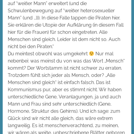
auf “weißer Mann” erweitert (und die
Schwulenbewegung auf “weißer heterosexueller
Mann” (und …))). In diese Falle tappen die Piraten hier.
Sie erklären die Utopie der Aufklärung (in diesem Fall
hier für die Frauen) für schon eingetreten. Alle
Menschen sind gleich. Leider ist dem nicht so. Auch
nicht bei den Piraten.“
Du meintest obwohl was umgekehrt
Nur mal
nebenbei: was meinst du von was das Wort „Mensch“
kommt? Der Wortstamm ist nicht schwer zu erraten.
Trotzdem fühlt sich jeder als Mensch, oder? „Alle
Menschen sind gleich“ ist einfach falsch. Das ist
Kommunismus pur, aber es stimmt nicht. Wir haben
unterschiedliche Gene, Veranlagungen, ja und auch
Mann und Frau sind sehr unterschiedlich (Gene,
Hormone, Struktur des Gehirns). Und ich sage: zum
Glück sind wir nicht alle gleich, das wäre extrem
langweilig. Es ist menschenverachtend, zu meinen,
wir wären als weiße, unbeschriebene Blätter geboren