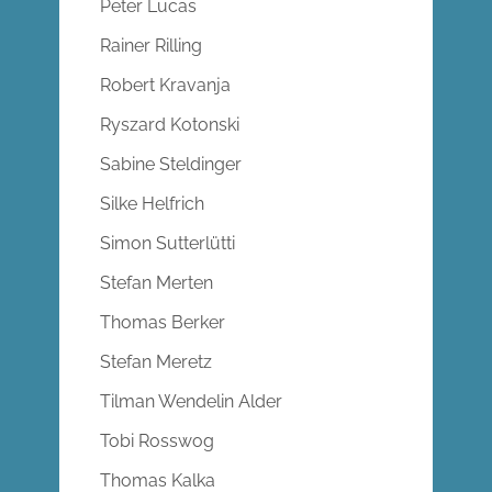
Peter Lucas
Rainer Rilling
Robert Kravanja
Ryszard Kotonski
Sabine Steldinger
Silke Helfrich
Simon Sutterlütti
Stefan Merten
Thomas Berker
Stefan Meretz
Tilman Wendelin Alder
Tobi Rosswog
Thomas Kalka