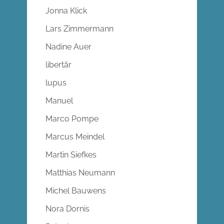
Jonna Klick
Lars Zimmermann
Nadine Auer
libertär
lupus
Manuel
Marco Pompe
Marcus Meindel
Martin Siefkes
Matthias Neumann
Michel Bauwens
Nora Dornis