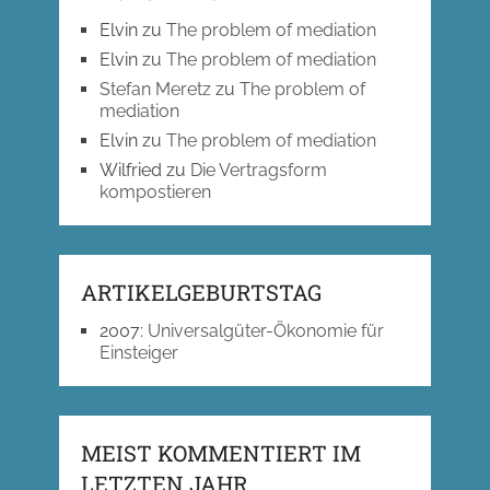
Elvin
zu
The problem of mediation
Elvin
zu
The problem of mediation
Stefan Meretz
zu
The problem of
mediation
Elvin
zu
The problem of mediation
Wilfried
zu
Die Vertragsform
kompostieren
ARTIKELGEBURTSTAG
2007
:
Universalgüter-Ökonomie für
Einsteiger
MEIST KOMMENTIERT IM
LETZTEN JAHR