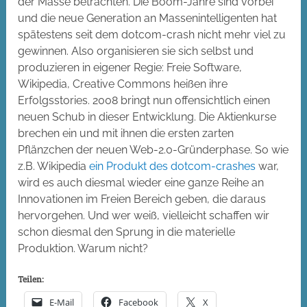
der Masse betrachten. Die Boom-Jahre sind vorbei
und die neue Generation an Massenintelligenten hat
spätestens seit dem dotcom-crash nicht mehr viel zu
gewinnen. Also organisieren sie sich selbst und
produzieren in eigener Regie: Freie Software,
Wikipedia, Creative Commons heißen ihre
Erfolgsstories. 2008 bringt nun offensichtlich einen
neuen Schub in dieser Entwicklung. Die Aktienkurse
brechen ein und mit ihnen die ersten zarten
Pflänzchen der neuen Web-2.0-Gründerphase. So wie
z.B. Wikipedia
ein Produkt des dotcom-crashes
war,
wird es auch diesmal wieder eine ganze Reihe an
Innovationen im Freien Bereich geben, die daraus
hervorgehen. Und wer weiß, vielleicht schaffen wir
schon diesmal den Sprung in die materielle
Produktion. Warum nicht?
Teilen:
E-Mail
Facebook
X