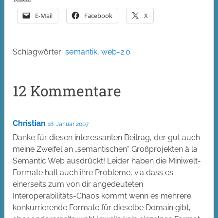
E-Mail
Facebook
X
Schlagwörter:
semantik
,
web-2.0
12 Kommentare
Christian
18. Januar 2007
Danke für diesen interessanten Beitrag, der gut auch
meine Zweifel an „semantischen“ Großprojekten à la
Semantic Web ausdrückt! Leider haben die Miniwelt-
Formate halt auch ihre Probleme, v.a dass es
einerseits zum von dir angedeuteten
Interoperabilitäts-Chaos kommt wenn es mehrere
konkurrierende Formate für dieselbe Domain gibt,