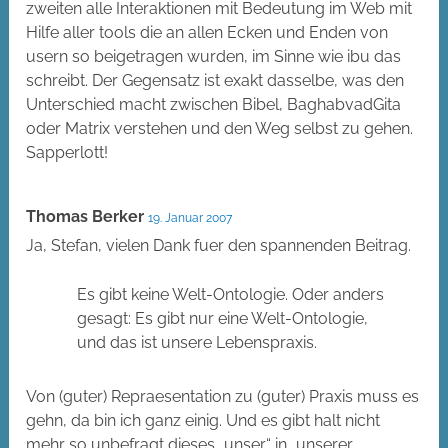
zweiten alle Interaktionen mit Bedeutung im Web mit
Hilfe aller tools die an allen Ecken und Enden von
usern so beigetragen wurden, im Sinne wie ibu das
schreibt. Der Gegensatz ist exakt dasselbe, was den
Unterschied macht zwischen Bibel, BaghabvadGita
oder Matrix verstehen und den Weg selbst zu gehen.
Sapperlott!
Thomas Berker
19. Januar 2007
Ja, Stefan, vielen Dank fuer den spannenden Beitrag.
Es gibt keine Welt-Ontologie. Oder anders
gesagt: Es gibt nur eine Welt-Ontologie,
und das ist unsere Lebenspraxis.
Von (guter) Repraesentation zu (guter) Praxis muss es
gehn, da bin ich ganz einig. Und es gibt halt nicht
mehr so unbefragt dieses „unser“ in „unserer