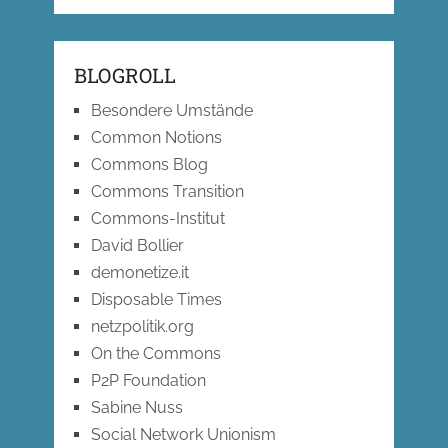
BLOGROLL
Besondere Umstände
Common Notions
Commons Blog
Commons Transition
Commons-Institut
David Bollier
demonetize.it
Disposable Times
netzpolitik.org
On the Commons
P2P Foundation
Sabine Nuss
Social Network Unionism