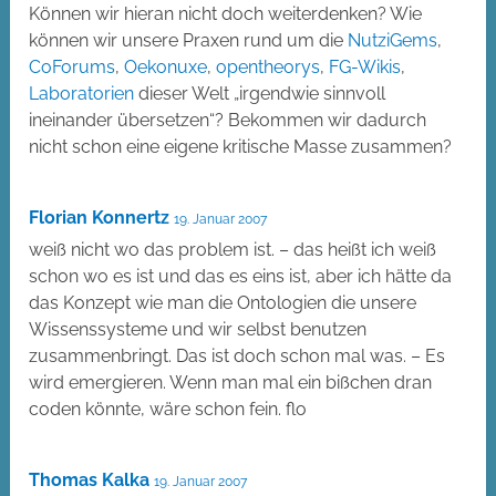
Können wir hieran nicht doch weiterdenken? Wie
können wir unsere Praxen rund um die
NutziGems
,
CoForums
,
Oekonuxe
,
opentheorys
,
FG-Wikis
,
Laboratorien
dieser Welt „irgendwie sinnvoll
ineinander übersetzen“? Bekommen wir dadurch
nicht schon eine eigene kritische Masse zusammen?
Florian Konnertz
19. Januar 2007
weiß nicht wo das problem ist. – das heißt ich weiß
schon wo es ist und das es eins ist, aber ich hätte da
das Konzept wie man die Ontologien die unsere
Wissenssysteme und wir selbst benutzen
zusammenbringt. Das ist doch schon mal was. – Es
wird emergieren. Wenn man mal ein bißchen dran
coden könnte, wäre schon fein. flo
Thomas Kalka
19. Januar 2007