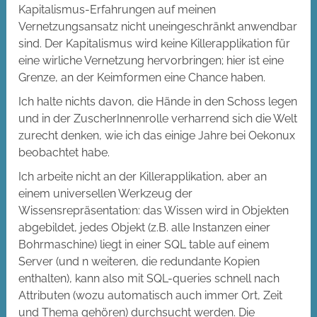
Kapitalismus-Erfahrungen auf meinen
Vernetzungsansatz nicht uneingeschränkt anwendbar
sind. Der Kapitalismus wird keine Killerapplikation für
eine wirliche Vernetzung hervorbringen; hier ist eine
Grenze, an der Keimformen eine Chance haben.
Ich halte nichts davon, die Hände in den Schoss legen
und in der ZuscherInnenrolle verharrend sich die Welt
zurecht denken, wie ich das einige Jahre bei Oekonux
beobachtet habe.
Ich arbeite nicht an der Killerapplikation, aber an
einem universellen Werkzeug der
Wissensrepräsentation: das Wissen wird in Objekten
abgebildet, jedes Objekt (z.B. alle Instanzen einer
Bohrmaschine) liegt in einer SQL table auf einem
Server (und n weiteren, die redundante Kopien
enthalten), kann also mit SQL-queries schnell nach
Attributen (wozu automatisch auch immer Ort, Zeit
und Thema gehören) durchsucht werden. Die