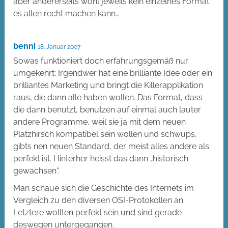
aber andererseits wohl jeweils kein einzelnes Format
es allen recht machen kann…
benni
18. Januar 2007
Sowas funktioniert doch erfahrungsgemäß nur
umgekehrt: Irgendwer hat eine brilliante Idee oder ein
brilliantes Marketing und bringt die Killerapplikation
raus, die dann alle haben wollen. Das Format, dass
die dann benutzt, benutzen auf einmal auch lauter
andere Programme, weil sie ja mit dem neuen
Platzhirsch kompatibel sein wollen und schwups,
gibts nen neuen Standard, der meist alles andere als
perfekt ist. Hinterher heisst das dann „historisch
gewachsen“.
Man schaue sich die Geschichte des Internets im
Vergleich zu den diversen OSI-Protokollen an.
Letztere wollten perfekt sein und sind gerade
deswegen untergegangen.