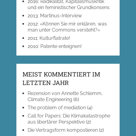
2016
:
Radikalität, Kapitalismuskritik
und ein feministischer Grundkonsens
2013
:
Martinus-Interview
2012
:
»Können Sie mir erklären, was
man unter Commons versteht?«
2011
:
Kulturflatrate!
2010
:
Patente enteignen!
MEIST KOMMENTIERT IM
LETZTEN JAHR
Rezension von Annette Schlemm,
Climate Engineering
(6)
The problem of mediation
(4)
Call for Papers: Die Klimakatastrophe
aus libertärer Perspektive
(2)
Die Vertragsform kompostieren
(2)