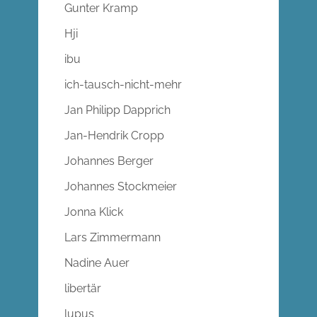
Gunter Kramp
Hji
ibu
ich-tausch-nicht-mehr
Jan Philipp Dapprich
Jan-Hendrik Cropp
Johannes Berger
Johannes Stockmeier
Jonna Klick
Lars Zimmermann
Nadine Auer
libertär
lupus