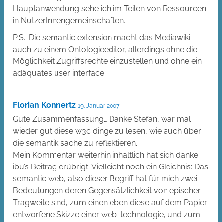
Hauptanwendung sehe ich im Teilen von Ressourcen
in NutzerInnengemeinschaften.
P.S.: Die semantic extension macht das Mediawiki
auch zu einem Ontologieeditor, allerdings ohne die
Möglichkeit Zugriffsrechte einzustellen und ohne ein
adäquates user interface.
Florian Konnertz
19. Januar 2007
Gute Zusammenfassung… Danke Stefan, war mal
wieder gut diese w3c dinge zu lesen, wie auch über
die semantik sache zu reflektieren.
Mein Kommentar weiterhin inhaltlich hat sich danke
ibu’s Beitrag erübrigt. Vielleicht noch ein Gleichnis: Das
semantic web, also dieser Begriff hat für mich zwei
Bedeutungen deren Gegensätzlichkeit von epischer
Tragweite sind, zum einen eben diese auf dem Papier
entworfene Skizze einer web-technologie, und zum