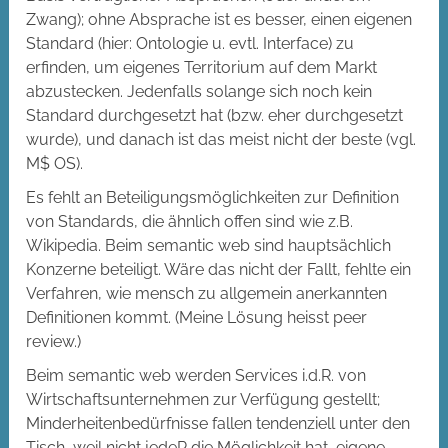
Zwang); ohne Absprache ist es besser, einen eigenen
Standard (hier: Ontologie u. evtl. Interface) zu
erfinden, um eigenes Territorium auf dem Markt
abzustecken. Jedenfalls solange sich noch kein
Standard durchgesetzt hat (bzw. eher durchgesetzt
wurde), und danach ist das meist nicht der beste (vgl.
M$ OS).
Es fehlt an Beteiligungsmöglichkeiten zur Definition
von Standards, die ähnlich offen sind wie z.B.
Wikipedia. Beim semantic web sind hauptsächlich
Konzerne beteiligt. Wäre das nicht der Fallt, fehlte ein
Verfahren, wie mensch zu allgemein anerkannten
Definitionen kommt. (Meine Lösung heisst peer
review.)
Beim semantic web werden Services i.d.R. von
Wirtschaftsunternehmen zur Verfügung gestellt;
Minderheitenbedürfnisse fallen tendenziell unter den
Tisch, weil nicht jedeR die Möglichkeit hat, eigene