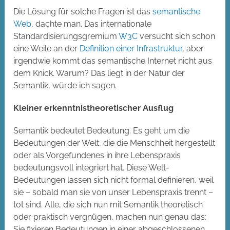
Die Lösung für solche Fragen ist das
semantische
Web
, dachte man. Das internationale
Standardisierungsgremium
W3C
versucht sich schon
eine Weile an der
Definition einer Infrastruktur
, aber
irgendwie kommt das semantische Internet nicht aus
dem Knick. Warum? Das liegt in der Natur der
Semantik, würde ich sagen.
Kleiner erkenntnistheoretischer Ausflug
Semantik bedeutet Bedeutung. Es geht um die
Bedeutungen der Welt, die die Menschheit hergestellt
oder als Vorgefundenes in ihre Lebenspraxis
bedeutungsvoll integriert hat. Diese Welt-
Bedeutungen lassen sich nicht formal definieren, weil
sie – sobald man sie von unser Lebenspraxis trennt –
tot sind. Alle, die sich nun mit Semantik theoretisch
oder praktisch vergnügen, machen nun genau das:
Sie fixieren Bedeutungen in einer abgeschlossenen