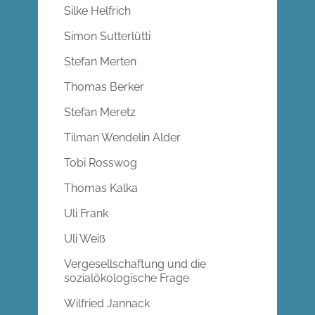
Silke Helfrich
Simon Sutterlütti
Stefan Merten
Thomas Berker
Stefan Meretz
Tilman Wendelin Alder
Tobi Rosswog
Thomas Kalka
Uli Frank
Uli Weiß
Vergesellschaftung und die
sozialökologische Frage
Wilfried Jannack