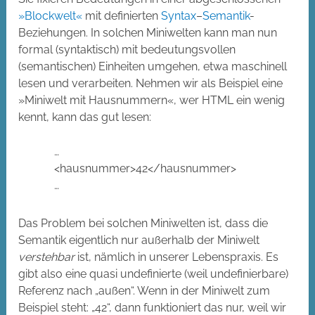
»Blockwelt«
mit definierten
Syntax
–
Semantik
-
Beziehungen. In solchen Miniwelten kann man nun
formal (syntaktisch) mit bedeutungsvollen
(semantischen) Einheiten umgehen, etwa maschinell
lesen und verarbeiten. Nehmen wir als Beispiel eine
»Miniwelt mit Hausnummern«, wer HTML ein wenig
kennt, kann das gut lesen:
…
<hausnummer>42</hausnummer>
…
Das Problem bei solchen Miniwelten ist, dass die
Semantik eigentlich nur außerhalb der Miniwelt
verstehbar
ist, nämlich in unserer Lebenspraxis. Es
gibt also eine quasi undefinierte (weil undefinierbare)
Referenz nach „außen“. Wenn in der Miniwelt zum
Beispiel steht: „42“, dann funktioniert das nur, weil wir