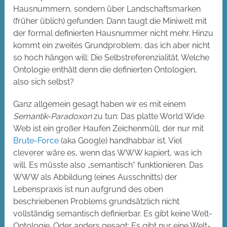
Hausnummern, sondern über Landschaftsmarken
(früher üblich) gefunden. Dann taugt die Miniwelt mit
der formal definierten Hausnummer nicht mehr. Hinzu
kommt ein zweites Grundproblem, das ich aber nicht
so hoch hängen will: Die Selbstreferenzialität. Welche
Ontologie enthält denn die definierten Ontologien,
also sich selbst?
Ganz allgemein gesagt haben wir es mit einem
Semantik-Paradoxon
zu tun: Das platte World Wide
Web ist ein großer Haufen Zeichenmüll, der nur mit
Brute-Force
(aka Google) handhabbar ist. Viel
cleverer wäre es, wenn das WWW kapiert, was ich
will. Es müsste also „semantisch“ funktionieren. Das
WWW als Abbildung (eines Ausschnitts) der
Lebenspraxis ist nun aufgrund des oben
beschriebenen Problems grundsätzlich nicht
vollständig semantisch definierbar. Es gibt keine Welt-
Ontologie. Oder anders gesagt: Es gibt nur eine Welt-