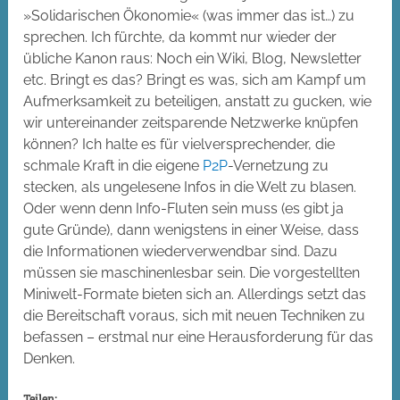
»Solidarischen Ökonomie« (was immer das ist…) zu
sprechen. Ich fürchte, da kommt nur wieder der
übliche Kanon raus: Noch ein Wiki, Blog, Newsletter
etc. Bringt es das? Bringt es was, sich am Kampf um
Aufmerksamkeit zu beteiligen, anstatt zu gucken, wie
wir untereinander zeitsparende Netzwerke knüpfen
können? Ich halte es für vielversprechender, die
schmale Kraft in die eigene
P2P
-Vernetzung zu
stecken, als ungelesene Infos in die Welt zu blasen.
Oder wenn denn Info-Fluten sein muss (es gibt ja
gute Gründe), dann wenigstens in einer Weise, dass
die Informationen wiederverwendbar sind. Dazu
müssen sie maschinenlesbar sein. Die vorgestellten
Miniwelt-Formate bieten sich an. Allerdings setzt das
die Bereitschaft voraus, sich mit neuen Techniken zu
befassen – erstmal nur eine Herausforderung für das
Denken.
Teilen: