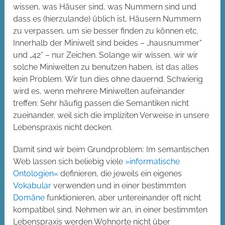
wissen, was Häuser sind, was Nummern sind und
dass es (hierzulande) üblich ist, Häusern Nummern
zu verpassen, um sie besser finden zu können etc.
Innerhalb der Miniwelt sind beides – „hausnummer“
und „42“ – nur Zeichen. Solange wir wissen, wir wir
solche Miniwelten zu benutzen haben, ist das alles
kein Problem. Wir tun dies ohne dauernd. Schwierig
wird es, wenn mehrere Miniwelten aufeinander
treffen: Sehr häufig passen die Semantiken nicht
zueinander, weil sich die impliziten Verweise in unsere
Lebenspraxis nicht decken.
Damit sind wir beim Grundproblem: Im semantischen
Web lassen sich beliebig viele
»informatische
Ontologien«
definieren, die jeweils ein eigenes
Vokabular
verwenden und in einer bestimmten
Domäne
funktionieren, aber untereinander oft nicht
kompatibel sind. Nehmen wir an, in einer bestimmten
Lebenspraxis werden Wohnorte nicht über