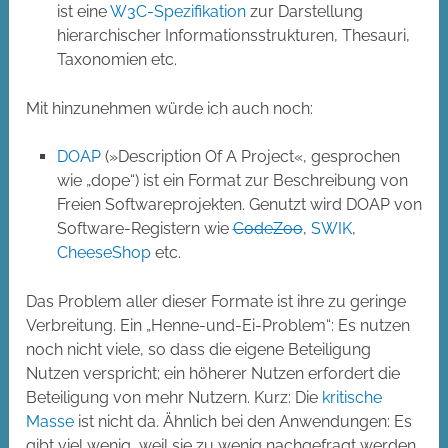
ist eine
W3C-Spezifikation
zur Darstellung
hierarchischer Informationsstrukturen, Thesauri,
Taxonomien etc.
Mit hinzunehmen würde ich auch noch:
DOAP
(»Description Of A Project«, gesprochen
wie „dope“) ist ein Format zur Beschreibung von
Freien Softwareprojekten. Genutzt wird DOAP von
Software-Registern wie
CodeZoo
,
SWIK
,
CheeseShop
etc.
Das Problem aller dieser Formate ist ihre zu geringe
Verbreitung. Ein „Henne-und-Ei-Problem“: Es nutzen
noch nicht viele, so dass die eigene Beteiligung
Nutzen verspricht; ein höherer Nutzen erfordert die
Beteiligung von mehr Nutzern. Kurz: Die
kritische
Masse
ist nicht da. Ähnlich bei den Anwendungen: Es
gibt viel wenig, weil sie zu wenig nachgefragt werden