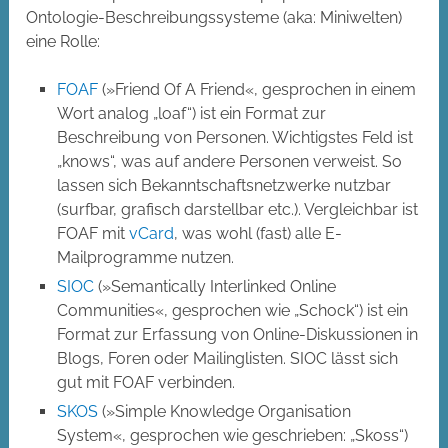
Ontologie-Beschreibungssysteme (aka: Miniwelten)
eine Rolle:
FOAF
(»Friend Of A Friend«, gesprochen in einem
Wort analog „loaf“) ist ein Format zur
Beschreibung von Personen. Wichtigstes Feld ist
„knows“, was auf andere Personen verweist. So
lassen sich Bekanntschaftsnetzwerke nutzbar
(surfbar, grafisch darstellbar etc.). Vergleichbar ist
FOAF mit
vCard
, was wohl (fast) alle E-
Mailprogramme nutzen.
SIOC
(»Semantically Interlinked Online
Communities«, gesprochen wie „Schock“) ist ein
Format zur Erfassung von Online-Diskussionen in
Blogs, Foren oder Mailinglisten. SIOC lässt sich
gut mit FOAF verbinden.
SKOS
(»Simple Knowledge Organisation
System«, gesprochen wie geschrieben: „Skoss“)