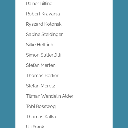
Rainer Rilling
Robert Kravanja
Ryszard Kotonski
Sabine Steldinger
Silke Helfrich
Simon Sutterlütti
Stefan Merten
Thomas Berker
Stefan Meretz
Tilman Wendelin Alder
Tobi Rosswog
Thomas Kalka
Uli Frank