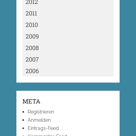
2012
2011
2010
2009
2008
2007
2006
META
Registrieren
Anmelden
Eintrags-Feed