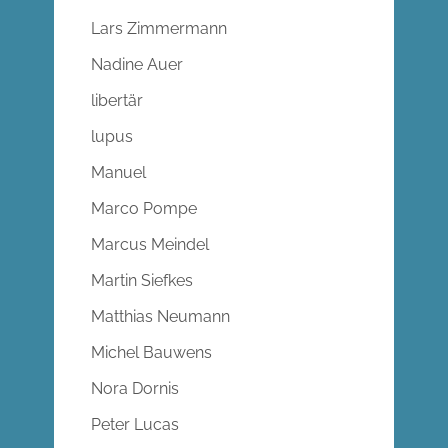
Lars Zimmermann
Nadine Auer
libertär
lupus
Manuel
Marco Pompe
Marcus Meindel
Martin Siefkes
Matthias Neumann
Michel Bauwens
Nora Dornis
Peter Lucas