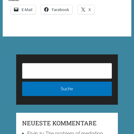
E-Mail
Facebook
X
NEUESTE KOMMENTARE
Elvin
zu
The problem of mediation