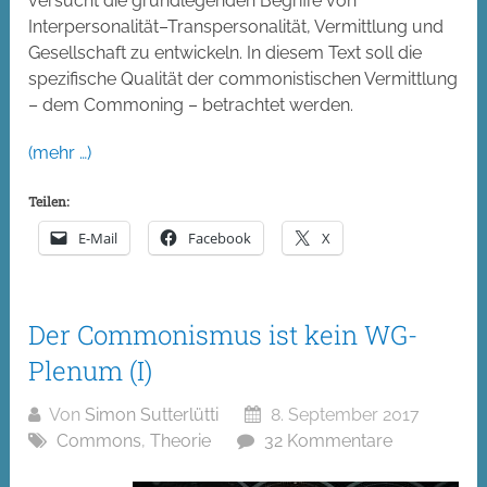
versucht die grundlegenden Begriffe von
Interpersonalität–Transpersonalität, Vermittlung und
Gesellschaft zu entwickeln. In diesem Text soll die
spezifische Qualität der commonistischen Vermittlung
– dem Commoning – betrachtet werden.
(mehr …)
Teilen:
E-Mail
Facebook
X
Der Commonismus ist kein WG-
Plenum (I)
Von
Simon Sutterlütti
8. September 2017
Commons
,
Theorie
32 Kommentare