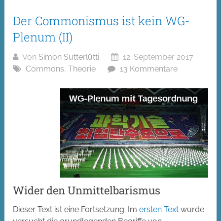
Der Commonismus ist kein WG-
Plenum (II)
Von
Simon Sutterlütti
12. September 2017
Commons
,
Theorie
13 Kommentare
Wider den Unmittelbarismus
Dieser Text ist eine Fortsetzung. Im
ersten Text
wurde