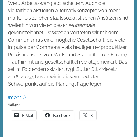
Wert, Arbeitszwang etc. scheitern. Auch die
vielfältigen aktuellen Alternativkonzepte von mehr
markt- bis zu eher staatssozialistischen Ansätzen sind
weiterhin von vielen dieser
Muttermale
gekennzeichnet. Deswegen vertreten wir mit dem
Commonismus eine mögliche Gesellschaft, die viele
Impulse der Commons – als heutiger re/produktiver
Praxis »jenseits von Markt und Staat« (Elinor Ostrom)
– aufnimmt und gesellschaftlich verallgemeinert. Das
sei im Folgenden skizziert (vgl. Sutterlütti/Meretz
2018, 2023), bevor wir in diesem Text den
Schwerpunkt auf die Planungsfrage legen.
(mehr …)
Teilen:
E-Mail
Facebook
X