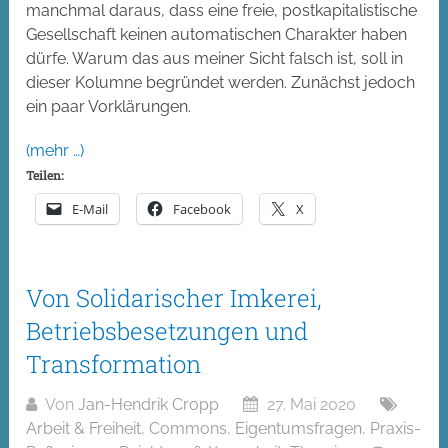
manchmal daraus, dass eine freie, postkapitalistische
Gesellschaft keinen automatischen Charakter haben
dürfe. Warum das aus meiner Sicht falsch ist, soll in
dieser Kolumne begründet werden. Zunächst jedoch
ein paar Vorklärungen.
(mehr …)
Teilen:
E-Mail
Facebook
X
Von Solidarischer Imkerei,
Betriebsbesetzungen und
Transformation
Von
Jan-Hendrik Cropp
27. Mai 2020
Arbeit & Freiheit
,
Commons
,
Eigentumsfragen
,
Praxis-