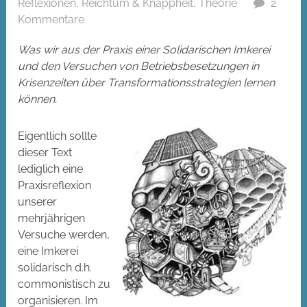
Reflexionen
,
Reichtum & Knappheit
,
Theorie
2
Kommentare
Was wir aus der Praxis einer Solidarischen Imkerei
und den Versuchen von Betriebsbesetzungen in
Krisenzeiten über Transformationsstrategien lernen
können.
Eigentlich sollte
dieser Text
lediglich eine
Praxisreflexion
unserer
mehrjährigen
Versuche werden,
eine Imkerei
solidarisch d.h.
commonistisch zu
organisieren. Im