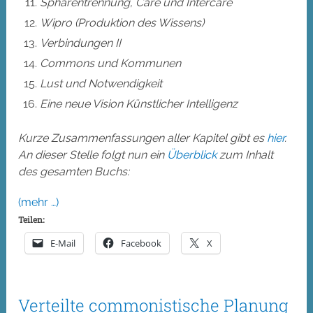
Sphärentrennung, Care und Intercare
Wipro (Produktion des Wissens)
Verbindungen II
Commons und Kommunen
Lust und Notwendigkeit
Eine neue Vision Künstlicher Intelligenz
Kurze Zusammenfassungen aller Kapitel gibt es
hier
.
An dieser Stelle folgt nun ein
Überblick
zum Inhalt
des gesamten Buchs:
(mehr …)
Teilen:
E-Mail
Facebook
X
Verteilte commonistische Planung